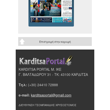
Επιστροφή στην κορυφή
KARDITSA PORTAL Μ. ΙΚΕ
Γ. ΒΑΛΤΑΔΩΡΟΥ 31 - ΤΚ: 43100 ΚΑΡΔΙΤΣΑ
Τηλ:
(+30) 24410 72888
e-mail:
karditsaportal@gmail.com
ΔΙΕΥΘΥΝΣΗ ΤΣΟΜΠΑΝΙΔΗΣ ΧΡΥΣΟΣΤΟΜΟΣ