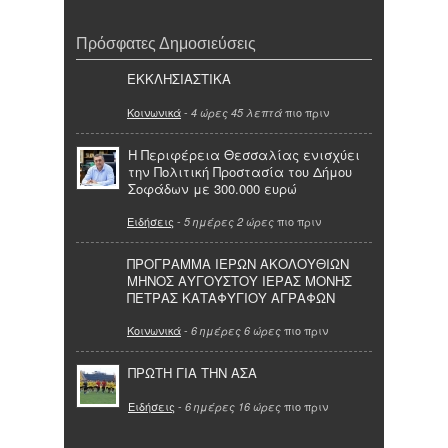
Πρόσφατες Δημοσιεύσεις
ΕΚΚΛΗΣΙΑΣΤΙΚΑ
Κοινωνικά
-
πιο πριν
4 ώρες 45 λεπτά
Η Περιφέρεια Θεσσαλίας ενισχύει
την Πολιτική Προστασία του Δήμου
Σοφάδων με 300.000 ευρώ
Ειδήσεις
-
πιο πριν
5 ημέρες 2 ώρες
ΠΡΟΓΡΑΜΜΑ ΙΕΡΩΝ ΑΚΟΛΟΥΘΙΩΝ
ΜΗΝΟΣ ΑΥΓΟΥΣΤΟΥ ΙΕΡΑΣ ΜΟΝΗΣ
ΠΕΤΡΑΣ ΚΑΤΑΦΥΓΙΟΥ ΑΓΡΑΦΩΝ
Κοινωνικά
-
πιο πριν
6 ημέρες 6 ώρες
ΠΡΩΤΗ ΓΙΑ ΤΗΝ ΑΣΑ
Ειδήσεις
-
πιο πριν
6 ημέρες 16 ώρες