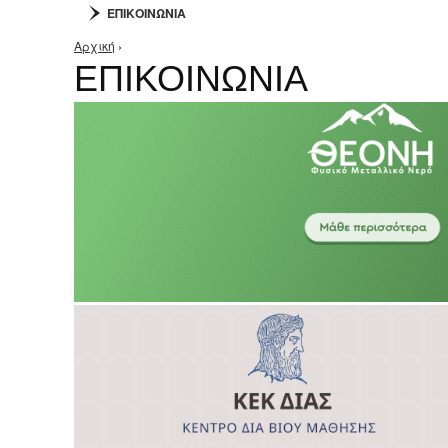
ΕΠΙΚΟΙΝΩΝΙΑ
Αρχική
›
Είστε εδώ
ΕΠΙΚΟΙΝΩΝΙΑ