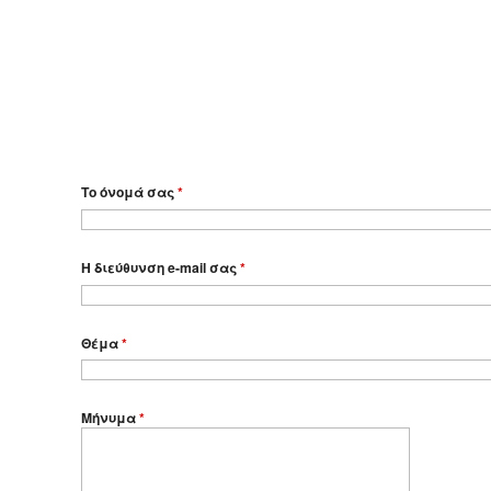
Το όνομά σας
*
Η διεύθυνση e-mail σας
*
Θέμα
*
Μήνυμα
*