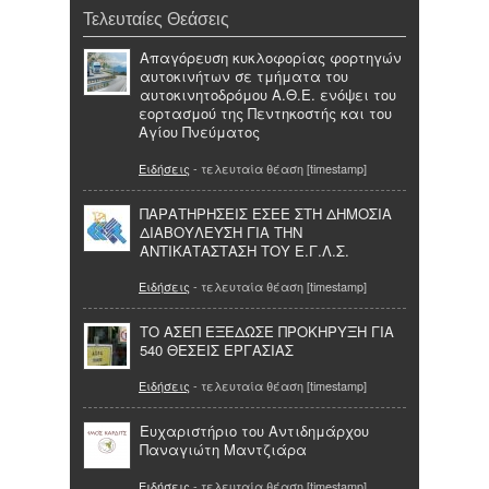
Τελευταίες Θεάσεις
Απαγόρευση κυκλοφορίας φορτηγών
αυτοκινήτων σε τμήματα του
αυτοκινητοδρόμου Α.Θ.Ε. ενόψει του
εορτασμού της Πεντηκοστής και του
Αγίου Πνεύματος
Ειδήσεις
- τελευταία θέαση [timestamp]
ΠΑΡΑΤΗΡΗΣΕΙΣ ΕΣΕΕ ΣΤΗ ΔΗΜΟΣΙΑ
ΔΙΑΒΟΥΛΕΥΣΗ ΓΙΑ ΤΗΝ
ΑΝΤΙΚΑΤΑΣΤΑΣΗ ΤΟΥ Ε.Γ.Λ.Σ.
Ειδήσεις
- τελευταία θέαση [timestamp]
ΤΟ ΑΣΕΠ ΕΞΕΔΩΣΕ ΠΡΟΚΗΡΥΞΗ ΓΙΑ
540 ΘΕΣΕΙΣ ΕΡΓΑΣΙΑΣ
Ειδήσεις
- τελευταία θέαση [timestamp]
Ευχαριστήριο του Αντιδημάρχου
Παναγιώτη Μαντζιάρα
Ειδήσεις
- τελευταία θέαση [timestamp]