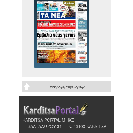
Επιστροφή στην κορυφή
KARDITSA PORTAL Μ. ΙΚΕ
Γ. ΒΑΛΤΑΔΩΡΟΥ 31 - ΤΚ: 43100 ΚΑΡΔΙΤΣΑ