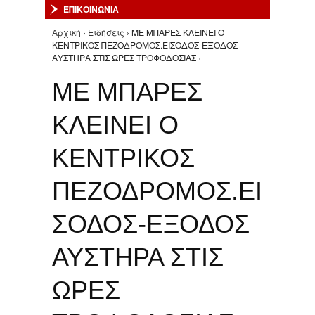
ΕΠΙΚΟΙΝΩΝΙΑ
Αρχική
›
Ειδήσεις
› ΜΕ ΜΠΑΡΕΣ ΚΛΕΙΝΕΙ Ο
Είστε εδώ
ΚΕΝΤΡΙΚΟΣ ΠΕΖΟΔΡΟΜΟΣ.ΕΙΣΟΔΟΣ-ΕΞΟΔΟΣ
ΑΥΣΤΗΡΑ ΣΤΙΣ ΩΡΕΣ ΤΡΟΦΟΔΟΣΙΑΣ ›
ΜΕ ΜΠΑΡΕΣ
ΚΛΕΙΝΕΙ Ο
ΚΕΝΤΡΙΚΟΣ
ΠΕΖΟΔΡΟΜΟΣ.ΕΙ
ΣΟΔΟΣ-ΕΞΟΔΟΣ
ΑΥΣΤΗΡΑ ΣΤΙΣ
ΩΡΕΣ