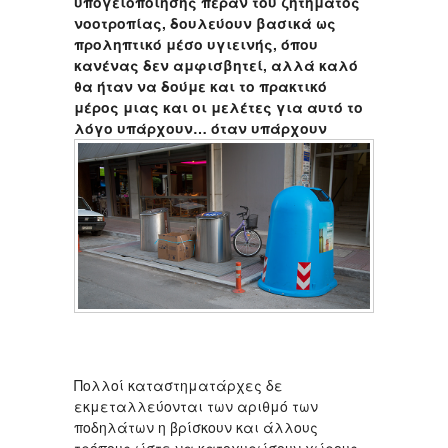
υπογειοποιήσης πέραν του ζητήματος
νοοτροπίας, δουλεύουν βασικά ως
προληπτικό μέσο υγιεινής, όπου
κανένας δεν αμφισβητεί, αλλά καλό
θα ήταν να δούμε και το πρακτικό
μέρος μιας και οι μελέτες για αυτό το
λόγο υπάρχουν… όταν υπάρχουν
Πολλοί καταστηματάρχες δε
εκμεταλλεύονται των αριθμό των
ποδηλάτων η βρίσκουν και άλλους
τρόπους ώστε να κατοχυρώσουν χώρους