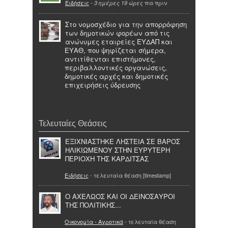
Ειδήσεις
-
πιο πριν
3 ημέρες 19 ώρες
Στο νομοσχέδιο για την απορρόφηση
των δημοτικών φορέων από τις
ανώνυμες εταιρείες ΕΥΔΑΠ και
ΕΥΑΘ, που ψηφίζεται σήμερα,
αντιτίθενται επιστήμονες,
περιβαλλοντικές οργανώσεις,
δημοτικές αρχές και δημοτικές
επιχειρήσεις ύδρευσης
Τελευταίες Θεάσεις
ΕΞΙΧΝΙΑΣΤΗΚΕ ΛΗΣΤΕΙΑ ΣΕ ΒΑΡΟΣ
ΗΛΙΚΙΩΜΕΝΟΥ ΣΤΗΝ ΕΥΡΥΤΕΡΗ
ΠΕΡΙΟΧΗ ΤΗΣ ΚΑΡΔΙΤΣΑΣ
Ειδήσεις
- τελευταία θέαση [timestamp]
Ο ΑΧΕΛΩΟΣ ΚΑΙ ΟΙ ΔΕΙΝΟΣΑΥΡΟΙ
ΤΗΣ ΠΟΛΙΤΙΚΗΣ...
Οικονομία - Αγροτικά
- τελευταία θέαση