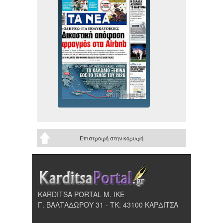
Επιστροφή στην κορυφή
KARDITSA PORTAL Μ. ΙΚΕ
Γ. ΒΑΛΤΑΔΩΡΟΥ 31 - ΤΚ: 43100 ΚΑΡΔΙΤΣΑ