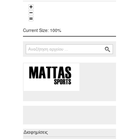
Current Size:
100%
Αναζήτηση
Φόρμα αναζήτησης
Διαφημίσεις