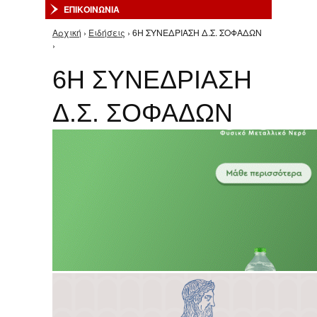
ΕΠΙΚΟΙΝΩΝΙΑ
Αρχική
›
Ειδήσεις
› 6Η ΣΥΝΕΔΡΙΑΣΗ Δ.Σ. ΣΟΦΑΔΩΝ
Είστε εδώ
›
6Η ΣΥΝΕΔΡΙΑΣΗ
Δ.Σ. ΣΟΦΑΔΩΝ