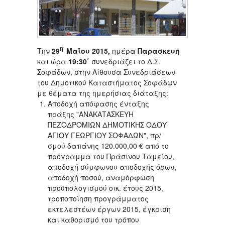
η
Την
29
Μαΐου 2015,
ημέρα
Παρασκευή
και ώρα
19:30΄
συνεδριάζει το Δ.Σ.
Σοφάδων, στην Αίθουσα Συνεδριάσεων
του Δημοτικού Καταστήματος Σοφάδων
με θέματα της ημερήσιας διάταξης:
Αποδοχή απόφασης ένταξης
πράξης "ΑΝΑΚΑΤΑΣΚΕΥΗ
ΠΕΖΟΔΡΟΜΙΩΝ ΔΗΜΟΤΙΚΗΣ ΟΔΟΥ
ΑΓΙΟΥ ΓΕΩΡΓΙΟΥ ΣΟΦΑΔΩΝ", πρ/
σμού δαπάνης 120.000,00 € από το
πρόγραμμα του Πράσινου Ταμείου,
αποδοχή σύμφωνου αποδοχής όρων,
αποδοχή ποσού, αναμόρφωση
προϋπολογισμού οικ. έτους 2015,
τροποποίηση προγράμματος
εκτελεστέων έργων 2015, έγκριση
και καθορισμό του τρόπου