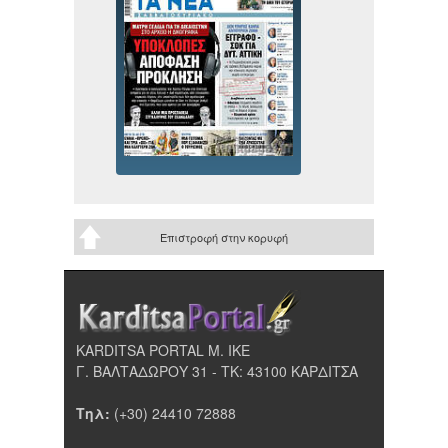
Επιστροφή στην κορυφή
KARDITSA PORTAL Μ. ΙΚΕ
Γ. ΒΑΛΤΑΔΩΡΟΥ 31 - ΤΚ: 43100 ΚΑΡΔΙΤΣΑ
Τηλ:
(+30) 24410 72888