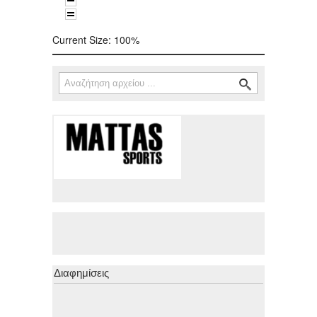
Current Size:
100%
Αναζήτηση
Φόρμα αναζήτησης
Διαφημίσεις