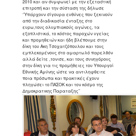
2010 και αν συμφωνεί με την εξεταστική
επιτροπή και την σύσταση της δήλωσε
‘’Υπάρχουν σίγουρα ευθύνες που ξεκινούν
από την διαδικασία ένταξης στο
ευρω,τους ολυμπιακούς αγώνες, τα
εξοπλιστικά, το κόστος παροχών υγείας
και προμηθειών και ήδη βλέπουμε στην
δίκη του Ακη Τσοχατζόπουλου και τους
εμπλεκομένους στο αμαρτωλό παρελθόν
αλλά δείτε ,τονισε, και τους συνηγόρους
στην δίκη για τις προμήθειες του Υπουργοί
Εθνικής Αμύνης ώστε να αντιληφθειτε
ποια πρόσωπα και πρακτικές έχουν
πληγώσει το ΠΑΣΟΚ και τον κόσμο της
Δημοκρατικης Παραταξης’’