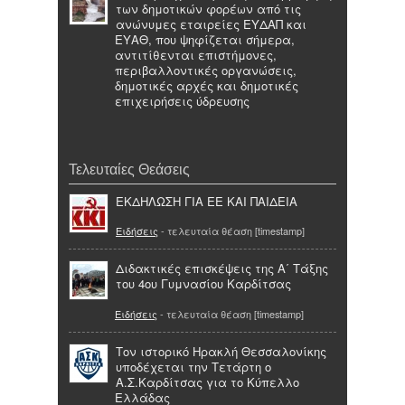
των δημοτικών φορέων από τις
ανώνυμες εταιρείες ΕΥΔΑΠ και
ΕΥΑΘ, που ψηφίζεται σήμερα,
αντιτίθενται επιστήμονες,
περιβαλλοντικές οργανώσεις,
δημοτικές αρχές και δημοτικές
επιχειρήσεις ύδρευσης
Τελευταίες Θεάσεις
ΕΚΔΗΛΩΣΗ ΓΙΑ ΕΕ ΚΑΙ ΠΑΙΔΕΙΑ
Ειδήσεις
- τελευταία θέαση [timestamp]
Διδακτικές επισκέψεις της Α΄ Τάξης
του 4ου Γυμνασίου Καρδίτσας
Ειδήσεις
- τελευταία θέαση [timestamp]
Τον ιστορικό Ηρακλή Θεσσαλονίκης
υποδέχεται την Τετάρτη ο
Α.Σ.Καρδίτσας για το Κύπελλο
Ελλάδας