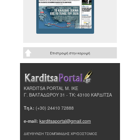
Επιστροφή στην κορυφή
KARDITSA PORTAL Μ. ΙΚΕ
Γ. ΒΑΛΤΑΔΩΡΟΥ 31 - ΤΚ: 43100 ΚΑΡΔΙΤΣΑ
Τηλ:
(+30) 24410 72888
e-mail:
karditsaportal@gmail.com
ΔΙΕΥΘΥΝΣΗ ΤΣΟΜΠΑΝΙΔΗΣ ΧΡΥΣΟΣΤΟΜΟΣ