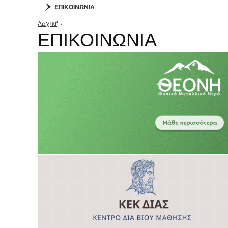
ΕΠΙΚΟΙΝΩΝΙΑ
Αρχική
›
Είστε εδώ
ΕΠΙΚΟΙΝΩΝΙΑ