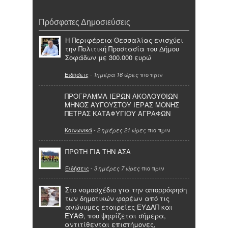
Πρόσφατες Δημοσιεύσεις
Η Περιφέρεια Θεσσαλίας ενισχύει
την Πολιτική Προστασία του Δήμου
Σοφάδων με 300.000 ευρώ
Ειδήσεις
-
πιο πριν
1ημέρα 16 ώρες
ΠΡΟΓΡΑΜΜΑ ΙΕΡΩΝ ΑΚΟΛΟΥΘΙΩΝ
ΜΗΝΟΣ ΑΥΓΟΥΣΤΟΥ ΙΕΡΑΣ ΜΟΝΗΣ
ΠΕΤΡΑΣ ΚΑΤΑΦΥΓΙΟΥ ΑΓΡΑΦΩΝ
Κοινωνικά
-
πιο πριν
2 ημέρες 21 ώρες
ΠΡΩΤΗ ΓΙΑ ΤΗΝ ΑΣΑ
Ειδήσεις
-
πιο πριν
3 ημέρες 7 ώρες
Στο νομοσχέδιο για την απορρόφηση
των δημοτικών φορέων από τις
ανώνυμες εταιρείες ΕΥΔΑΠ και
ΕΥΑΘ, που ψηφίζεται σήμερα,
αντιτίθενται επιστήμονες,