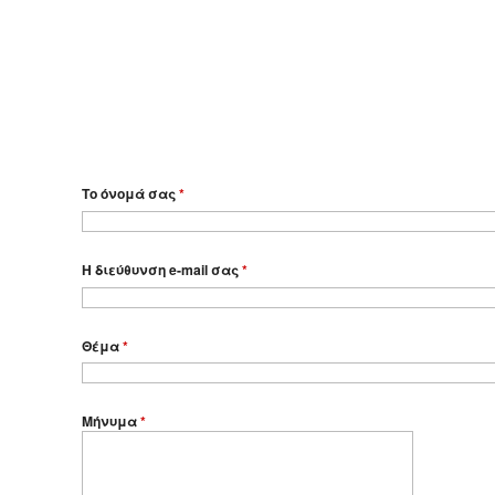
Το όνομά σας
*
Η διεύθυνση e-mail σας
*
Θέμα
*
Μήνυμα
*