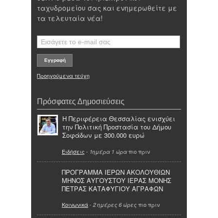
ταχυδρομείου σας και ενημερωθείτε με
τα τελευταία νέα!
Προηγούμενα τεύχη
Πρόσφατες Δημοσιεύσεις
Η Περιφέρεια Θεσσαλίας ενισχύει
την Πολιτική Προστασία του Δήμου
Σοφάδων με 300.000 ευρώ
Ειδήσεις
-
πιο πριν
1ημέρα 1 ώρα
ΠΡΟΓΡΑΜΜΑ ΙΕΡΩΝ ΑΚΟΛΟΥΘΙΩΝ
ΜΗΝΟΣ ΑΥΓΟΥΣΤΟΥ ΙΕΡΑΣ ΜΟΝΗΣ
ΠΕΤΡΑΣ ΚΑΤΑΦΥΓΙΟΥ ΑΓΡΑΦΩΝ
Κοινωνικά
-
πιο πριν
2 ημέρες 6 ώρες