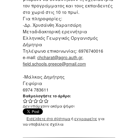
του προγράμματος και τους εκπαιδευτές
στο χωριό στις 10 το πρωί.
Για πληροφορίες:
-Δρ. Χρυσάνθη Χαρατσάρη
Μεταδιδακτορική ερευνήτρια
Ελληνικός Γεωργικός Οργανισμός
Δήμητρα
Τηλέφωνο επικοινωνίας: 6976740016
e-mail:
chcharat@agro.auth.gr
,
field.schools.greece@gmail.com
-Μάλκας Δημήτρης
Γεφύρια
6974 783611
Βαθμολογήστε το άρθρο:
Δεν υπάρχουν ακόμα ψήφοι
Εισέλθετε στο σύστημα
ή
εγγραφείτε
για
να υποβάλετε σχόλια