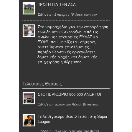
ΠΡΩΤΗ ΓΙΑ ΤΗΝ ΑΣΑ
Ειδήσεις
-
πιο πριν
2 ημέρες 16 ώρες
Στο νομοσχέδιο για την απορρόφηση
των δημοτικών φορέων από τις
ανώνυμες εταιρείες ΕΥΔΑΠ και
ΕΥΑΘ, που ψηφίζεται σήμερα,
αντιτίθενται επιστήμονες,
περιβαλλοντικές οργανώσεις,
δημοτικές αρχές και δημοτικές
επιχειρήσεις ύδρευσης
Τελευταίες Θεάσεις
ΣΤΟ ΠΕΡΙΘΩΡΙΟ 900.000 ΑΝΕΡΓΟΙ
Ειδήσεις
- τελευταία θέαση [timestamp]
Τελεσίγραφο Βασιλειάδη στη Super
League
Ειδήσεις
- τελευταία θέαση [timestamp]