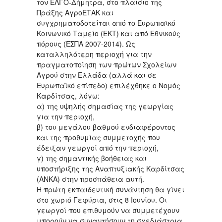
τον ΕΛΓΟ-Δήμητρα, στο πλαίσιο της
Πράξης ΑγροΕΤΑΚ και
συγχρηματοδοτείται από το Ευρωπαϊκό
Κοινωνικό Ταμείο (ΕΚΤ) και από Εθνικούς
πόρους (ΕΣΠΑ 2007-2014). Ως
καταλληλότερη περιοχή για την
πραγματοποίηση των πρώτων Σχολείων
Αγρού στην Ελλάδα (αλλά και σε
Ευρωπαϊκό επίπεδο) επιλέχθηκε ο Νομός
Καρδίτσας, λόγω:
α) της υψηλής σημασίας της γεωργίας
για την περιοχή,
β) του μεγάλου βαθμού ενδιαφέροντος
και της προθυμίας συμμετοχής που
έδειξαν γεωργοί από την περιοχή,
γ) της σημαντικής βοήθειας και
υποστήριξης της Αναπτυξιακής Καρδίτσας
(ΑΝΚΑ) στην προσπάθεια αυτή.
Η πρώτη εκπαιδευτική συνάντηση θα γίνει
στο χωριό Γεφύρια, στις 8 Ιουνίου. Οι
γεωργοί που επιθυμούν να συμμετέχουν
μπορούν να συναντήσουν τη σχεδιάστρια