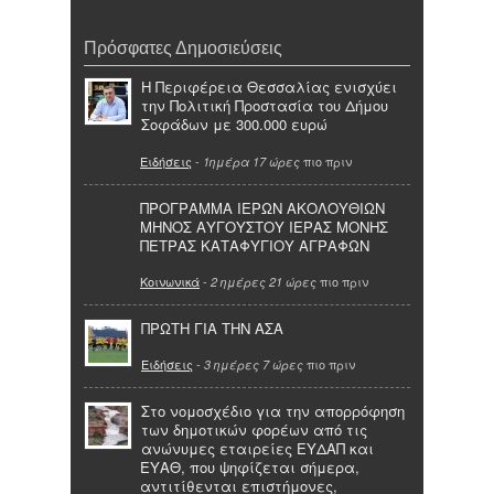
Πρόσφατες Δημοσιεύσεις
Η Περιφέρεια Θεσσαλίας ενισχύει
την Πολιτική Προστασία του Δήμου
Σοφάδων με 300.000 ευρώ
Ειδήσεις
-
πιο πριν
1ημέρα 17 ώρες
ΠΡΟΓΡΑΜΜΑ ΙΕΡΩΝ ΑΚΟΛΟΥΘΙΩΝ
ΜΗΝΟΣ ΑΥΓΟΥΣΤΟΥ ΙΕΡΑΣ ΜΟΝΗΣ
ΠΕΤΡΑΣ ΚΑΤΑΦΥΓΙΟΥ ΑΓΡΑΦΩΝ
Κοινωνικά
-
πιο πριν
2 ημέρες 21 ώρες
ΠΡΩΤΗ ΓΙΑ ΤΗΝ ΑΣΑ
Ειδήσεις
-
πιο πριν
3 ημέρες 7 ώρες
Στο νομοσχέδιο για την απορρόφηση
των δημοτικών φορέων από τις
ανώνυμες εταιρείες ΕΥΔΑΠ και
ΕΥΑΘ, που ψηφίζεται σήμερα,
αντιτίθενται επιστήμονες,