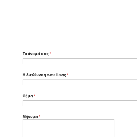
Το όνομά σας
*
Η διεύθυνση e-mail σας
*
Θέμα
*
Μήνυμα
*