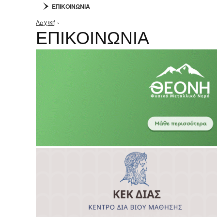
ΕΠΙΚΟΙΝΩΝΙΑ
Αρχική
›
Είστε εδώ
ΕΠΙΚΟΙΝΩΝΙΑ