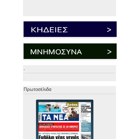
.
.
Πρωτοσέλιδα