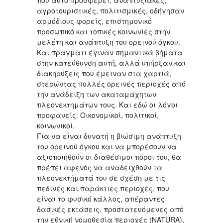
αγροτουριστικές, πολιτισμικές, οδήγησαν
αρμόδιους φορείς, επιστημονικό
προσωπικό και τοπικές κοινωνίες στην
μελέτη και ανάπτυξη του ορεινού όγκου.
Και πράγματι έγιναν σημαντικά βήματα
στην κατεύθυνση αυτή, αλλά υπήρξαν και
διακηρύξεις που έμειναν στα χαρτιά,
στερώντας πολλές ορεινές περιοχές από
την ανάδειξη των ακαταμάχητων
πλεονεκτημάτων τους. Και εδώ οι λόγοι
προφανείς. Οικονομικοί, πολιτικοί,
κοινωνικοί.
Για να είναι δυνατή η βιώσιμη ανάπτυξη
του ορεινού όγκου και να μπορέσουν να
αξιοποιηθούν οι διαθέσιμοι πόροι του, θα
πρέπει αφενός να αναδειχθούν τα
πλεονεκτήματά του σε σχέση με τις
πεδινές και παράκτιες περιοχές, που
είναι το φυσικό κάλλος, απέραντες
δασικές εκτάσεις, προστατευόμενες από
την εθνική νομοθεσία περιοχές (NATURA),