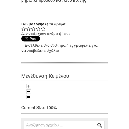
Βαθμολογήστε το άρθρο:
Δεν υπάρχουν ακόμα ψήφοι
Εισέλθετε στο σύστημα
ή
εγγραφείτε
για
να υποβάλετε σχόλια
Μεγέθυνση Κειμένου
Current Size:
100%
Αναζήτηση
Φόρμα αναζήτησης