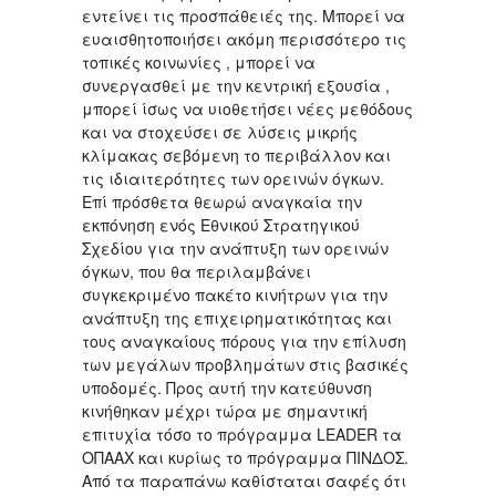
εντείνει τις προσπάθειές της. Μπορεί να
ευαισθητοποιήσει ακόμη περισσότερο τις
τοπικές κοινωνίες , μπορεί να
συνεργασθεί με την κεντρική εξουσία ,
μπορεί ίσως να υιοθετήσει νέες μεθόδους
και να στοχεύσει σε λύσεις μικρής
κλίμακας σεβόμενη το περιβάλλον και
τις ιδιαιτερότητες των ορεινών όγκων.
Επί πρόσθετα θεωρώ αναγκαία την
εκπόνηση ενός Εθνικού Στρατηγικού
Σχεδίου για την ανάπτυξη των ορεινών
όγκων, που θα περιλαμβάνει
συγκεκριμένο πακέτο κινήτρων για την
ανάπτυξη της επιχειρηματικότητας και
τους αναγκαίους πόρους για την επίλυση
των μεγάλων προβλημάτων στις βασικές
υποδομές. Προς αυτή την κατεύθυνση
κινήθηκαν μέχρι τώρα με σημαντική
επιτυχία τόσο το πρόγραμμα LEADER τα
ΟΠΑΑΧ και κυρίως το πρόγραμμα ΠΙΝΔΟΣ.
Από τα παραπάνω καθίσταται σαφές ότι