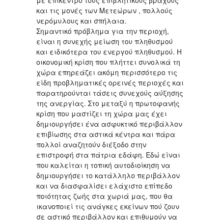
και τις μονές των Μετεώρων , πολλούς
νερόμυλους και σπήλαια.
Σημαντικό πρόβλημα για την περιοχή,
είναι η συνεχής μείωση του πληθυσμού
και ειδικότερα του ενεργού πληθυσμού. Η
οικονομική κρίση που πλήττει συνολικά τη
χώρα επηρεάζει ακόμη περισσότερο τις
είδη προβληματικές ορεινές περιοχές και
παρατηρούνται τάσεις συνεχούς αύξησης
της ανεργίας. Στο μεταξύ η πρωτοφανής
κρίση που μαστίζει τη χώρα μας έχει
δημιουργήσει ένα ασφυκτικό περιβάλλον
επιβίωσης στα αστικά κέντρα και πάρα
πολλοί αναζητούν διέξοδο στην
επιστροφή στα πάτρια εδάφη. Εδώ είναι
που καλείται η τοπική αυτοδιοίκηση να
δημιουργήσει το κατάλληλο περιβάλλον
και να διασφαλίσει ελάχιστο επίπεδο
ποιότητας ζωής στα χωριά μας, που θα
ικανοποιεί τις ανάγκες εκείνων πού ζουν
σε αστικό περιβάλλον και επιθυμούν να