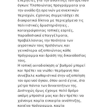
όγκων: Υλοποιώντας προγράμματα για
την ανάδειξη ορεινών μειονεκτικών
περιοχών, έχοντας συμμετάσχει σε
διακρατικά δίκτυα με περιεχόμενο τις
πολιτιστικές δραστηριότητες ,
καταγράφοντας τοπικές εορτές,
παραδοσιακά επαγγέλματα,
προβάλλοντας την ποιότητα των
αγροτικών τους προϊόντων, και
γενικότερα αξιοποιώντας κάθε
πρόγραμμα και δράση της δικαιοδοσίας
τους.
Η τοπική αυτοδιοίκηση α’ βαθμού μπορεί
και πρέπει να νιώθει περήφανη που
συνέβαλε καθοριστικά στην αξιοποίηση
του ορεινού όγκου, όπου αυτό έγινε, στο
μέτρο πάντα των δυνατοτήτων της.
Δυστυχώς όμως έχουμε πολύ δρόμο
ακόμη μπροστά μας και δεν πρέπει να
χάνουμε καμία ευκαιρία ανάπτυξης,
κανένα πρόγραμμα, καμία