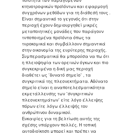
κτηνοτροφικών προϊόντων και εφαρμογή
συγχρόνων μεθόδων για τη διάθεσή τους .
Είναι σημαντικό το γεγονός ότι στην
περιοχή έχουν δημιουργηθεί μικρές
μεταποιητικές μονάδες που παράγουν
τυποποιημένα προϊόντα όπως τα
τυροκομικά και συμβάλλουν σημαντικά
στην οικονομία της ευρύτερης περιοχής.
Συμπερασματικά θα μπορούσα να πω ότι
η πλειοψηφία των ορεινών όγκων και πιο
συγκεκριμένα η δική μας περιοχή
διαθέτει ως ¨δυνατό σημείο¨ , τα
συγκριτικά της πλεονεκτήματα. Αδύνατο
σημείο είναι η αναποτελεσματικότητα
εκμετάλλευσης των ¨συγκριτικών
πλεονεκτημάτων¨ είτε λόγο έλλειψης
πόρων είτε λόγω έλλειψής του
ανθρώπινου δυναμικού.
Ευκαιρίες για τη βελτίωση αυτής της
σχέσης υπάρχουν πολλές. Η τοπική
αυτοδιοίκηση μπορεί και πρέπει να