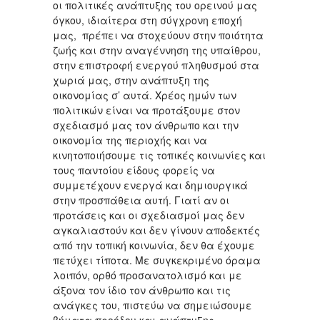
οι πολιτικές ανάπτυξης του ορεινού μας
όγκου, ιδιαίτερα στη σύγχρονη εποχή
μας, πρέπει να στοχεύουν στην ποιότητα
ζωής και στην αναγέννηση της υπαίθρου,
στην επιστροφή ενεργού πληθυσμού στα
χωριά μας, στην ανάπτυξη της
οικονομίας σ’ αυτά. Χρέος ημών των
πολιτικών είναι να προτάξουμε στον
σχεδιασμό μας τον άνθρωπο και την
οικονομία της περιοχής και να
κινητοποιήσουμε τις τοπικές κοινωνίες και
τους παντοίου είδους φορείς να
συμμετέχουν ενεργά και δημιουργικά
στην προσπάθεια αυτή. Γιατί αν οι
προτάσεις και οι σχεδιασμοί μας δεν
αγκαλιαστούν και δεν γίνουν αποδεκτές
από την τοπική κοινωνία, δεν θα έχουμε
πετύχει τίποτα. Με συγκεκριμένο όραμα
λοιπόν, ορθό προσανατολισμό και με
άξονα τον ίδιο τον άνθρωπο και τις
ανάγκες του, πιστεύω να σημειώσουμε
βήματα προόδου και ανάπτυξης.