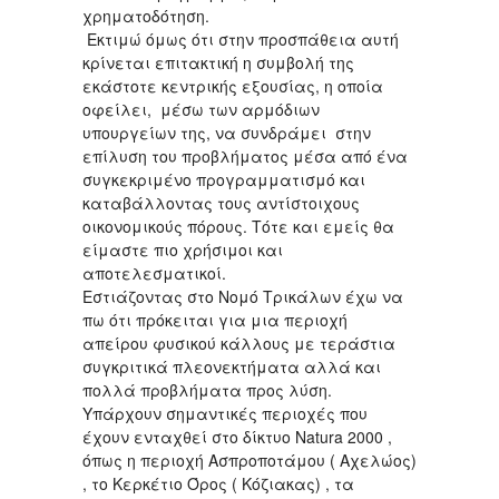
χρηματοδότηση.
Εκτιμώ όμως ότι στην προσπάθεια αυτή
κρίνεται επιτακτική η συμβολή της
εκάστοτε κεντρικής εξουσίας, η οποία
οφείλει, μέσω των αρμόδιων
υπουργείων της, να συνδράμει στην
επίλυση του προβλήματος μέσα από ένα
συγκεκριμένο προγραμματισμό και
καταβάλλοντας τους αντίστοιχους
οικονομικούς πόρους. Τότε και εμείς θα
είμαστε πιο χρήσιμοι και
αποτελεσματικοί.
Εστιάζοντας στο Νομό Τρικάλων έχω να
πω ότι πρόκειται για μια περιοχή
απείρου φυσικού κάλλους με τεράστια
συγκριτικά πλεονεκτήματα αλλά και
πολλά προβλήματα προς λύση.
Υπάρχουν σημαντικές περιοχές που
έχουν ενταχθεί στο δίκτυο Natura 2000 ,
όπως η περιοχή Ασπροποτάμου ( Αχελώος)
, το Κερκέτιο Όρος ( Κόζιακας) , τα