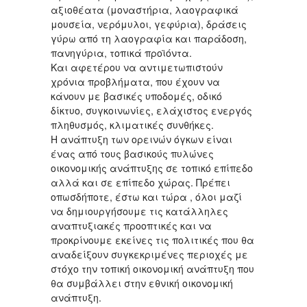
αξιοθέατα (μοναστήρια, λαογραφικά
μουσεία, νερόμυλοι, γεφύρια), δράσεις
γύρω από τη λαογραφία και παράδοση,
πανηγύρια, τοπικά προϊόντα.
Και αφετέρου να αντιμετωπιστούν
χρόνια προβλήματα, που έχουν να
κάνουν με βασικές υποδομές, οδικό
δίκτυο, συγκοινωνίες, ελάχιστος ενεργός
πληθυσμός, κλιματικές συνθήκες.
Η ανάπτυξη των ορεινών όγκων είναι
ένας από τους βασικούς πυλώνες
οικονομικής ανάπτυξης σε τοπικό επίπεδο
αλλά και σε επίπεδο χώρας. Πρέπει
οπωσδήποτε, έστω και τώρα , όλοι μαζί
να δημιουργήσουμε τις κατάλληλες
αναπτυξιακές προοπτικές και να
προκρίνουμε εκείνες τις πολιτικές που θα
αναδείξουν συγκεκριμένες περιοχές με
στόχο την τοπική οικονομική ανάπτυξη που
θα συμβάλλει στην εθνική οικονομική
ανάπτυξη.