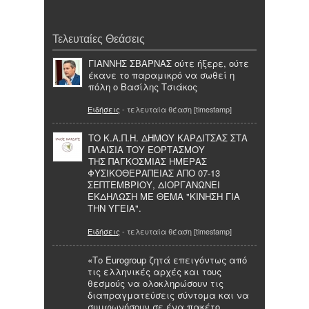
Τελευταίες Θεάσεις
ΓΙΑΝΝΗΣ ΣΒΑΡΝΑΣ ούτε ήξερε, ούτε
έκανε το παραμικρό να σωθεί η
πόλη ο Βασίλης Τσιάκος
Ειδήσεις
- τελευταία θέαση [timestamp]
ΤΟ Κ.Α.Π.Η. ΔΗΜΟΥ ΚΑΡΔΙΤΣΑΣ ΣΤΑ
ΠΛΑΙΣΙΑ ΤΟΥ ΕΟΡΤΑΣΜΟΥ
ΤΗΣ ΠΑΓΚΟΣΜΙΑΣ ΗΜΕΡΑΣ
ΦΥΣΙΚΟΘΕΡΑΠΕΙΑΣ ΑΠΟ 07-13
ΣΕΠΤΕΜΒΡΙΟΥ, ΔΙΟΡΓΑΝΩΝΕΙ
ΕΚΔΗΛΩΣΗ ΜΕ ΘΕΜΑ "ΚΙΝΗΣΗ ΓΙΑ
ΤΗΝ ΥΓΕΙΑ".
Ειδήσεις
- τελευταία θέαση [timestamp]
«Το Eurogrοup ζητά επειγόντως από
τις ελληνικές αρχές και τους
θεσμούς να ολοκληρώσουν τις
διαπραγματεύσεις σύντομα και να
συμφωνήσουν σε ένα πακέτο