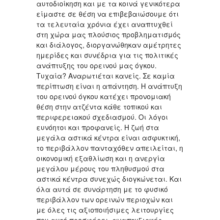
αυτοδιοίκηση και με τα κοινά γενικότερα
είμαστε σε θέση να επιβεβαιώσουμε ότι
τα τελευταία χρόνια έχει αναπτυχθεί
στη χώρα μας πλούσιος προβληματισμός
και διάλογος, διοργανώθηκαν αμέτρητες
ημερίδες και συνέδρια για τις πολιτικές
ανάπτυξης του ορεινού μας όγκου.
Τυχαία? Αναρωτιέται κανείς. Σε καμία
περίπτωση είναι η απάντηση. Η ανάπτυξη
του ορεινού όγκου κατέχει προνομιακή
θέση στην ατζέντα κάθε τοπικού και
περιφερειακού σχεδιασμού. Οι λόγοι
ευνόητοι και προφανείς. Η ζωή στα
μεγάλα αστικά κέντρα είναι ασφυκτική,
το περιβάλλον πανταχόθεν απειλείται, η
οικονομική εξαθλίωση και η ανεργία
μεγάλου μέρους του πληθυσμού στα
αστικά κέντρα συνεχώς διογκώνεται. Και
όλα αυτά σε συνάρτηση με το φυσικό
περιβάλλον των ορεινών περιοχών και
με όλες τις αξιοποιήσιμες λειτουργίες
που αυτό προσφέρει, αναπτυξιακές,