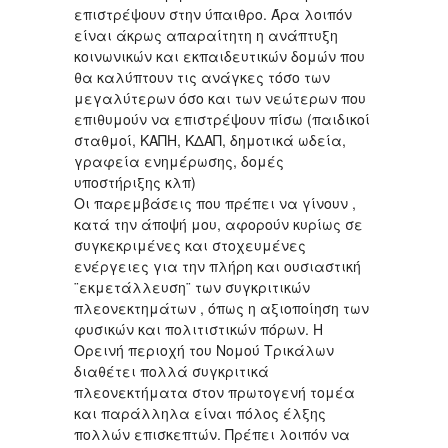
επιστρέψουν στην ύπαιθρο. Άρα λοιπόν
είναι άκρως απαραίτητη η ανάπτυξη
κοινωνικών και εκπαιδευτικών δομών που
θα καλύπτουν τις ανάγκες τόσο των
μεγαλύτερων όσο και των νεώτερων που
επιθυμούν να επιστρέψουν πίσω (παιδικοί
σταθμοί, ΚΑΠΗ, ΚΔΑΠ, δημοτικά ωδεία,
γραφεία ενημέρωσης, δομές
υποστήριξης κλπ)
Οι παρεμβάσεις που πρέπει να γίνουν ,
κατά την άποψή μου, αφορούν κυρίως σε
συγκεκριμένες και στοχευμένες
ενέργειες για την πλήρη και ουσιαστική
¨εκμετάλλευση¨ των συγκριτικών
πλεονεκτημάτων , όπως η αξιοποίηση των
φυσικών και πολιτιστικών πόρων. Η
Ορεινή περιοχή του Νομού Τρικάλων
διαθέτει πολλά συγκριτικά
πλεονεκτήματα στον πρωτογενή τομέα
και παράλληλα είναι πόλος έλξης
πολλών επισκεπτών. Πρέπει λοιπόν να