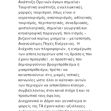
Ανάπτυξη Ορεινών όγκων σημαίνει
Τουριστική ανάπτυξη, εναλλακτικές
μορφές τουρισμού, όπως είναι ο
αγροτουρισμός, οικοτουρισμός, αθλητικός
τουρισμός, περιπατητικός, συνεδριακός,
φυσιολατρικός, σημαίνει γεωργική και
κτηνοτροφική παραγωγή, πολιτισμός –
βυζαντινά κυρίως μνημεία – μεταποίηση,
Ανανεώσιμες Πηγές Ενέργειας. Η
διάχυση των πληροφοριών , η ενημέρωση
των αποτελεσμάτων από τις δράσεις που
έχουν προηγηθεί , οι προοπτικές που
δημιουργούνται βραχυπρόθεσμα ή
μακροπρόθεσμα, πρέπει να
κοινοποιούνται στις μικρές τοπικές
κοινωνίες ώστε όλοι οι κάτοικοι αυτών
των περιοχών να αποκτήσουν κίνητρο ,
συμβάλλοντας στον κοινό στόχο ή και το
προσωπικό τους όφελος.
Διαχρονικά οι Δήμοι και γενικότερα οι
φορείς της ΤΑ έχουν κάνει αξιόλογες
ενέργειες για την ανάπτυξη των ορεινών