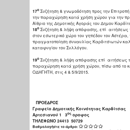
o
17
Συζήτηση & γνωμοδότηση προς την Επιτροπή
την παραχώρηση κατά χρήση χώρου για την πραγ
Αίθριο της Δημοτικής Αγοράς του Δημου Καρδίτ
o
18
Συζήτηση & λήψη απόφασης, επί αιτήσεως 
στον εσωτερικό χώρο του γηπέδου του Αστέρα, τ
πραγματοποίηση συναυλίας Καρδιτσιωτών καλλ
καταφυγίου του Συλλόγου.
o
19
Συζήτηση & λήψη απόφασης επί αιτήσεως το
παραχώρηση κατά χρήση χώρου, πίσω από το κ
ΟΔΗΓΗΤΗ, στις 4 & 5/9/2015.
ΠΡΟΕΔΡΟΣ
Γραφείο Δημοτικής Κοινότητας Καρδίτσας
ος
Αρτεσιανού 1 3
ορο
Τ
H
ΛΕΦΩΝΟ 24413 507
Βαθμολογήστε το άρθρο: