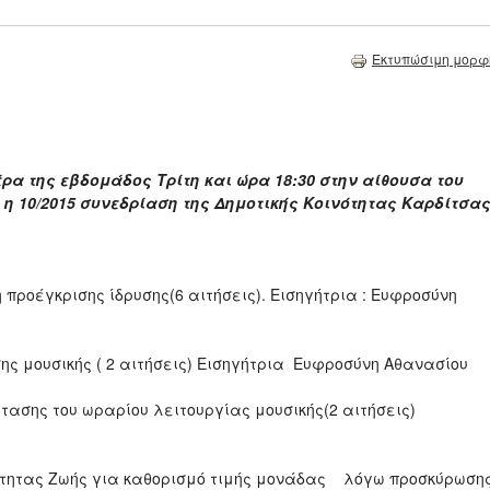
Εκτυπώσιμη μορφ
έρα της εβδομάδος Τρίτη και ώρα 18:30 στην αίθουσα του
η 10/2015 συνεδρίαση της Δημοτικής Κοινότητας Καρδίτσα
προέγκρισης ίδρυσης(6 αιτήσεις). Εισηγήτρια : Ευφροσύνη
ς μουσικής ( 2 αιτήσεις) Εισηγήτρια Ευφροσύνη Αθανασίου
ασης του ωραρίου λειτουργίας μουσικής(2 αιτήσεις)
οιότητας Ζωής για καθορισμό τιμής μονάδας λόγω προσκύρωση