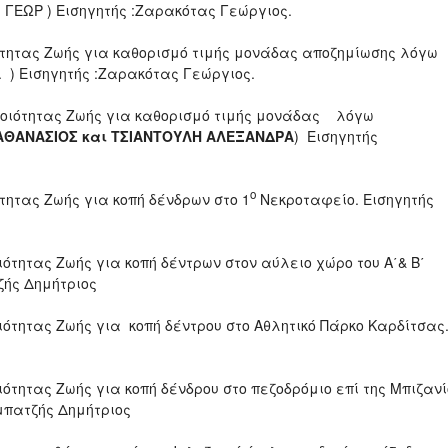
 ΓΕΩΡ ) Εισηγητής :Ζαρακότας Γεώργιος.
ιότητας Ζωής για καθορισμό τιμής μονάδας αποζημίωσης λόγω
. ) Εισηγητής :Ζαρακότας Γεώργιος.
 Ποιότητας Ζωής για καθορισμό τιμής μονάδας λόγω
ΑΘΑΝΑΣΙΟΣ και ΤΣΙΑΝΤΟΥΛΗ ΑΛΕΞΑΝΔΡΑ
) Εισηγητής
ο
τητας Ζωής για κοπή δένδρων στο 1
Νεκροταφείο. Εισηγητής
ιότητας Ζωής για κοπή δέντρων στον αύλειο χώρο του Α΄& Β΄
ζής Δημήτριος
οιότητας Ζωής για κοπή δέντρου στο Αθλητικό Πάρκο Καρδίτσας
ιότητας Ζωής για κοπή δένδρου στο πεζοδρόμιο επί της Μπιζαν
μπατζής Δημήτριος