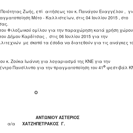
 Ποιότητας Ζωής, επί αιτήσεως του κ. Πανάγου Ευαγγέλου , γ
ματοποίηση Μότο - Καλλιστείων, στις 04 Ιουλίου 2015 , στο
σας.
του Φιλοζωικού ομίλου για την παραχώρηση κατά χρήση χώρου
ου Δήμου Καρδίτσας , στις 06 Ιουλίου 2015 για την
ιτεχνών με σκοπό τα έσοδα να διατεθούν για τις ανάγκες τ
υ κ. Ζούκα Ιωάννη για λογαριασμό της ΚΝΕ για την
ο
έντρο Παυσίλυπο για την πραγματοποίηση του 41
φεστιβάλ Κ
O
φος
ΑΝΤΩΝΙΟΥ ΑΣΤΕΡΙΟΣ
29
α/α
ΧΑΤΖΗΠΕΤΡΑΚΟΣ Γ.