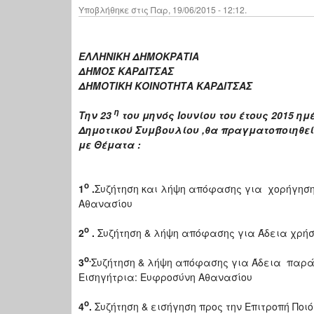
Υποβλήθηκε στις Παρ, 19/06/2015 - 12:12.
ΕΛΛΗΝΙΚΗ ΔΗΜΟΚΡΑΤΙΑ
ΔΗΜΟΣ ΚΑΡΔΙΤΣΑΣ
ΔΗΜΟΤΙΚΗ ΚΟΙΝΟΤΗΤΑ ΚΑΡΔΙΤΣΑΣ
η
Την 23
του μηνός Ιουνίου του έτους 2015 ημ
Δημοτικού Συμβουλίου ,θα πραγματοποιηθεί 
με Θέματα :
ο
1
.
Συζήτηση και λήψη απόφασης για χορήγηση 
Αθανασίου
ο
2
.
Συζήτηση & λήψη απόφασης για Άδεια χρήση
ο
.
3
Συζήτηση & λήψη απόφασης για Άδεια παράτ
Εισηγήτρια: Ευφροσύνη Αθανασίου
ο
4
.
Συζήτηση & εισήγηση προς την Επιτροπή Π