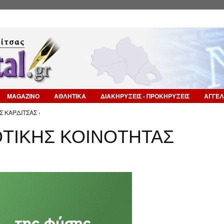
Επιστροφή στην Πλοήγηση
MAGAZINO
ΑΘΛΗΤΙΚΑ
ΔΙΑΚΗΡΥΞΕΙΣ - ΠΡΟΚΗΡΥΞΕΙΣ
ΑΓΓΕΛ
 ΚΑΡΔΙΤΣΑΣ ›
ΤΙΚΗΣ ΚΟΙΝΟΤΗΤΑΣ