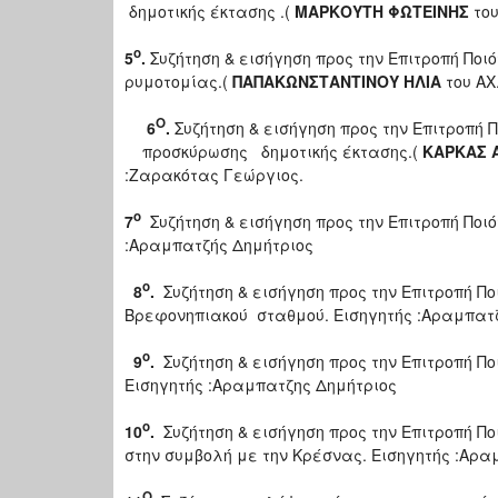
δημοτικής έκτασης .(
ΜΑΡΚΟΥΤΗ ΦΩΤΕΙΝΗΣ
του
ο
5
.
Συζήτηση & εισήγηση προς την Επιτροπή Πο
ρυμοτομίας.(
ΠΑΠΑΚΩΝΣΤΑΝΤΙΝΟΥ ΗΛΙΑ
του ΑΧ
Ο
6
.
Συζήτηση & εισήγηση προς την Επιτροπή
προσκύρωσης δημοτικής έκτασης.(
ΚΑΡΚΑΣ 
:Ζαρακότας Γεώργιος.
o
7
Συζήτηση & εισήγηση προς την Επιτροπή Ποιό
:Αραμπατζής Δημήτριος
o
8
.
Συζήτηση & εισήγηση προς την Επιτροπή Πο
Βρεφονηπιακού σταθμού. Εισηγητής :Αραμπατ
o
9
.
Συζήτηση & εισήγηση προς την Επιτροπή Π
Εισηγητής :Αραμπατζης Δημήτριος
o
10
.
Συζήτηση & εισήγηση προς την Επιτροπή Πο
στην συμβολή με την Κρέσνας. Εισηγητής :Αρα
Ο