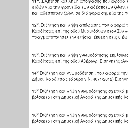
11
.
Συζήτηση και λήψη απόφασης που αφορά τη
ειδών για την φροντίδα των αδέσποτων ζώων,
και αδέσποτων ζώων σε διάφορα σημεία της π
ο
12
. Συζήτηση και λήψη απόφασης που αφορά 
Καρδίτσας επί της οδού Μυρμιδόνων στον Σύλ
πραγματοποιήσει την ετήσια έκθεση στις 8 έως
ο
13
. Συζήτηση και λήψη γνωμοδότησης εκμίσθωσ
Καρδίτσας επί της οδού Αβέρωφ. Εισηγητής :
o
14
Συζήτηση και γνωμοδότηση , που αφορά τη
Δήμου Καρδίτσας (άρθρο 9 Ν. 4071/2012) Ειση
o
15
Συζήτηση και λήψη γνωμοδότησης σχετικά μ
βρίσκεται στη Δημοτική Αγορά της Δημοτικής 
o
16
Συζήτηση και λήψη γνωμοδότησης σχετικά με
βρίσκεται στη Δημοτική Αγορά της Δημοτικής 