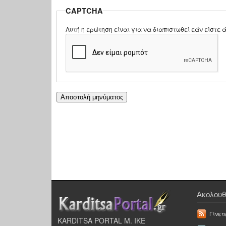
CAPTCHA
Αυτή η ερώτηση είναι για να διαπιστωθεί εάν είστ
Ακολουθ
Γίνετ
KARDITSA PORTAL Μ. ΙΚΕ