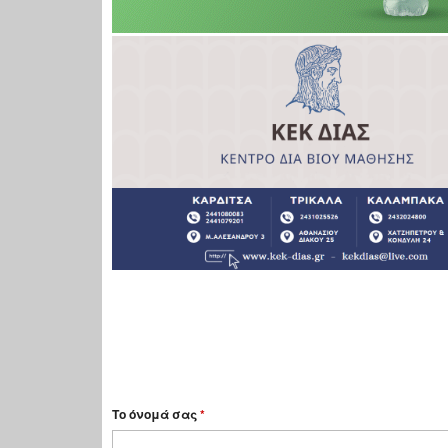
Το όνομά σας
*