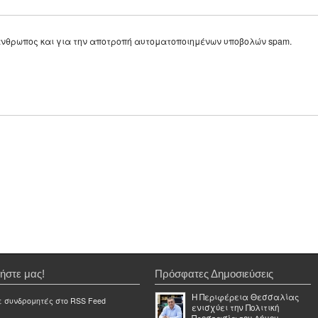
ε άνθρωπος και για την αποτροπή αυτοματοποιημένων υποβολών spam.
ήστε μας!
Πρόσφατες Δημοσιεύσεις
Η Περιφέρεια Θεσσαλίας
ε συνδρομητές στο RSS Feed
ενισχύει την Πολιτική