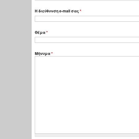
Η διεύθυνση e-mail σας
*
Θέμα
*
Μήνυμα
*