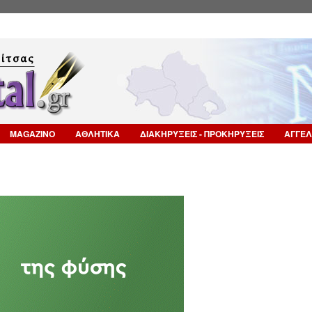
Επιστροφή στην Πλοήγηση
MAGAZINO
ΑΘΛΗΤΙΚΑ
ΔΙΑΚΗΡΥΞΕΙΣ - ΠΡΟΚΗΡΥΞΕΙΣ
ΑΓΓΕΛ