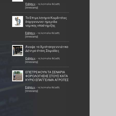
Ειδήσεις
- τελευταία θέαση
[timestamp]
Το Επιμελητηριο Καρδιτσας
διοργανωνει ημεριδα
νομικης υποστηριξης
Ειδήσεις
- τελευταία θέαση
[timestamp]
Άναψε το Χριστουγεννιάτικο
Δέντρο στους Σοφάδες
Ειδήσεις
- τελευταία θέαση
[timestamp]
ΕΠΙΣΤΡΕΦΟΥΝ ΤΑ ΣΕΝΑΡΙΑ
ΦΟΡΟΛΟΓΗΣΗΣ ΣΤΟΥΣ ΚΑΤΑ
ΚΥΡΙΟ ΕΠΑΓΓΕΛΜΑ ΑΓΡΟΤΕΣ
Ειδήσεις
- τελευταία θέαση
[timestamp]