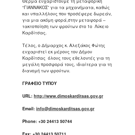
Θερμά ευχαριστούμε τη μεταφορική
“ΓΙΑΝΝΑΚΟΣ” για τα μηχανήματα, καθώς
και υπαλλήλους που προσέφερε δωρεάν,
για μια ακόμη φορά,στην μεταφορά –
τακτοποίηση των φρούτων στο 1ο Λύκειο
Καρδίτσας.
Τέλος, ο Δήμαρχος κ. Αλεξάκος Φώτης
ευχαριστεί εκ μέρους του Δήμου
Καρδίτσας όλους τους εθελοντές για τη
μεγάλη προσφορά τους, ιδιαίτερα για τη
διανομή των φρούτων.
ΓΡΑΦΕΙΟ ΤΥΠΟΥ
URL:
http://www.dimoskarditsas.gov.gr
Email:
info@dimoskarditsas.gov.gr
Phone: +30 24413 50744
Fax: +30 24413 50711