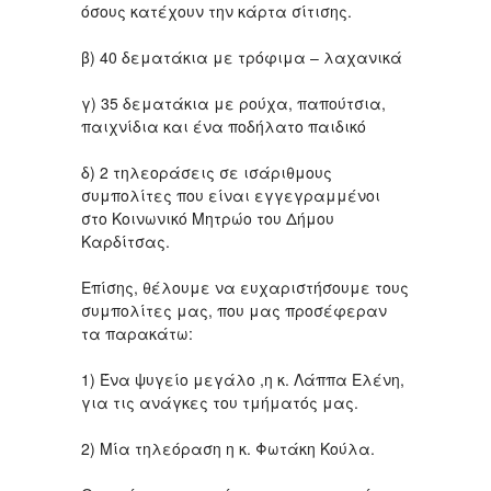
όσους κατέχουν την κάρτα σίτισης.
β) 40 δεματάκια με τρόφιμα – λαχανικά
γ) 35 δεματάκια με ρούχα, παπούτσια,
παιχνίδια και ένα ποδήλατο παιδικό
δ) 2 τηλεοράσεις σε ισάριθμους
συμπολίτες που είναι εγγεγραμμένοι
στο Κοινωνικό Μητρώο του Δήμου
Καρδίτσας.
Επίσης, θέλουμε να ευχαριστήσουμε τους
συμπολίτες μας, που μας προσέφεραν
τα παρακάτω:
1) Ένα ψυγείο μεγάλο ,η κ. Λάππα Ελένη,
για τις ανάγκες του τμήματός μας.
2) Μία τηλεόραση η κ. Φωτάκη Κούλα.