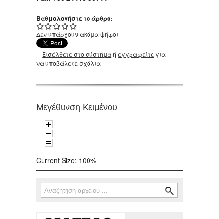
Βαθμολογήστε το άρθρο:
Δεν υπάρχουν ακόμα ψήφοι
Εισέλθετε στο σύστημα
ή
εγγραφείτε
για
να υποβάλετε σχόλια
Μεγέθυνση Κειμένου
Current Size:
100%
Αναζήτηση
Φόρμα αναζήτησης