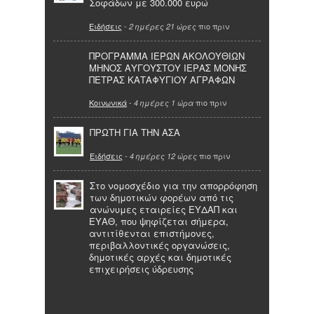
Σοφάδων με 300.000 ευρώ
Ειδήσεις
-
πιο πριν
2 ημέρες 21 ώρες
ΠΡΟΓΡΑΜΜΑ ΙΕΡΩΝ ΑΚΟΛΟΥΘΙΩΝ
ΜΗΝΟΣ ΑΥΓΟΥΣΤΟΥ ΙΕΡΑΣ ΜΟΝΗΣ
ΠΕΤΡΑΣ ΚΑΤΑΦΥΓΙΟΥ ΑΓΡΑΦΩΝ
Κοινωνικά
-
πιο πριν
4 ημέρες 1 ώρα
ΠΡΩΤΗ ΓΙΑ ΤΗΝ ΑΣΑ
Ειδήσεις
-
πιο πριν
4 ημέρες 12 ώρες
Στο νομοσχέδιο για την απορρόφηση
των δημοτικών φορέων από τις
ανώνυμες εταιρείες ΕΥΔΑΠ και
ΕΥΑΘ, που ψηφίζεται σήμερα,
αντιτίθενται επιστήμονες,
περιβαλλοντικές οργανώσεις,
δημοτικές αρχές και δημοτικές
επιχειρήσεις ύδρευσης