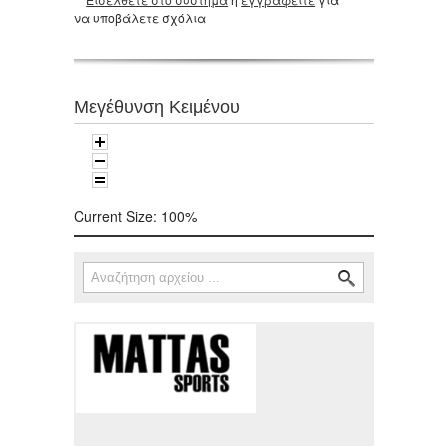
να υποβάλετε σχόλια
Μεγέθυνση Κειμένου
Current Size:
100%
Αναζήτηση
Φόρμα αναζήτησης