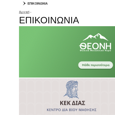
ΕΠΙΚΟΙΝΩΝΙΑ
Αρχική
›
Είστε εδώ
ΕΠΙΚΟΙΝΩΝΙΑ