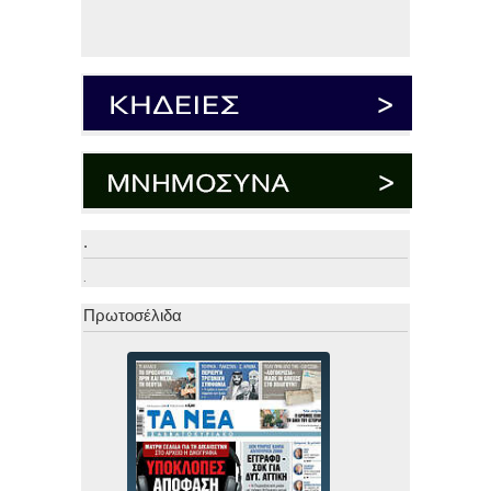
.
.
Πρωτοσέλιδα