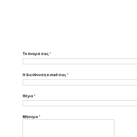
Το όνομά σας
*
Η διεύθυνση e-mail σας
*
Θέμα
*
Μήνυμα
*