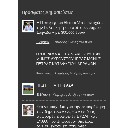
Πρόσφατες Δημοσιεύσεις
Η Περιφέρεια Θεσσαλίας ενισχύει
την Πολιτική Προστασία του Δήμου
Σοφάδων με 300.000 ευρώ
Ειδήσεις
-
πιο πριν
3 ημέρες 6 ώρες
ΠΡΟΓΡΑΜΜΑ ΙΕΡΩΝ ΑΚΟΛΟΥΘΙΩΝ
ΜΗΝΟΣ ΑΥΓΟΥΣΤΟΥ ΙΕΡΑΣ ΜΟΝΗΣ
ΠΕΤΡΑΣ ΚΑΤΑΦΥΓΙΟΥ ΑΓΡΑΦΩΝ
Κοινωνικά
-
πιο πριν
4 ημέρες 10 ώρες
ΠΡΩΤΗ ΓΙΑ ΤΗΝ ΑΣΑ
Ειδήσεις
-
πιο πριν
4 ημέρες 21 ώρες
Στο νομοσχέδιο για την απορρόφηση
των δημοτικών φορέων από τις
ανώνυμες εταιρείες ΕΥΔΑΠ και
ΕΥΑΘ, που ψηφίζεται σήμερα,
αντιτίθενται επιστήμονες,