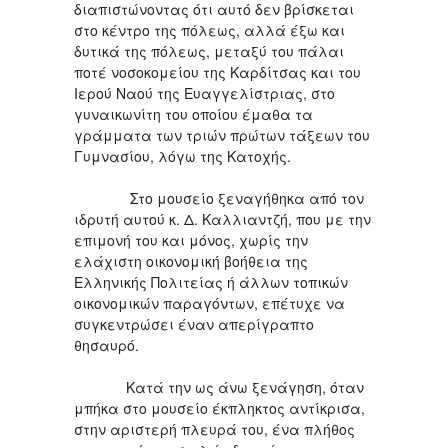
διαπιστώνοντας ότι αυτό δεν βρίσκεται
στο κέντρο της πόλεως, αλλά έξω και
δυτικά της πόλεως, μεταξύ του πάλαι
ποτέ νοσοκομείου της Καρδίτσας και του
Ιερού Ναού της Ευαγγελίστριας, στο
γυναικωνίτη του οποίου έμαθα τα
γράμματα των τριών πρώτων τάξεων του
Γυμνασίου, λόγω της Κατοχής.
Στο μουσείο ξεναγήθηκα από τον
ιδρυτή αυτού κ. Δ. Καλλιαντζή, που με την
επιμονή του και μόνος, χωρίς την
ελάχιστη οικονομική βοήθεια της
Ελληνικής Πολιτείας ή άλλων τοπικών
οικονομικών παραγόντων, επέτυχε να
συγκεντρώσει έναν απερίγραπτο
θησαυρό.
Κατά την ως άνω ξενάγηση, όταν
μπήκα στο μουσείο έκπληκτος αντίκρισα,
στην αριστερή πλευρά του, ένα πλήθος