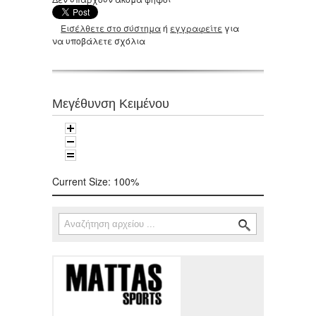
Εισέλθετε στο σύστημα
ή
εγγραφείτε
για
να υποβάλετε σχόλια
Μεγέθυνση Κειμένου
Current Size:
100%
Αναζήτηση
Φόρμα αναζήτησης