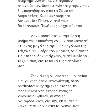
ανηρτημένων στολών διαφόρων
αποχρώσεων, διακριτικών και ραφών, που
δημιουργήθηκαν από τα Σώματα
Ασφαλείας, Χωροφυλακής και
Αστυνομίας Πόλεων, από τους
Βαλκανικούς Πολέμους μέχρι σήμερα.
Δεν μπορεί εκείνη την ώρα η
μνήμη του επισκέπτη να μην αναλογιστεί
ότι ένας μεγάλος αριθμός οργάνων της
τάξεως, που φόρεσαν μερικές από αυτές
τις στολές, δεν υπάρχουν, γιατί θυσίασαν
τη ζωή τους για το καλό της πατρίδας
μας.
Στην άλλη αίθουσα του μουσείου
η συγκίνηση ήταν μεγαλύτερη, όταν
αντίκρισα ανηρτημένες στολές που
φορέθηκαν από εκπροσώπους του
γυναικείου φύλου, οι οποίες
αδιαφορώντας για την, εκ φύσεως,
καλλωπιστική γυναικεία αδυναμίας