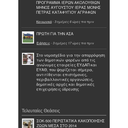
ΠΡΟΓΡΑΜΜΑ ΙΕΡΩΝ ΑΚΟΛΟΥΘΙΩΝ
ΜΗΝΟΣ ΑΥΓΟΥΣΤΟΥ ΙΕΡΑΣ ΜΟΝΗΣ
ΠΕΤΡΑΣ ΚΑΤΑΦΥΓΙΟΥ ΑΓΡΑΦΩΝ
Κοινωνικά
-
πιο πριν
3 ημέρες 6 ώρες
ΠΡΩΤΗ ΓΙΑ ΤΗΝ ΑΣΑ
Ειδήσεις
-
πιο πριν
3 ημέρες 17 ώρες
Στο νομοσχέδιο για την απορρόφηση
των δημοτικών φορέων από τις
ανώνυμες εταιρείες ΕΥΔΑΠ και
ΕΥΑΘ, που ψηφίζεται σήμερα,
αντιτίθενται επιστήμονες,
περιβαλλοντικές οργανώσεις,
δημοτικές αρχές και δημοτικές
επιχειρήσεις ύδρευσης
Τελευταίες Θεάσεις
ΣΟΚ-500 ΠΕΡΙΣΤΑΤΙΚΑ ΚΑΚΟΠΟΙΗΣΗΣ
ΖΩΩΝ ΜΕΣΑ ΣΤΟ 2014