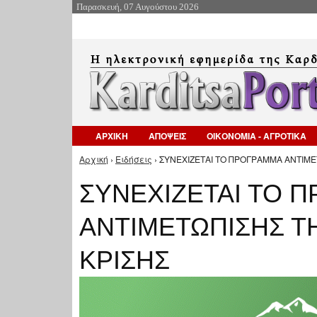
Παρασκευή, 07 Αυγούστου 2026
ΑΡΧΙΚΗ
ΑΠΟΨΕΙΣ
ΟΙΚΟΝΟΜΙΑ - ΑΓΡΟΤΙΚΑ
Αρχική
›
Ειδήσεις
› ΣΥΝΕΧΙΖΕΤΑΙ ΤΟ ΠΡΟΓΡΑΜΜΑ ΑΝΤΙΜΕΤ
Είστε εδώ
ΣΥΝΕΧΙΖΕΤΑΙ ΤΟ 
ΑΝΤΙΜΕΤΩΠΙΣΗΣ Τ
ΚΡΙΣΗΣ