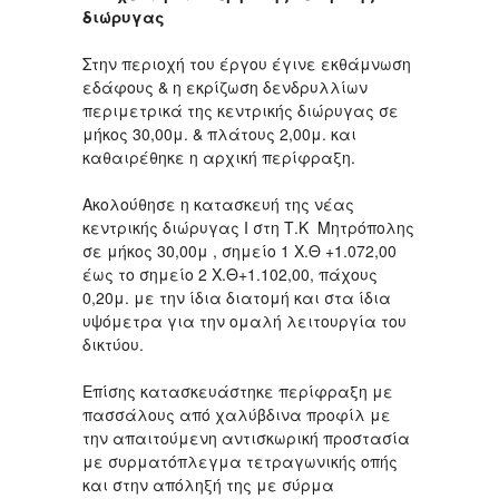
διώρυγας
Στην περιοχή του έργου έγινε εκθάμνωση
εδάφους & η εκρίζωση δενδρυλλίων
περιμετρικά της κεντρικής διώρυγας σε
μήκος 30,00μ. & πλάτους 2,00μ. και
καθαιρέθηκε η αρχική περίφραξη.
Ακολούθησε η κατασκευή της νέας
κεντρικής διώρυγας Ι στη Τ.Κ Μητρόπολης
σε μήκος 30,00μ , σημείο 1 Χ.Θ +1.072,00
έως το σημείο 2 Χ.Θ+1.102,00, πάχους
0,20μ. με την ίδια διατομή και στα ίδια
υψόμετρα για την ομαλή λειτουργία του
δικτύου.
Επίσης κατασκευάστηκε περίφραξη με
πασσάλους από χαλύβδινα προφίλ με
την απαιτούμενη αντισκωρική προστασία
με συρματόπλεγμα τετραγωνικής οπής
και στην απόληξή της με σύρμα