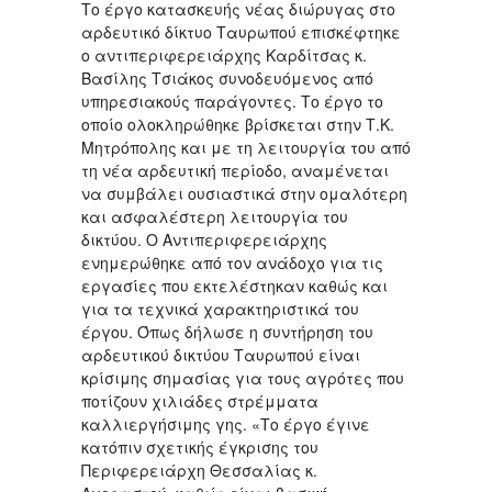
Το έργο κατασκευής νέας διώρυγας στο
αρδευτικό δίκτυο Ταυρωπού επισκέφτηκε
ο αντιπεριφερειάρχης Καρδίτσας κ.
Βασίλης Τσιάκος συνοδευόμενος από
υπηρεσιακούς παράγοντες. Το έργο το
οποίο ολοκληρώθηκε βρίσκεται στην Τ.Κ.
Μητρόπολης και με τη λειτουργία του από
τη νέα αρδευτική περίοδο, αναμένεται
να συμβάλει ουσιαστικά στην ομαλότερη
και ασφαλέστερη λειτουργία του
δικτύου. Ο Αντιπεριφερειάρχης
ενημερώθηκε από τον ανάδοχο για τις
εργασίες που εκτελέστηκαν καθώς και
για τα τεχνικά χαρακτηριστικά του
έργου. Όπως δήλωσε η συντήρηση του
αρδευτικού δικτύου Ταυρωπού είναι
κρίσιμης σημασίας για τους αγρότες που
ποτίζουν χιλιάδες στρέμματα
καλλιεργήσιμης γης. «Το έργο έγινε
κατόπιν σχετικής έγκρισης του
Περιφερειάρχη Θεσσαλίας κ.