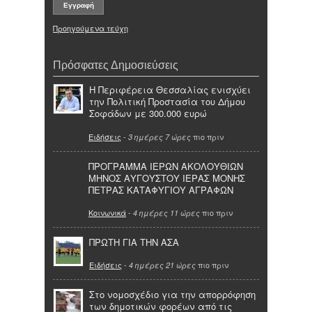
Προηγούμενα τεύχη
Πρόσφατες Δημοσιεύσεις
Η Περιφέρεια Θεσσαλίας ενισχύει
την Πολιτική Προστασία του Δήμου
Σοφάδων με 300.000 ευρώ
Ειδήσεις
-
πιο πριν
3 ημέρες 7 ώρες
ΠΡΟΓΡΑΜΜΑ ΙΕΡΩΝ ΑΚΟΛΟΥΘΙΩΝ
ΜΗΝΟΣ ΑΥΓΟΥΣΤΟΥ ΙΕΡΑΣ ΜΟΝΗΣ
ΠΕΤΡΑΣ ΚΑΤΑΦΥΓΙΟΥ ΑΓΡΑΦΩΝ
Κοινωνικά
-
πιο πριν
4 ημέρες 11 ώρες
ΠΡΩΤΗ ΓΙΑ ΤΗΝ ΑΣΑ
Ειδήσεις
-
πιο πριν
4 ημέρες 21 ώρες
Στο νομοσχέδιο για την απορρόφηση
των δημοτικών φορέων από τις