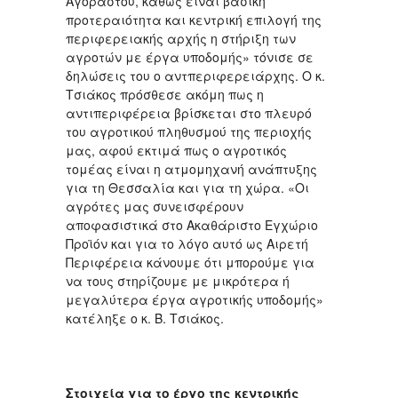
Αγοραστού, καθώς είναι βασική
προτεραιότητα και κεντρική επιλογή της
περιφερειακής αρχής η στήριξη των
αγροτών με έργα υποδομής» τόνισε σε
δηλώσεις του ο αντπεριφερειάρχης. Ο κ.
Τσιάκος πρόσθεσε ακόμη πως η
αντιπεριφέρεια βρίσκεται στο πλευρό
του αγροτικού πληθυσμού της περιοχής
μας, αφού εκτιμά πως ο αγροτικός
τομέας είναι η ατμομηχανή ανάπτυξης
για τη Θεσσαλία και για τη χώρα. «Οι
αγρότες μας συνεισφέρουν
αποφασιστικά στο Ακαθάριστο Εγχώριο
Προϊόν και για το λόγο αυτό ως Αιρετή
Περιφέρεια κάνουμε ότι μπορούμε για
να τους στηρίζουμε με μικρότερα ή
μεγαλύτερα έργα αγροτικής υποδομής»
κατέληξε ο κ. Β. Τσιάκος.
Στοιχεία για το έργο της κεντρικής