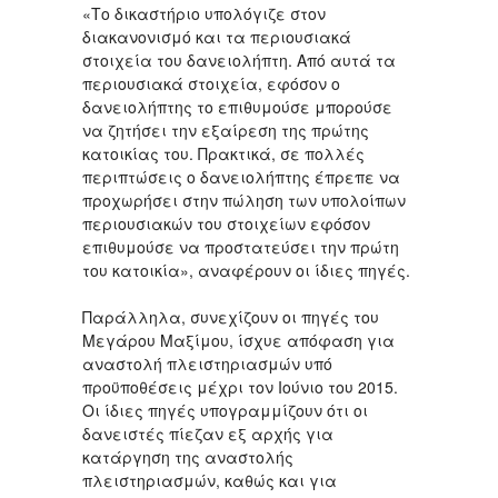
«Το δικαστήριο υπολόγιζε στον
διακανονισμό και τα περιουσιακά
στοιχεία του δανειολήπτη. Από αυτά τα
περιουσιακά στοιχεία, εφόσον ο
δανειολήπτης το επιθυμούσε μπορούσε
να ζητήσει την εξαίρεση της πρώτης
κατοικίας του. Πρακτικά, σε πολλές
περιπτώσεις ο δανειολήπτης έπρεπε να
προχωρήσει στην πώληση των υπολοίπων
περιουσιακών του στοιχείων εφόσον
επιθυμούσε να προστατεύσει την πρώτη
του κατοικία», αναφέρουν οι ίδιες πηγές.
Παράλληλα, συνεχίζουν οι πηγές του
Μεγάρου Μαξίμου, ίσχυε απόφαση για
αναστολή πλειστηριασμών υπό
προϋποθέσεις μέχρι τον Ιούνιο του 2015.
Οι ίδιες πηγές υπογραμμίζουν ότι οι
δανειστές πίεζαν εξ αρχής για
κατάργηση της αναστολής
πλειστηριασμών, καθώς και για