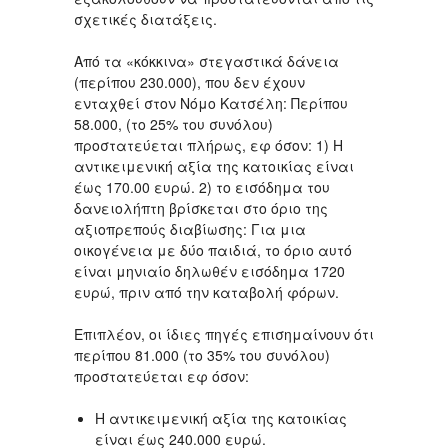
σχετικές διατάξεις.
Από τα «κόκκινα» στεγαστικά δάνεια
(περίπου 230.000), που δεν έχουν
ενταχθεί στον Νόμο Κατσέλη: Περίπου
58.000, (το 25% του συνόλου)
προστατεύεται πλήρως, εφ όσον: 1) Η
αντικειμενική αξία της κατοικίας είναι
έως 170.00 ευρώ. 2) το εισόδημα του
δανειολήπτη βρίσκεται στο όριο της
αξιοπρεπούς διαβίωσης: Για μια
οικογένεια με δύο παιδιά, το όριο αυτό
είναι μηνιαίο δηλωθέν εισόδημα 1720
ευρώ, πριν από την καταβολή φόρων.
Επιπλέον, οι ίδιες πηγές επισημαίνουν ότι
περίπου 81.000 (το 35% του συνόλου)
προστατεύεται εφ όσον:
Η αντικειμενική αξία της κατοικίας
είναι έως 240.000 ευρώ.