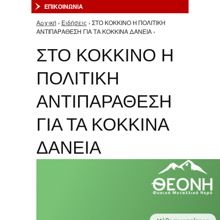
ΕΠΙΚΟΙΝΩΝΙΑ
Αρχική
›
Ειδήσεις
› ΣΤΟ ΚΟΚΚΙΝΟ Η ΠΟΛΙΤΙΚΗ
Είστε εδώ
ΑΝΤΙΠΑΡΑΘΕΣΗ ΓΙΑ ΤΑ ΚΟΚΚΙΝΑ ΔΑΝΕΙΑ ›
ΣΤΟ ΚΟΚΚΙΝΟ Η
ΠΟΛΙΤΙΚΗ
ΑΝΤΙΠΑΡΑΘΕΣΗ
ΓΙΑ ΤΑ ΚΟΚΚΙΝΑ
ΔΑΝΕΙΑ