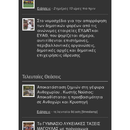
Ειδήσεις
-
πιο πριν
2 ημέρες 13 ώρες
Στο νομοσχέδιο για την απορρόφηση
των δημοτικών φορέων από τις
ανώνυμες εταιρείες ΕΥΔΑΠ και
ΕΥΑΘ, που ψηφίζεται σήμερα,
αντιτίθενται επιστήμονες,
περιβαλλοντικές οργανώσεις,
δημοτικές αρχές και δημοτικές
επιχειρήσεις ύδρευσης
Τελευταίες Θεάσεις
Αποκατάσταση ζημιών στη γέφυρα
Ανθοχωρίου . Κωστής Νούσιος:
Αποκαθίσταται η προσβασιμότητα
σε Ανθοχώρι και Κρυοπηγή
Ειδήσεις
- τελευταία θέαση [timestamp]
Το ΓΥΜΝΑΣΙΟ ΛΥΚΕΙΑΚΕΣ ΤΑΞΕΙΣ
ΜΑΓΟΥΛΑΣ με πρόγραμμα