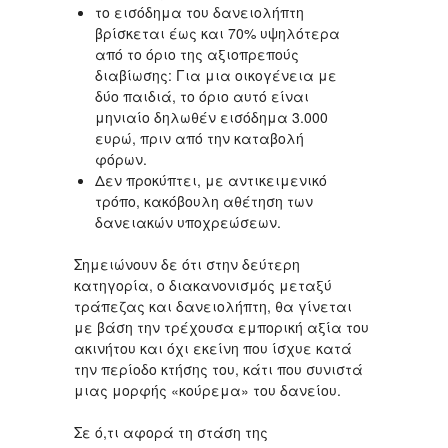
το εισόδημα του δανειολήπτη
βρίσκεται έως και 70% υψηλότερα
από το όριο της αξιοπρεπούς
διαβίωσης: Για μια οικογένεια με
δύο παιδιά, το όριο αυτό είναι
μηνιαίο δηλωθέν εισόδημα 3.000
ευρώ, πριν από την καταβολή
φόρων.
Δεν προκύπτει, με αντικειμενικό
τρόπο, κακόβουλη αθέτηση των
δανειακών υποχρεώσεων.
Σημειώνουν δε ότι στην δεύτερη
κατηγορία, ο διακανονισμός μεταξύ
τράπεζας και δανειολήπτη, θα γίνεται
με βάση την τρέχουσα εμπορική αξία του
ακινήτου και όχι εκείνη που ίσχυε κατά
την περίοδο κτήσης του, κάτι που συνιστά
μιας μορφής «κούρεμα» του δανείου.
Σε ό,τι αφορά τη στάση της