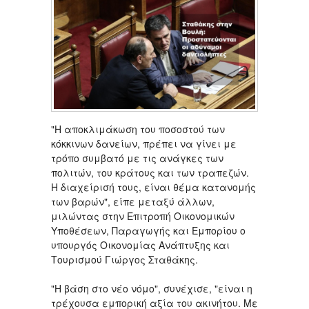
"Η αποκλιμάκωση του ποσοστού των
κόκκινων δανείων, πρέπει να γίνει με
τρόπο συμβατό με τις ανάγκες των
πολιτών, του κράτους και των τραπεζών.
Η διαχείρισή τους, είναι θέμα κατανομής
των βαρών", είπε μεταξύ άλλων,
μιλώντας στην Επιτροπή Οικονομικών
Υποθέσεων, Παραγωγής και Εμπορίου ο
υπουργός Οικονομίας Ανάπτυξης και
Τουρισμού Γιώργος Σταθάκης.
"Η βάση στο νέο νόμο", συνέχισε, "είναι η
τρέχουσα εμπορική αξία του ακινήτου. Με