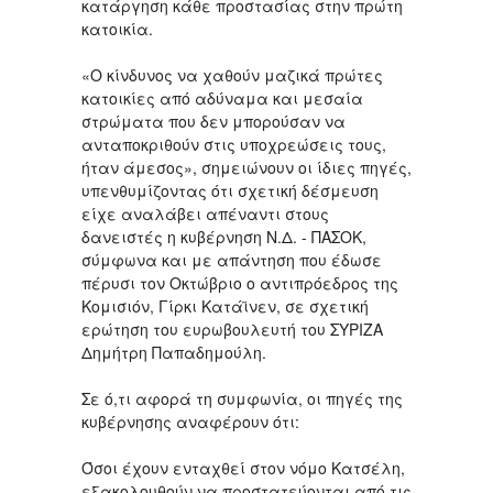
κατάργηση κάθε προστασίας στην πρώτη
κατοικία.
«Ο κίνδυνος να χαθούν μαζικά πρώτες
κατοικίες από αδύναμα και μεσαία
στρώματα που δεν μπορούσαν να
ανταποκριθούν στις υποχρεώσεις τους,
ήταν άμεσος», σημειώνουν οι ίδιες πηγές,
υπενθυμίζοντας ότι σχετική δέσμευση
είχε αναλάβει απέναντι στους
δανειστές η κυβέρνηση Ν.Δ. - ΠΑΣΟΚ,
σύμφωνα και με απάντηση που έδωσε
πέρυσι τον Οκτώβριο ο αντιπρόεδρος της
Κομισιόν, Γίρκι Κατάϊνεν, σε σχετική
ερώτηση του ευρωβουλευτή του ΣΥΡΙΖΑ
Δημήτρη Παπαδημούλη.
Σε ό,τι αφορά τη συμφωνία, οι πηγές της
κυβέρνησης αναφέρουν ότι:
Όσοι έχουν ενταχθεί στον νόμο Κατσέλη,
εξακολουθούν να προστατεύονται από τις