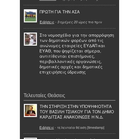
ΠΡΩΤΗ ΓΙΑ ΤΗΝ ΑΣΑ
Ειδήσεις
-
πιο πριν
3 ημέρες 20 ώρες
Στο νομοσχέδιο για την απορρόφηση
των δημοτικών φορέων από τις
ανώνυμες εταιρείες ΕΥΔΑΠ και
ΕΥΑΘ, που ψηφίζεται σήμερα,
αντιτίθενται επιστήμονες,
περιβαλλοντικές οργανώσεις,
δημοτικές αρχές και δημοτικές
επιχειρήσεις ύδρευσης
Τελευταίες Θεάσεις
ΤΗΝ ΣΤΗΡΙΞΗ ΣΤΗΝ ΥΠΟΨΗΦΙΟΤΗΤΑ
ΤΟΥ ΒΑΣΙΛΗ ΤΣΙΑΚΟΥ ΓΙΑ ΤΟΝ ΔΗΜΟ
ΚΑΡΔΙΤΣΑΣ ΑΝΑΚΟΙΝΩΣΕ Η Ν.Δ.
Ειδήσεις
- τελευταία θέαση [timestamp]