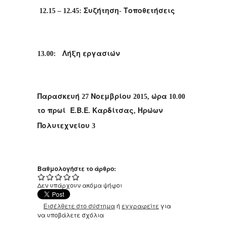
Συζήτηση
Τοποθετήσεις
12.15 – 12.45:
-
Λήξη
εργασιών
13.00:
Παρασκευή
Νοεμβρίου
ώρα
27
2015,
10.00
το
πρωί
Ε
Β
Ε
Καρδίτσας
Ηρώων
.
.
.
,
Πολυτεχνείου
3
Βαθμολογήστε το άρθρο:
Δεν υπάρχουν ακόμα ψήφοι
Εισέλθετε στο σύστημα
ή
εγγραφείτε
για
να υποβάλετε σχόλια