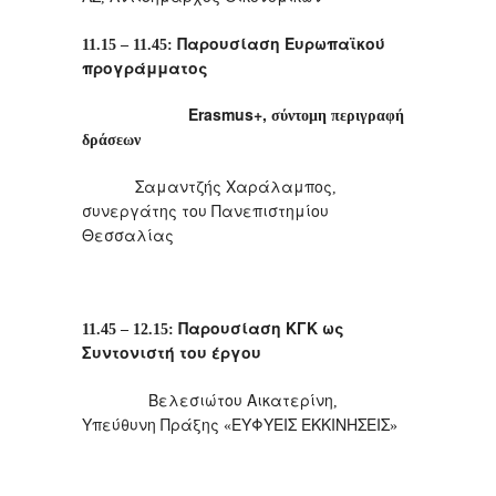
Παρουσίαση
Ευρωπαϊκού
11.15 – 11.45:
προγράμματος
Erasmus+,
σύντομη
περιγραφή
δράσεων
Σαμαντζής
Χαράλαμπος
,
συνεργάτης
του
Πανεπιστημίου
Θεσσαλίας
Παρουσίαση
ΚΓΚ
ως
11.45 – 12.15:
Συντονιστή
του
έργου
Βελεσιώτου
Αικατερίνη
,
Υπεύθυνη
Πράξης
ΕΥΦΥΕΙΣ
ΕΚΚΙΝΗΣΕΙΣ
«
»