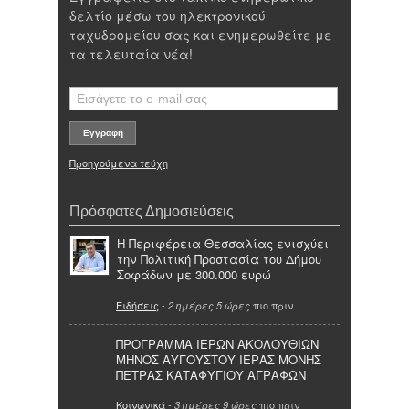
δελτίο μέσω του ηλεκτρονικού
ταχυδρομείου σας και ενημερωθείτε με
τα τελευταία νέα!
Προηγούμενα τεύχη
Πρόσφατες Δημοσιεύσεις
Η Περιφέρεια Θεσσαλίας ενισχύει
την Πολιτική Προστασία του Δήμου
Σοφάδων με 300.000 ευρώ
Ειδήσεις
-
πιο πριν
2 ημέρες 5 ώρες
ΠΡΟΓΡΑΜΜΑ ΙΕΡΩΝ ΑΚΟΛΟΥΘΙΩΝ
ΜΗΝΟΣ ΑΥΓΟΥΣΤΟΥ ΙΕΡΑΣ ΜΟΝΗΣ
ΠΕΤΡΑΣ ΚΑΤΑΦΥΓΙΟΥ ΑΓΡΑΦΩΝ
Κοινωνικά
-
πιο πριν
3 ημέρες 9 ώρες