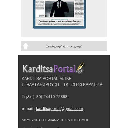
Επιστροφή στην κορυφή
KARDITSA PORTAL Μ. ΙΚΕ
Γ. ΒΑΛΤΑΔΩΡΟΥ 31 - ΤΚ: 43100 ΚΑΡΔΙΤΣΑ
Τηλ:
(+30) 24410 72888
e-mail:
karditsaportal@gmail.com
ΔΙΕΥΘΥΝΣΗ ΤΣΟΜΠΑΝΙΔΗΣ ΧΡΥΣΟΣΤΟΜΟΣ