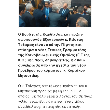
Ο Βουλευτής Καρδίτσας και πρώην
υφυπουργός Εξωτερικών κ. Κώστας
Τσίαρας είναι από την Πέμπτη και
επίσημα ο νέος Γενικός Γραμματέας
της Κοινοβουλευτικής Ομάδας (Γ.Γ της
Κ.Ο.) της Νέας Δημοκρατίας, η οποία
συνεδρίασε υπό την ηγεσία του νέου
Προέδρου του κόμματος, κ. Κυριάκου
Μητσοτάκη.
Ο κ. Τσίαρας αποτέλεσε πρόταση του κ.
Μητσοτάκη προς τα μέλη της Κ.Ο., ο
οποίος, με πολύ θερμά λόγια, τόνισε πως:
«Όλοι γνωρίζουν ότι είναι ένας άξιος
συνάδελφος, αγαπητός, εργατικός.