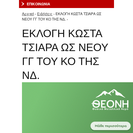
ΕΠΙΚΟΙΝΩΝΙΑ
Αρχική
›
Ειδήσεις
› ΕΚΛΟΓΗ ΚΩΣΤΑ ΤΣΙΑΡΑ ΩΣ
Είστε εδώ
ΝΕΟΥ ΓΓ ΤΟΥ ΚΟ ΤΗΣ ΝΔ. ›
ΕΚΛΟΓΗ ΚΩΣΤΑ
ΤΣΙΑΡΑ ΩΣ ΝΕΟΥ
ΓΓ ΤΟΥ ΚΟ ΤΗΣ
ΝΔ.