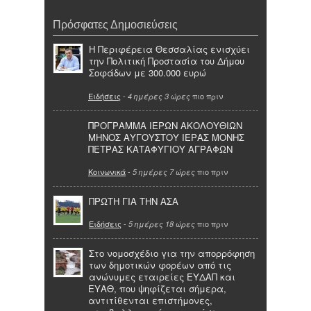
Πρόσφατες Δημοσιεύσεις
Η Περιφέρεια Θεσσαλίας ενισχύει
την Πολιτική Προστασία του Δήμου
Σοφάδων με 300.000 ευρώ
Ειδήσεις
-
πιο πριν
4 ημέρες 3 ώρες
ΠΡΟΓΡΑΜΜΑ ΙΕΡΩΝ ΑΚΟΛΟΥΘΙΩΝ
ΜΗΝΟΣ ΑΥΓΟΥΣΤΟΥ ΙΕΡΑΣ ΜΟΝΗΣ
ΠΕΤΡΑΣ ΚΑΤΑΦΥΓΙΟΥ ΑΓΡΑΦΩΝ
Κοινωνικά
-
πιο πριν
5 ημέρες 7 ώρες
ΠΡΩΤΗ ΓΙΑ ΤΗΝ ΑΣΑ
Ειδήσεις
-
πιο πριν
5 ημέρες 18 ώρες
Στο νομοσχέδιο για την απορρόφηση
των δημοτικών φορέων από τις
ανώνυμες εταιρείες ΕΥΔΑΠ και
ΕΥΑΘ, που ψηφίζεται σήμερα,
αντιτίθενται επιστήμονες,