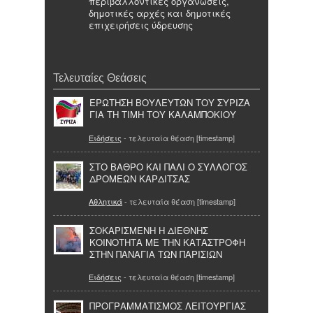
περιβαλλοντικές οργανώσεις,
δημοτικές αρχές και δημοτικές
επιχειρήσεις ύδρευσης
Τελευταίες Θεάσεις
ΕΡΩΤΗΣΗ ΒΟΥΛΕΥΤΩΝ ΤΟΥ ΣΥΡΙΖΑ
ΓΙΑ ΤΗ ΤΙΜΗ ΤΟΥ ΚΑΛΑΜΠΟΚΙΟΥ
Ειδήσεις
- τελευταία θέαση [timestamp]
ΣΤΟ ΒΑΘΡΟ ΚΑΙ ΠΑΛΙ Ο ΣΥΛΛΟΓΟΣ
ΔΡΟΜΕΩΝ ΚΑΡΔΙΤΣΑΣ
Αθλητικά
- τελευταία θέαση [timestamp]
ΣΟΚΑΡΙΣΜΕΝΗ Η ΔΙΕΘΝΗΣ
ΚΟΙΝΟΤΗΤΑ ΜΕ ΤΗΝ ΚΑΤΑΣΤΡΟΦΗ
ΣΤΗΝ ΠΑΝΑΓΙΑ ΤΩΝ ΠΑΡΙΣΙΩΝ
Ειδήσεις
- τελευταία θέαση [timestamp]
ΠΡΟΓΡΑΜΜΑΤΙΣΜΟΣ ΛΕΙΤΟΥΡΓΙΑΣ