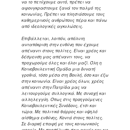
να το πετύχουμε αυτό, πρέπει να
αφουγκραστουμε ξανά τον παλμό της
κοινωνίας. Πρέπει να πλησιάσουμε τους
καθημερινούς ανθρώπους πέρα και πάνω
από ιδεολογικές αγκυλώσεις.
Επιβάλλεται, λοιπόν, απόλυτη
ανταπόκριση στην ευθύνη που έχουμε
απέναντι στους πολίτες. Είναι χρέος και
δέσμευση μας απέναντι τους, να
προχωρούμε όλες και όλοι μαζί. Όλη η
Κοινοβουλευτική Ομάδα μια δυνατή
γροθιά, τόσο μέσα στη Βουλή, όσο και έξω
στην κοινωνία. Είναι χρέος όλων, χρέος
απέναντι στην Πατρίδα μας να
λειτουργούμε συλλογικά. Με συνοχή και
αλληλεγγύη. Όπως στις προηγούμενες
Κοινοβουλευτικές Συνόδους, έτσι και
τώρα. Με πολιτικό θάρρος και υψηλό
αίσθημα ευθύνης. Κοντά στους πολίτες.
Σε διαρκή επαφή με τους κοινωνικούς
φορείς. Με προσήλωση στις αρχές και τις