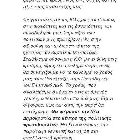
αξίες της παράταξης μας.
Ως γραμματέας της ΚΟ έχω εμπιστοσύνη
στις ικανότητες και τις δυνατότητες των
συναδέλφου μου. Στην αξία των
πολιτικών μας πρωτοβουλιών, στην
αξιοσύνη και τη διορατικότητα της
ηγεσίας του Κυριακού Μητσοτάκη.
Σταθήκαμε σύσσωμη η Κ.Ο. με ευθύνη στις
κρίσιμες ώρες και εκπληρώσαμε, όπως
θα συνεχίζουμε να το κάνουμε το χρέος
μας στην Παράταξη, στην Πατρίδα και
τον Ελληνικό Λαό. Το χρέος, που
αναλάβαμε απέναντι στις επόμενές
γενιές, απέναντι στα παιδιά μας. Είμαι
σίγουρος, πως και αυτή την φορά θα
επιτύχουμε.
Θα φέρουμε την Νέα
Δημοκρατία στο κέντρο της πολιτικής
πρωτοβουλίας.
Θα ξανακάνουμε την
παράταξη θελκτική και αξιόπιστη
εναλλακτική πρόταση.