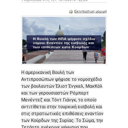
Εκτυπώσιμη μορφή
Η αμερικανική Βουλή των
Αντιπροσώπων ψήφισε το νομοσχέδιο
των βουλευτών Έλιοτ Ένγκελ, ΜακΚόλ
και των γερουσιαστών Ρόμπερτ
Μενέντεζ και Τόντ Γιάνγκ, το οποίο
αντιτίθεται στην τουρκική εισβολή και
στις στρατιωτικές επιθέσεις εναντίον
των Κούρδων της Συρίας. Το Σώμα, την
Τετάρτη, ενέκρινε ψήφισμα που