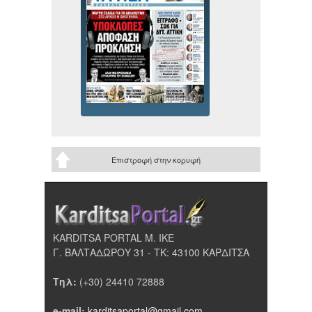
Επιστροφή στην κορυφή
KARDITSA PORTAL Μ. ΙΚΕ
Γ. ΒΑΛΤΑΔΩΡΟΥ 31 - ΤΚ: 43100 ΚΑΡΔΙΤΣΑ
Τηλ:
(+30) 24410 72888
e-mail:
karditsaportal@gmail.com