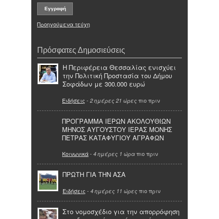
Προηγούμενα τεύχη
Πρόσφατες Δημοσιεύσεις
Η Περιφέρεια Θεσσαλίας ενισχύει
την Πολιτική Προστασία του Δήμου
Σοφάδων με 300.000 ευρώ
Ειδήσεις
-
πιο πριν
2 ημέρες 21 ώρες
ΠΡΟΓΡΑΜΜΑ ΙΕΡΩΝ ΑΚΟΛΟΥΘΙΩΝ
ΜΗΝΟΣ ΑΥΓΟΥΣΤΟΥ ΙΕΡΑΣ ΜΟΝΗΣ
ΠΕΤΡΑΣ ΚΑΤΑΦΥΓΙΟΥ ΑΓΡΑΦΩΝ
Κοινωνικά
-
πιο πριν
4 ημέρες 1 ώρα
ΠΡΩΤΗ ΓΙΑ ΤΗΝ ΑΣΑ
Ειδήσεις
-
πιο πριν
4 ημέρες 11 ώρες
Στο νομοσχέδιο για την απορρόφηση