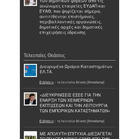
των δημοτικών φορέων από τις
ανώνυμες εταιρείες ΕΥΔΑΠ και
ΕΥΑΘ, που ψηφίζεται σήμερα,
αντιτίθενται επιστήμονες,
περιβαλλοντικές οργανώσεις,
δημοτικές αρχές και δημοτικές
επιχειρήσεις ύδρευσης
Τελευταίες Θεάσεις
Διευρυμένο Ωράριο Καταστημάτων
ΕΛ.ΤΑ.
Ειδήσεις
- τελευταία θέαση [timestamp]
«ΔΙΕΥΚΡΙΝΙΣΕΙΣ ΕΣΕΕ ΓΙΑ ΤΗΝ
ΕΝΑΡΞΗ ΤΩΝ ΧΕΙΜΕΡΙΝΩΝ
ΕΚΠΤΩΣΕΩΝ ΚΑΙ ΤΗΝ ΛΕΙΤΟΥΡΓΙΑ
ΤΩΝ ΕΜΠΟΡΙΚΩΝ ΚΑΤΑΣΤΗΜΑΤΩΝ»
Ειδήσεις
- τελευταία θέαση [timestamp]
ΜΕ ΑΠΟΛΥΤΗ ΕΠΙΤΥΧΙΑ ΔΙΕΞΑΓΕΤΑΙ
ΤΟ ΠΟΔΟΣΦΑΙΡΙΚΟ CAMP ΑΠΟ ΤΗΝ