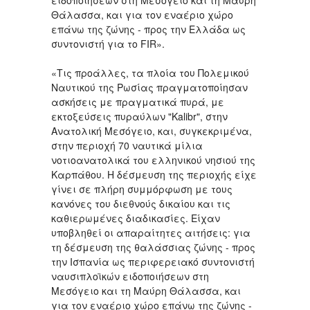
ειδοποιήσεων στη Μεσόγειο και τη Μαύρη
Θάλασσα, και για τον εναέριο χώρο
επάνω της ζώνης - προς την Ελλάδα ως
συντονιστή για το FIR».
«Τις προάλλες, τα πλοία του Πολεμικού
Ναυτικού της Ρωσίας πραγματοποίησαν
ασκήσεις με πραγματικά πυρά, με
εκτοξεύσεις πυραύλων "Kalibr", στην
Ανατολική Μεσόγειο, και, συγκεκριμένα,
στην περιοχή 70 ναυτικά μίλια
νοτιοανατολικά του ελληνικού νησιού της
Καρπάθου. Η δέσμευση της περιοχής είχε
γίνει σε πλήρη συμμόρφωση με τους
κανόνες του διεθνούς δικαίου και τις
καθιερωμένες διαδικασίες. Είχαν
υποβληθεί οι απαραίτητες αιτήσεις: για
τη δέσμευση της θαλάσσιας ζώνης - προς
την Ισπανία ως περιφερειακό συντονιστή
ναυσιπλοϊκών ειδοποιήσεων στη
Μεσόγειο και τη Μαύρη Θάλασσα, και
για τον εναέριο χώρο επάνω της ζώνης -