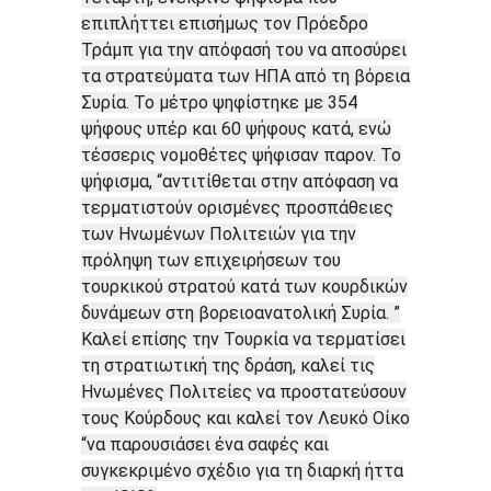
επιπλήττει επισήμως τον Πρόεδρο
Τράμπ για την απόφασή του να αποσύρει
τα στρατεύματα των ΗΠΑ από τη βόρεια
Συρία. Το μέτρο ψηφίστηκε με 354
ψήφους υπέρ και 60 ψήφους κατά, ενώ
τέσσερις νομοθέτες ψήφισαν παρον. Το
ψήφισμα, “αντιτίθεται στην απόφαση να
τερματιστούν ορισμένες προσπάθειες
των Ηνωμένων Πολιτειών για την
πρόληψη των επιχειρήσεων του
τουρκικού στρατού κατά των κουρδικών
δυνάμεων στη βορειοανατολική Συρία. ”
Καλεί επίσης την Τουρκία να τερματίσει
τη στρατιωτική της δράση, καλεί τις
Ηνωμένες Πολιτείες να προστατεύσουν
τους Κούρδους και καλεί τον Λευκό Οίκο
“να παρουσιάσει ένα σαφές και
συγκεκριμένο σχέδιο για τη διαρκή ήττα