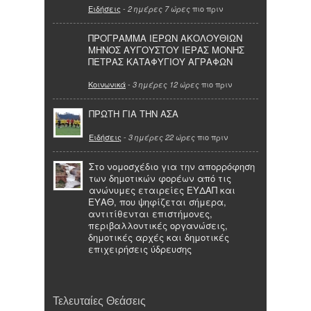
Ειδήσεις
-
πιο πριν
2 ημέρες 7 ώρες
ΠΡΟΓΡΑΜΜΑ ΙΕΡΩΝ ΑΚΟΛΟΥΘΙΩΝ
ΜΗΝΟΣ ΑΥΓΟΥΣΤΟΥ ΙΕΡΑΣ ΜΟΝΗΣ
ΠΕΤΡΑΣ ΚΑΤΑΦΥΓΙΟΥ ΑΓΡΑΦΩΝ
Κοινωνικά
-
πιο πριν
3 ημέρες 12 ώρες
ΠΡΩΤΗ ΓΙΑ ΤΗΝ ΑΣΑ
Ειδήσεις
-
πιο πριν
3 ημέρες 22 ώρες
Στο νομοσχέδιο για την απορρόφηση
των δημοτικών φορέων από τις
ανώνυμες εταιρείες ΕΥΔΑΠ και
ΕΥΑΘ, που ψηφίζεται σήμερα,
αντιτίθενται επιστήμονες,
περιβαλλοντικές οργανώσεις,
δημοτικές αρχές και δημοτικές
επιχειρήσεις ύδρευσης
Τελευταίες Θεάσεις