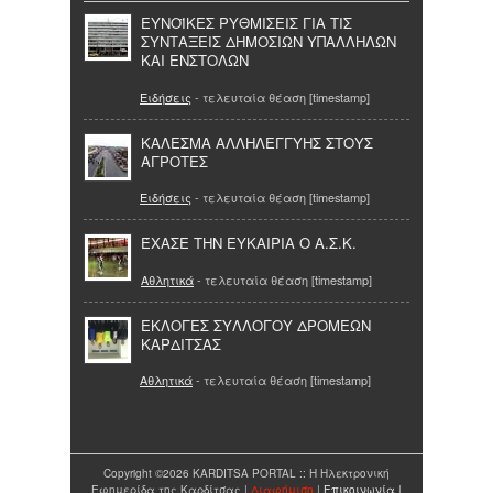
ΕΥΝΟΪΚΕΣ ΡΥΘΜΙΣΕΙΣ ΓΙΑ ΤΙΣ
ΣΥΝΤΑΞΕΙΣ ΔΗΜΟΣΙΩΝ ΥΠΑΛΛΗΛΩΝ
ΚΑΙ ΕΝΣΤΟΛΩΝ
Ειδήσεις
- τελευταία θέαση [timestamp]
ΚΑΛΕΣΜΑ ΑΛΛΗΛΕΓΓΥΗΣ ΣΤΟΥΣ
ΑΓΡΟΤΕΣ
Ειδήσεις
- τελευταία θέαση [timestamp]
ΈΧΑΣΕ ΤΗΝ ΕΥΚΑΙΡΙΑ Ο Α.Σ.Κ.
Αθλητικά
- τελευταία θέαση [timestamp]
ΕΚΛΟΓΕΣ ΣΥΛΛΟΓΟΥ ΔΡΟΜΕΩΝ
ΚΑΡΔΙΤΣΑΣ
Αθλητικά
- τελευταία θέαση [timestamp]
Copyright ©2026 KARDITSA PORTAL :: Η Ηλεκτρονική
Εφημερίδα της Καρδίτσας |
Διαφήμιση
|
Επικοινωνία
|