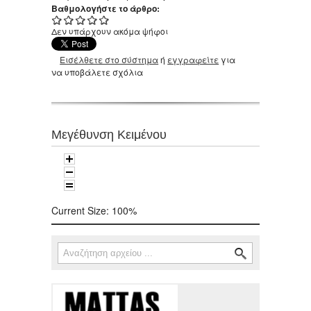
Βαθμολογήστε το άρθρο:
Δεν υπάρχουν ακόμα ψήφοι
Εισέλθετε στο σύστημα
ή
εγγραφείτε
για
να υποβάλετε σχόλια
Μεγέθυνση Κειμένου
Current Size:
100%
Αναζήτηση
Φόρμα αναζήτησης