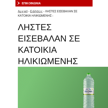
ΕΠΙΚΟΙΝΩΝΙΑ
Αρχική
›
Ειδήσεις
› ΛΗΣΤΕΣ ΕΙΣΕΒΑΛΑΝ ΣΕ
Είστε εδώ
ΚΑΤΟΙΚΙΑ ΗΛΙΚΙΩΜΕΝΗΣ ›
ΛΗΣΤΕΣ
ΕΙΣΕΒΑΛΑΝ ΣΕ
ΚΑΤΟΙΚΙΑ
ΗΛΙΚΙΩΜΕΝΗΣ