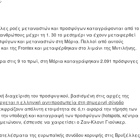
.
γάλες ροές μεταναστών και προσφύγων καταγράφονται από το
 ανθρώπους μέχρι τη 1. 30 το μεσημέρι να έχουν μεταφερθεί
σφύγων και μεταναστών στη Μόρια. Πολλοί από αυτούς
και της Frontex και μεταφέρθηκαν στο λιμάνι της Μυτιλήνης.
ερα στις 9 το πρωί, στη Μόρια καταγράφηκαν 2.091 πρόσφυγες
ή διαχείριση του προσφυγικού, βασισμένη στις αρχές της
ρχεται η ελληνική αντιπροσωπεία στη σημερινή σύνοδο
εκφράζουν απόλυτη ετοιμότητα σε ό,τι αφορά την τήρηση των
την υποδοχή και καταγραφή των προσφύγων (hotspots, κέντρα
μειώνουν, έσπευσε να χαιρετίσει ο Ζαν-Κλοντ Γιούνκερ.
ποτελέσματα της ευρωπαϊκής συνόδου κορυφής στις Βρυξέλλες