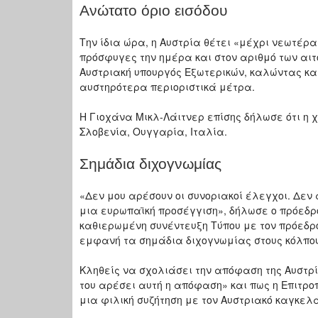
Ανώτατο όριο εισόδου
Την ίδια ώρα, η Αυστρία θέτει «μέχρι νεωτέρα
πρόσφυγες την ημέρα και στον αριθμό των αι
Αυστριακή υπουργός Εξωτερικών, καλώντας κα
αυστηρότερα περιοριστικά μέτρα.
Η Γιοχάνα Μικλ-Λάιτνερ επίσης δήλωσε ότι η 
Σλοβενία, Ουγγαρία, Ιταλία.
Σημάδια διχογνωμίας
«Δεν μου αρέσουν οι συνοριακοί έλεγχοι. Δεν
μια ευρωπαϊκή προσέγγιση», δήλωσε ο πρόεδρο
καθιερωμένη συνέντευξη Τύπου με τον πρόεδρο
εμφανή τα σημάδια διχογνωμίας στους κόλπου
Κληθείς να σχολιάσει την απόφαση της Αυστρί
του αρέσει αυτή η απόφαση» και πως η Επιτρο
μια φιλική συζήτηση με τον Αυστριακό καγκελ