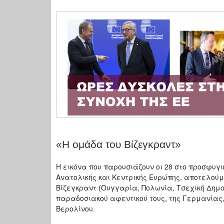
«Η ομάδα του Βίζεγκραντ»
Η εικόνα που παρουσιάζουν οι 28 στο προσφυγ
Ανατολικής και Κεντρικής Ευρώπης, αποτελούμ
Βίζεγκραντ (Ουγγαρία, Πολωνία, Τσεχική Δημο
παραδοσιακού αφεντικού τους, της Γερμανίας,
Βερολίνου.