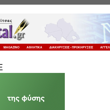
Επιστροφή στην Πλοήγηση
MAGAZINO
ΑΘΛΗΤΙΚΑ
ΔΙΑΚΗΡΥΞΕΙΣ - ΠΡΟΚΗΡΥΞΕΙΣ
ΑΓΓΕΛ
Ε