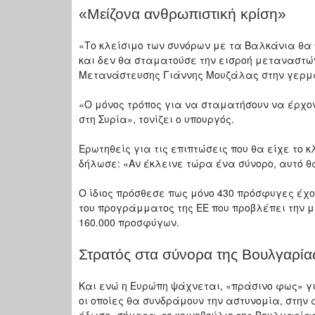
«Μείζονα ανθρωπιστική κρίση»
«Το κλείσιμο των συνόρων με τα Βαλκάνια θα
και δεν θα σταματούσε την εισροή μεταναστώ
Μετανάστευσης Γιάννης Μουζάλας στην γερμανι
«Ο μόνος τρόπος για να σταματήσουν να έρχο
στη Συρία», τονίζει ο υπουργός.
Ερωτηθείς για τις επιπτώσεις που θα είχε το 
δήλωσε: «Αν έκλεινε τώρα ένα σύνορο, αυτό θ
Ο ίδιος πρόσθεσε πως μόνο 430 πρόσφυγες έχ
του προγράμματος της ΕΕ που προβλέπει την 
160.000 προσφύγων.
Στρατός στα σύνορα της Βουλγαρία
Και ενώ η Ευρώπη ψάχνεται, «πράσινο φως» γ
οι οποίες θα συνδράμουν την αστυνομία, στη