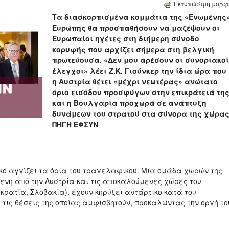
Εκτυπώσιμη μορφ
Τα διασκορπισμένα κομμάτια της «Ενωμένης
Ευρώπης θα προσπαθήσουν να μαζέψουν οι
Ευρωπαίοι ηγέτες στη διήμερη σύνοδο
κορυφής που αρχίζει σήμερα στη βελγική
πρωτεύουσα. «Δεν μου αρέσουν οι συνοριακοί
έλεγχοι» λέει Ζ.Κ. Γιούνκερ την ίδια ώρα που
η Αυστρία θέτει «μέχρι νεωτέρας» ανώτατο
όριο εισόδου προσφύγων στην επικράτειά τη
και η Βουλγαρία προχωρά σε ανάπτυξη
δυνάμεων του στρατού στα σύνορα της χώρας
ΠΗΓΗ ΕΦΣΥΝ
ικό αγγίζει τα όρια του τραγελαφικού. Μια ομάδα χωρών της
ενη από την Αυστρία και τις αποκαλούμενες χώρες του
κρατία, Σλοβακία), έχουν κηρύξει αντάρτικο κατά του
 τις θέσεις της οποίας αμφισβητούν, προκαλώντας την οργή το