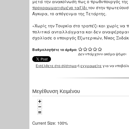
μετά την ανακοίνωση πως ο πρωθυπουργός της
προγραμματισμένο ταξίδι
του στην πρωτεύουσ
Άγκυρα, το απόγευμα της Τετάρτης.
«Χωρίς την Τουρκία στο τραπέζι και χωρίς να 
πολιτικά ανταλλάγματα και δεν αναφέρομαι σ
σχολίασε ο υπουργός Εξωτερικών, Νίκος Ξυδάκ
Βαθμολογήστε το άρθρο:
Δεν υπάρχουν ακόμα ψήφοι
Εισέλθετε στο σύστημα
ή
εγγραφείτε
για να υποβάλ
Μεγέθυνση Κειμένου
Current Size:
100%