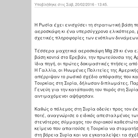
Υποβλήθηκε στις Σάβ, 20/02/2016 - 13:45.
Η Ρωσία έχει ενισχύσει τη στρατιωτική βάση 
αεροσκάφη κι ένα υπερσύγχρονο ελικόπτερο,
σχετικές πληροφορίες των ενόπλων δυνάμεων
Τέσσερα μαχητικά αεροσκάφη Mig 29 κι ένα ελ
βάση κοντά στο Ερεβάν, την πρωτεύουσα της Α
ίδια πηγή, οι πρώτες δοκιμαστικές πτήσεις από
Η Γαλλία, οι Ηνωμένες Πολιτείες της Αμερικ
απέρριψαν το ρωσικό σχέδιο απόφασης που κα
Τουρκίας στη Συρία, δήλωσαν διπλωμάτες. Πα
Γενεύη για την κατάπαυση του πυρός στη Συρ
αντιμαχόμενοι αψήφησαν.
Καθώς ο πόλεμος στη Συρία οδεύει προς τον έκ
ποτέ, αναγνώρισε ο ειδικός απεσταλμένος τω
στενότερος σύμμαχος του συριακού καθεστώτος
κείμενο που απαιτούσε η Τουρκία να σταματή
στη βόρεια Συρία και να εγκαταλείψει τα σχέ