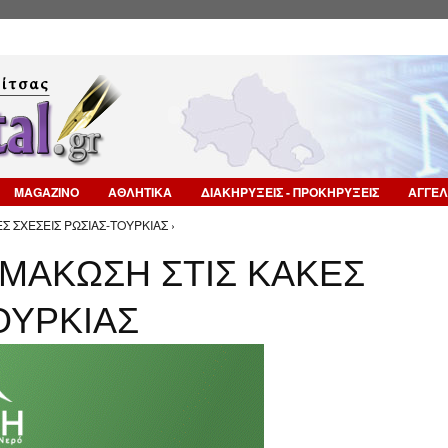
Επιστροφή στην Πλοήγηση
MAGAZINO
ΑΘΛΗΤΙΚΑ
ΔΙΑΚΗΡΥΞΕΙΣ - ΠΡΟΚΗΡΥΞΕΙΣ
ΑΓΓΕΛ
Σ ΣΧΕΣΕΙΣ ΡΩΣΙΑΣ-ΤΟΥΡΚΙΑΣ ›
ΙΜΑΚΩΣΗ ΣΤΙΣ ΚΑΚΕΣ
ΟΥΡΚΙΑΣ