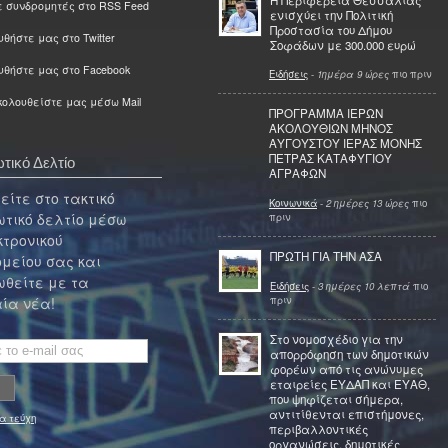
ε συνδρομητές στο RSS Feed
ενισχύει την Πολιτική
Προστασία του Δήμου
θήστε μας στο Twitter
Σοφάδων με 300.000 ευρώ
υθήστε μας στο Facebook
Ειδήσεις
-
1ημέρα 9 ώρες
πιο πριν
ολουθείστε μας μέσω Mail
ΠΡΟΓΡΑΜΜΑ ΙΕΡΩΝ
ΑΚΟΛΟΥΘΙΩΝ ΜΗΝΟΣ
ΑΥΓΟΥΣΤΟΥ ΙΕΡΑΣ ΜΟΝΗΣ
ΠΕΤΡΑΣ ΚΑΤΑΦΥΓΙΟΥ
τικό Δελτίο
ΑΓΡΑΦΩΝ
ίτε στο τακτικό
Κοινωνικά
-
2 ημέρες 13 ώρες
πιο
τικό δελτίο μέσω
πριν
κτρονικού
ΠΡΩΤΗ ΓΙΑ ΤΗΝ ΑΣΑ
μείου σας και
θείτε με τα
Ειδήσεις
-
3 ημέρες 10 λεπτά
πιο
πριν
ία νέα!
Στο νομοσχέδιο για την
απορρόφηση των δημοτικών
φορέων από τις ανώνυμες
εταιρείες ΕΥΔΑΠ και ΕΥΑΘ,
που ψηφίζεται σήμερα,
αντιτίθενται επιστήμονες,
α τεύχη
περιβαλλοντικές
οργανώσεις, δημοτικές