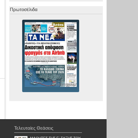
Πρωτοσέλιδα
Τελευταίες Θεάσεις
ΜΑΘΗΤΕΣ ΤΗΣ Γ΄ ΤΑΞΗΣ ΤΟΥ