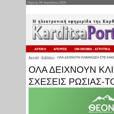
Πέμπτη, 06 Αυγούστου 2026
ΑΡΧΙΚΗ
ΑΠΟΨΕΙΣ
ΟΙΚΟΝΟΜΙΑ - ΑΓΡΟΤΙΚΑ
Αρχική
›
Ειδήσεις
› ΟΛΑ ΔΕΙΧΝΟΥΝ ΚΛΙΜΑΚΩΣΗ ΣΤΙΣ ΚΑΚΕ
Είστε εδώ
ΟΛΑ ΔΕΙΧΝΟΥΝ ΚΛ
ΣΧΕΣΕΙΣ ΡΩΣΙΑΣ-Τ