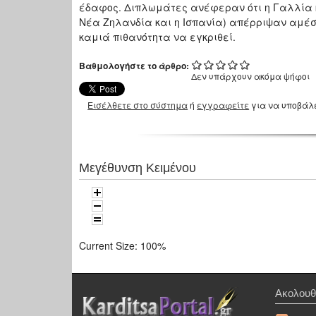
έδαφος. Διπλωμάτες ανέφεραν ότι η Γαλλία κα
Νέα Ζηλανδία και η Ισπανία) απέρριψαν αμέσω
καμιά πιθανότητα να εγκριθεί.
Βαθμολογήστε το άρθρο:
Δεν υπάρχουν ακόμα ψήφοι
Εισέλθετε στο σύστημα
ή
εγγραφείτε
για να υποβάλ
Μεγέθυνση Κειμένου
Current Size:
100%
Ακολουθ