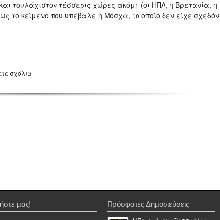
ι τουλάχιστον τέσσερις χώρες ακόμη (οι ΗΠΑ, η Βρετανία, η
ς το κείμενο που υπέβαλε η Μόσχα, το οποίο δεν είχε σχεδόν
ετε σχόλια
ήστε μας!
Πρόσφατες Δημοσιεύσεις
Η Περιφέρεια Θεσσαλίας