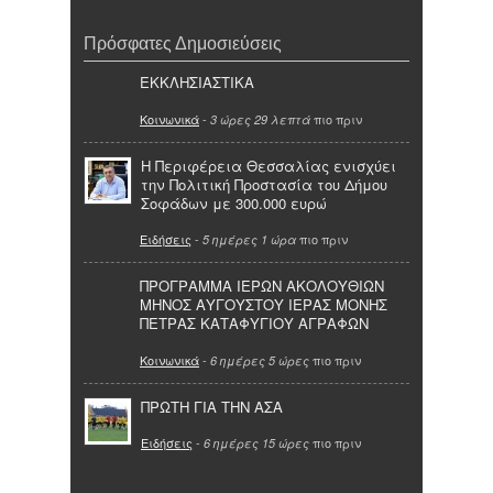
Πρόσφατες Δημοσιεύσεις
ΕΚΚΛΗΣΙΑΣΤΙΚΑ
Κοινωνικά
-
πιο πριν
3 ώρες 29 λεπτά
Η Περιφέρεια Θεσσαλίας ενισχύει
την Πολιτική Προστασία του Δήμου
Σοφάδων με 300.000 ευρώ
Ειδήσεις
-
πιο πριν
5 ημέρες 1 ώρα
ΠΡΟΓΡΑΜΜΑ ΙΕΡΩΝ ΑΚΟΛΟΥΘΙΩΝ
ΜΗΝΟΣ ΑΥΓΟΥΣΤΟΥ ΙΕΡΑΣ ΜΟΝΗΣ
ΠΕΤΡΑΣ ΚΑΤΑΦΥΓΙΟΥ ΑΓΡΑΦΩΝ
Κοινωνικά
-
πιο πριν
6 ημέρες 5 ώρες
ΠΡΩΤΗ ΓΙΑ ΤΗΝ ΑΣΑ
Ειδήσεις
-
πιο πριν
6 ημέρες 15 ώρες