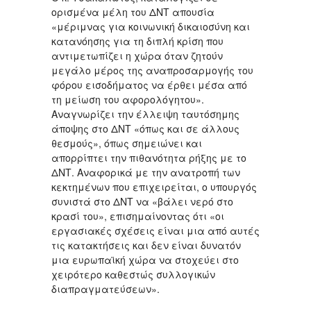
ορισμένα μέλη του ΔΝΤ απουσία
«μέριμνας για κοινωνική δικαιοσύνη και
κατανόησης για τη διπλή κρίση που
αντιμετωπίζει η χώρα όταν ζητούν
μεγάλο μέρος της αναπροσαρμογής του
φόρου εισοδήματος να έρθει μέσα από
τη μείωση του αφορολόγητου».
Αναγνωρίζει την έλλειψη ταυτόσημης
άποψης στο ΔΝΤ «όπως και σε άλλους
θεσμούς», όπως σημειώνει και
απορρίπτει την πιθανότητα ρήξης με το
ΔΝΤ. Αναφορικά με την ανατροπή των
κεκτημένων που επιχειρείται, ο υπουργός
συνιστά στο ΔΝΤ να «βάλει νερό στο
κρασί του», επισημαίνοντας ότι «οι
εργασιακές σχέσεις είναι μια από αυτές
τις κατακτήσεις και δεν είναι δυνατόν
μια ευρωπαϊκή χώρα να στοχεύει στο
χειρότερο καθεστώς συλλογικών
διαπραγματεύσεων».