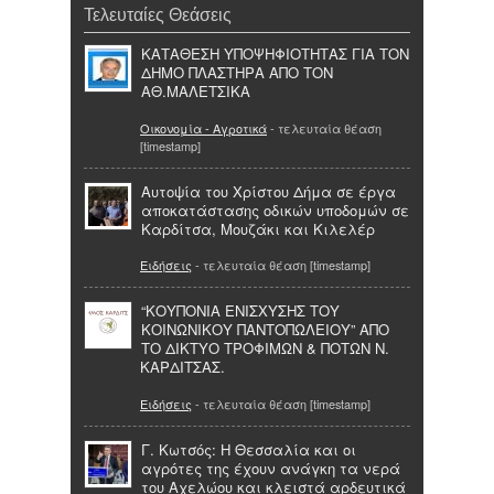
Τελευταίες Θεάσεις
ΚΑΤΑΘΕΣΗ ΥΠΟΨΗΦΙΟΤΗΤΑΣ ΓΙΑ ΤΟΝ
ΔΗΜΟ ΠΛΑΣΤΗΡΑ ΑΠΟ ΤΟΝ
ΑΘ.ΜΑΛΕΤΣΙΚΑ
Οικονομία - Αγροτικά
- τελευταία θέαση
[timestamp]
Αυτοψία του Χρίστου Δήμα σε έργα
αποκατάστασης οδικών υποδομών σε
Καρδίτσα, Μουζάκι και Κιλελέρ
Ειδήσεις
- τελευταία θέαση [timestamp]
“ΚΟΥΠΟΝΙΑ ΕΝΙΣΧΥΣΗΣ ΤΟΥ
ΚΟΙΝΩΝΙΚΟΥ ΠΑΝΤΟΠΩΛΕΙΟΥ” ΑΠΟ
ΤΟ ΔΙΚΤΥΟ ΤΡΟΦΙΜΩΝ & ΠΟΤΩΝ Ν.
ΚΑΡΔΙΤΣΑΣ.
Ειδήσεις
- τελευταία θέαση [timestamp]
Γ. Κωτσός: Η Θεσσαλία και οι
αγρότες της έχουν ανάγκη τα νερά
του Αχελώου και κλειστά αρδευτικά