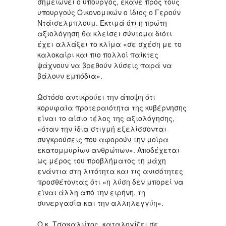
σημειώνει ο υπουργός, έκανε προς τους
υπουργούς Οικονομικών ο ίδιος ο Γερούν
Ντάισελμπλουμ. Εκτιμά ότι η πρώτη
αξιολόγηση θα κλείσει σύντομα διότι
έχει αλλάξει το κλίμα «σε σχέση με το
καλοκαίρι και πιο πολλοί παίκτες
ψάχνουν να βρεθούν λύσεις παρά να
βάλουν εμπόδια».
Ωστόσο αντικρούει την άποψη ότι
κορυφαία προτεραιότητα της κυβέρνησης
είναι το αίσιο τέλος της αξιολόγησης,
«όταν την ίδια στιγμή εξελίσσονται
συγκρούσεις που αφορούν την μοίρα
εκατομμυρίων ανθρώπων». Αποδέχεται
ως μέρος του προβλήματος τη μάχη
ενάντια στη λιτότητα και τις ανισότητες
προσθέτοντας ότι «η λύση δεν μπορεί να
είναι άλλη από την ειρήνη, τη
συνεργασία και την αλληλεγγύη».
Ο κ. Τσακαλώτος, καταλογίζει σε