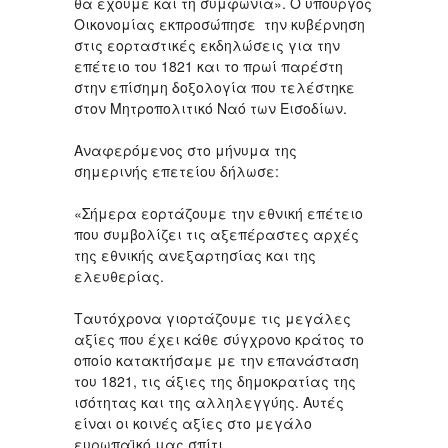
θα έχουμε και τη συμφωνία». Ο υπουργός
Οικονομίας εκπροσώπησε την κυβέρνηση
στις εορταστικές εκδηλώσεις για την
επέτειο του 1821 και το πρωί παρέστη
στην επίσημη δοξολογία που τελέστηκε
στον Μητροπολιτικό Ναό των Εισοδίων.
Αναφερόμενος στο μήνυμα της
σημερινής επετείου δήλωσε:
«Σήμερα εορτάζουμε την εθνική επέτειο
που συμβολίζει τις αξεπέραστες αρχές
της εθνικής ανεξαρτησίας και της
ελευθερίας.
Ταυτόχρονα γιορτάζουμε τις μεγάλες
αξίες που έχει κάθε σύγχρονο κράτος το
οποίο κατακτήσαμε με την επανάσταση
του 1821, τις άξιες της δημοκρατίας της
ισότητας και της αλληλεγγύης. Αυτές
είναι οι κοινές αξίες στο μεγάλο
ευρωπαϊκό μας σπίτι.