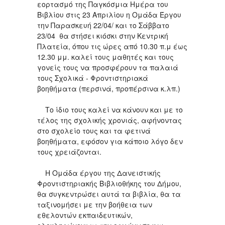
εορτασμό της Παγκόσμια Ημέρα του
Βιβλίου στις 23 Απριλίου η Ομάδα Έργου
την Παρασκευή 22/04/ και το Σάββατο
23/04 θα στήσει κιόσκι στην Κεντρική
Πλατεία, όπου τις ώρες από 10.30 π.μ έως
12.30 μμ. καλεί τους μαθητές και τους
γονείς τους να προσφέρουν τα παλαιά
τους Σχολικά - Φροντιστηριακά
βοηθήματα (περσινά, προπέρσινα κ.λπ.)
Το ίδιο τους καλεί να κάνουν και με το
τέλος της σχολικής χρονιάς, αφήνοντας
στο σχολείο τους και τα φετινά
βοηθήματα, εφόσον για κάποιο λόγο δεν
τους χρειάζονται.
Η Ομάδα έργου της Δανειστικής
Φροντιστηριακής Βιβλιοθήκης του Δήμου,
θα συγκεντρώσει αυτά τα βιβλία, θα τα
ταξινομήσει με την βοήθεια των
εθελοντών εκπαιδευτικών,