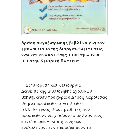
Δράση συγκέντρωσης βιβλίων για τον
εμπλουτισμό της διοργανώνεται στις
22/4 και 23/4 και ώρες 10.30 πμ – 12.30
μ.μ στην Κεντρική Πλατεία
Στην ίδρυση και λειτουργία
Δανειστικής Βιβλιοθήκης Σχολικών
Βοηθημάτων προχωρά ο Δήμος Καρδίτσας
σε μια προσπάθεια να σταθεί
αλληλέγγυος στους μαθητές που
προσπαθούν να χτίσουν το μέλλον τους
και στις οικογένειές τους που
δυσκολεύονται να προσφέρουν τα