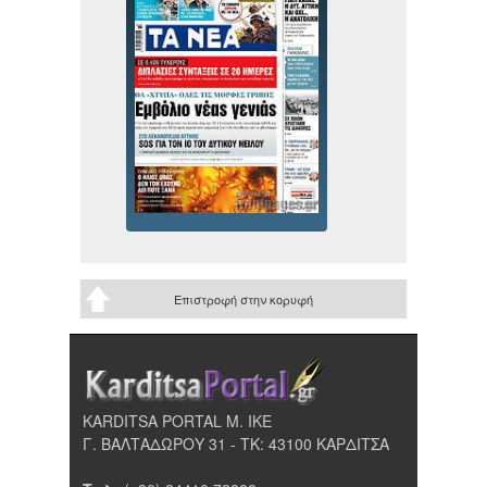
Επιστροφή στην κορυφή
KARDITSA PORTAL Μ. ΙΚΕ
Γ. ΒΑΛΤΑΔΩΡΟΥ 31 - ΤΚ: 43100 ΚΑΡΔΙΤΣΑ