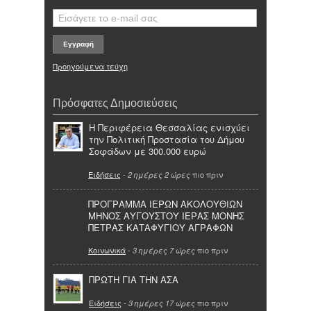
Προηγούμενα τεύχη
Πρόσφατες Δημοσιεύσεις
Η Περιφέρεια Θεσσαλίας ενισχύει
την Πολιτική Προστασία του Δήμου
Σοφάδων με 300.000 ευρώ
Ειδήσεις
-
πιο πριν
2 ημέρες 2 ώρες
ΠΡΟΓΡΑΜΜΑ ΙΕΡΩΝ ΑΚΟΛΟΥΘΙΩΝ
ΜΗΝΟΣ ΑΥΓΟΥΣΤΟΥ ΙΕΡΑΣ ΜΟΝΗΣ
ΠΕΤΡΑΣ ΚΑΤΑΦΥΓΙΟΥ ΑΓΡΑΦΩΝ
Κοινωνικά
-
πιο πριν
3 ημέρες 7 ώρες
ΠΡΩΤΗ ΓΙΑ ΤΗΝ ΑΣΑ
Ειδήσεις
-
πιο πριν
3 ημέρες 17 ώρες