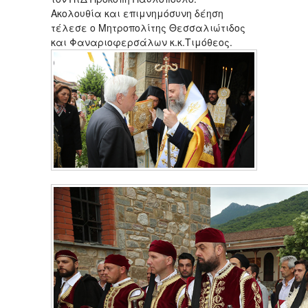
Ακολουθία και επιμνημόσυνη δέηση
τέλεσε ο Μητροπολίτης Θεσσαλιώτιδος
και Φαναριοφερσάλων κ.κ.Τιμόθεος.