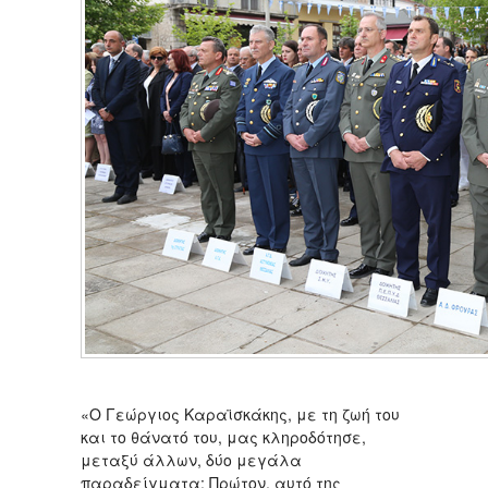
«Ο Γεώργιος Καραϊσκάκης, με τη ζωή του
και το θάνατό του, μας κληροδότησε,
μεταξύ άλλων, δύο μεγάλα
παραδείγματα: Πρώτον, αυτό της