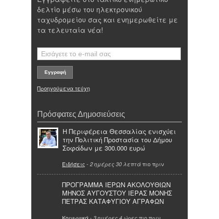
δελτίο μέσω του ηλεκτρονικού
ταχυδρομείου σας και ενημερωθείτε με
τα τελευταία νέα!
Προηγούμενα τεύχη
Πρόσφατες Δημοσιεύσεις
Η Περιφέρεια Θεσσαλίας ενισχύει
την Πολιτική Προστασία του Δήμου
Σοφάδων με 300.000 ευρώ
Ειδήσεις
-
πιο πριν
2 ημέρες 30 λεπτά
ΠΡΟΓΡΑΜΜΑ ΙΕΡΩΝ ΑΚΟΛΟΥΘΙΩΝ
ΜΗΝΟΣ ΑΥΓΟΥΣΤΟΥ ΙΕΡΑΣ ΜΟΝΗΣ
ΠΕΤΡΑΣ ΚΑΤΑΦΥΓΙΟΥ ΑΓΡΑΦΩΝ
Κοινωνικά
-
πιο πριν
3 ημέρες 4 ώρες