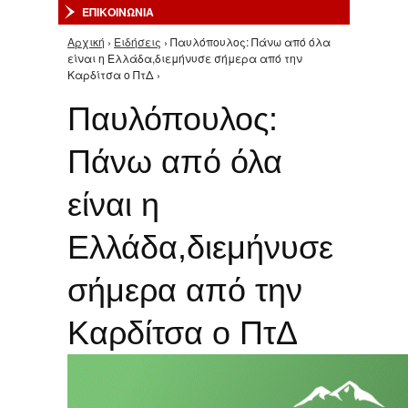
ΕΠΙΚΟΙΝΩΝΙΑ
Αρχική
›
Ειδήσεις
› Παυλόπουλος: Πάνω από όλα
Είστε εδώ
είναι η Ελλάδα,διεμήνυσε σήμερα από την
Καρδίτσα ο ΠτΔ ›
Παυλόπουλος:
Πάνω από όλα
είναι η
Ελλάδα,διεμήνυσε
σήμερα από την
Καρδίτσα ο ΠτΔ