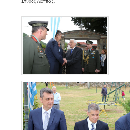
Σπύρος Λάππας.