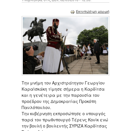
Εκτυπώσιμη μορφή
Την μνήμη του Αρχιστράτηγου Γεωργίου
Καραϊσκάκη τίμησε σήμερα η Καρδίτσα
και η γενέτειρα με την παρουσία του
προέδρου της Δημοκρατίας Προκόπη
Παυλόπουλου.
Την κυβέρνηση εκπροσώπησε ο υπουργός
παρά του πρωθυπουργό Τέρενς Κουίκ ενώ
την βουλή ο βουλευτής ΣΥΡΙΖΑ Καρδίτσας