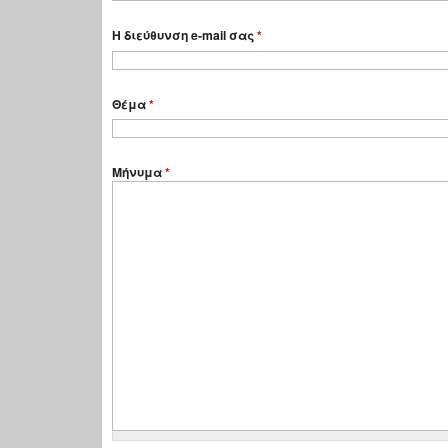
Η διεύθυνση e-mail σας
*
Θέμα
*
Μήνυμα
*