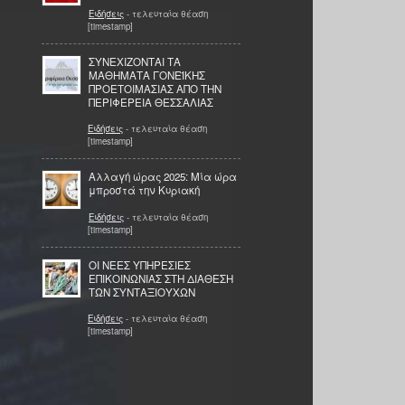
Ειδήσεις
- τελευταία θέαση
[timestamp]
ΣΥΝΕΧΙΖΟΝΤΑΙ ΤΑ
ΜΑΘΗΜΑΤΑ ΓΟΝΕΪΚΗΣ
ΠΡΟΕΤΟΙΜΑΣΙΑΣ ΑΠΟ ΤΗΝ
ΠΕΡΙΦΕΡΕΙΑ ΘΕΣΣΑΛΙΑΣ
Ειδήσεις
- τελευταία θέαση
[timestamp]
Αλλαγή ώρας 2025: Μία ώρα
μπροστά την Κυριακή
Ειδήσεις
- τελευταία θέαση
[timestamp]
ΟΙ ΝΕΕΣ ΥΠΗΡΕΣΙΕΣ
ΕΠΙΚΟΙΝΩΝΙΑΣ ΣΤΗ ΔΙΑΘΕΣΗ
ΤΩΝ ΣΥΝΤΑΞΙΟΥΧΩΝ
Ειδήσεις
- τελευταία θέαση
[timestamp]