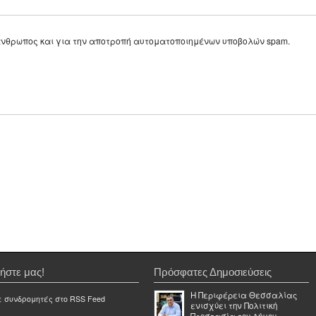
ε άνθρωπος και για την αποτροπή αυτοματοποιημένων υποβολών spam.
ήστε μας!
Πρόσφατες Δημοσιεύσεις
Η Περιφέρεια Θεσσαλίας
ε συνδρομητές στο RSS Feed
ενισχύει την Πολιτική