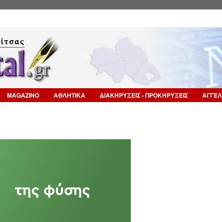
Επιστροφή στην Πλοήγηση
MAGAZINO
ΑΘΛΗΤΙΚΑ
ΔΙΑΚΗΡΥΞΕΙΣ - ΠΡΟΚΗΡΥΞΕΙΣ
ΑΓΓΕΛ