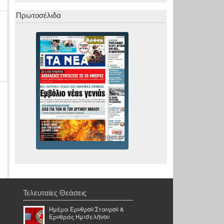
Πρωτοσέλιδα
Τελευταίες Θεάσεις
Ημέρα Ερυθρού Σταυρού &
Ερυθράς Ημισελήνου