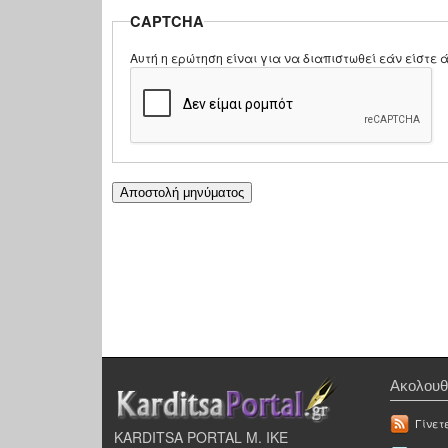
CAPTCHA
Αυτή η ερώτηση είναι για να διαπιστωθεί εάν είστ
Ακολουθ
Γίνετ
KARDITSA PORTAL Μ. ΙΚΕ