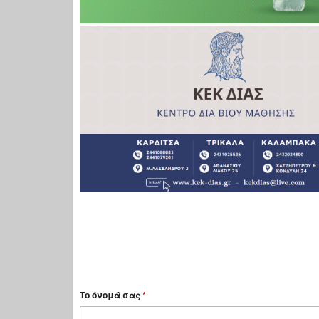
Το όνομά σας
*