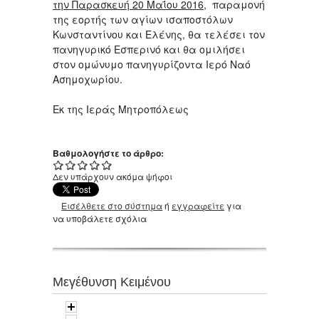
την Παρασκευή 20 Μαΐου 2016
, παραμονή
της εορτής των αγίων ισαποστόλων
Κωνσταντίνου και Ελένης, θα τελέσει τον
πανηγυρικό Εσπερινό και θα ομιλήσει
στον ομώνυμο πανηγυρίζοντα Ιερό Ναό
Ασημοχωρίου.
Εκ της Ιεράς Μητροπόλεως
Βαθμολογήστε το άρθρο:
Δεν υπάρχουν ακόμα ψήφοι
Εισέλθετε στο σύστημα
ή
εγγραφείτε
για
να υποβάλετε σχόλια
Μεγέθυνση Κειμένου