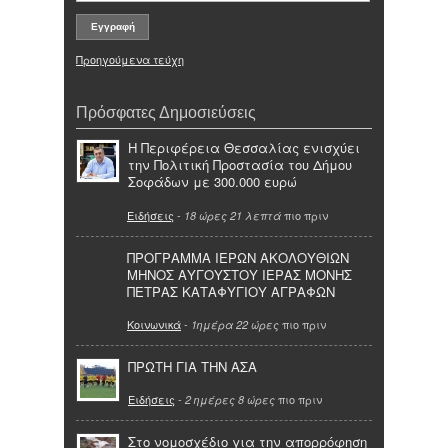
Προηγούμενα τεύχη
Πρόσφατες Δημοσιεύσεις
Η Περιφέρεια Θεσσαλίας ενισχύει
την Πολιτική Προστασία του Δήμου
Σοφάδων με 300.000 ευρώ
Ειδήσεις
-
πιο πριν
18 ώρες 21 λεπτά
ΠΡΟΓΡΑΜΜΑ ΙΕΡΩΝ ΑΚΟΛΟΥΘΙΩΝ
ΜΗΝΟΣ ΑΥΓΟΥΣΤΟΥ ΙΕΡΑΣ ΜΟΝΗΣ
ΠΕΤΡΑΣ ΚΑΤΑΦΥΓΙΟΥ ΑΓΡΑΦΩΝ
Κοινωνικά
-
πιο πριν
1ημέρα 22 ώρες
ΠΡΩΤΗ ΓΙΑ ΤΗΝ ΑΣΑ
Ειδήσεις
-
πιο πριν
2 ημέρες 8 ώρες
Στο νομοσχέδιο για την απορρόφηση