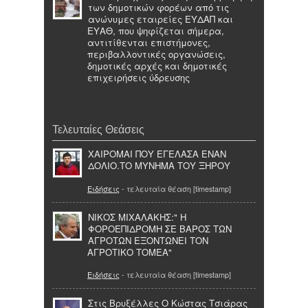
των δημοτικών φορέων από τις
ανώνυμες εταιρείες ΕΥΔΑΠ και
ΕΥΑΘ, που ψηφίζεται σήμερα,
αντιτίθενται επιστήμονες,
περιβαλλοντικές οργανώσεις,
δημοτικές αρχές και δημοτικές
επιχειρήσεις ύδρευσης
Τελευταίες Θεάσεις
ΧΑΙΡΟΜΑΙ ΠΟΥ ΕΓΕΛΑΣΑ ΕΝΑΝ
ΔΟΛΙΟ.ΤΟ ΜΥΝΗΜΑ ΤΟΥ ΞΗΡΟΥ
Ειδήσεις
- τελευταία θέαση [timestamp]
ΝΙΚΟΣ ΜΙΧΑΛΑΚΗΣ:" Η
ΦΟΡΟΕΠΙΔΡΟΜΗ ΣΕ ΒΑΡΟΣ ΤΩΝ
ΑΓΡΟΤΩΝ ΕΞΟΝΤΩΝΕΙ ΤΟΝ
ΑΓΡΟΤΙΚΟ ΤΟΜΕΑ"
Ειδήσεις
- τελευταία θέαση [timestamp]
Στις Βρυξέλλες Ο Κώστας Τσιάρας