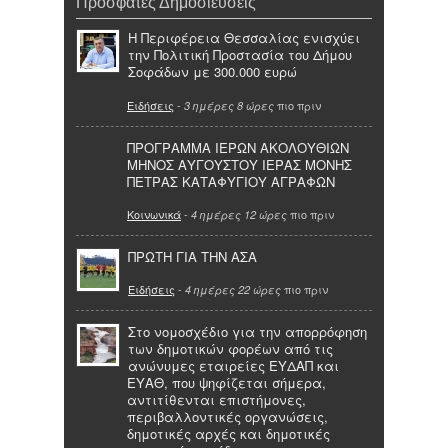
Πρόσφατες Δημοσιεύσεις
Η Περιφέρεια Θεσσαλίας ενισχύει
την Πολιτική Προστασία του Δήμου
Σοφάδων με 300.000 ευρώ
Ειδήσεις
-
πιο πριν
3 ημέρες 8 ώρες
ΠΡΟΓΡΑΜΜΑ ΙΕΡΩΝ ΑΚΟΛΟΥΘΙΩΝ
ΜΗΝΟΣ ΑΥΓΟΥΣΤΟΥ ΙΕΡΑΣ ΜΟΝΗΣ
ΠΕΤΡΑΣ ΚΑΤΑΦΥΓΙΟΥ ΑΓΡΑΦΩΝ
Κοινωνικά
-
πιο πριν
4 ημέρες 12 ώρες
ΠΡΩΤΗ ΓΙΑ ΤΗΝ ΑΣΑ
Ειδήσεις
-
πιο πριν
4 ημέρες 22 ώρες
Στο νομοσχέδιο για την απορρόφηση
των δημοτικών φορέων από τις
ανώνυμες εταιρείες ΕΥΔΑΠ και
ΕΥΑΘ, που ψηφίζεται σήμερα,
αντιτίθενται επιστήμονες,
περιβαλλοντικές οργανώσεις,
δημοτικές αρχές και δημοτικές