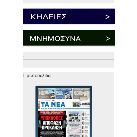
.
.
Πρωτοσέλιδα