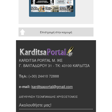
Επιστροφή στην κορυφή
KARDITSA PORTAL Μ. ΙΚΕ
Γ. ΒΑΛΤΑΔΩΡΟΥ 31 - ΤΚ: 43100 ΚΑΡΔΙΤΣΑ
Τηλ:
(+30) 24410 72888
e-mail:
karditsaportal@gmail.com
ΔΙΕΥΘΥΝΣΗ ΤΣΟΜΠΑΝΙΔΗΣ ΧΡΥΣΟΣΤΟΜΟΣ
Ακολουθήστε μας!