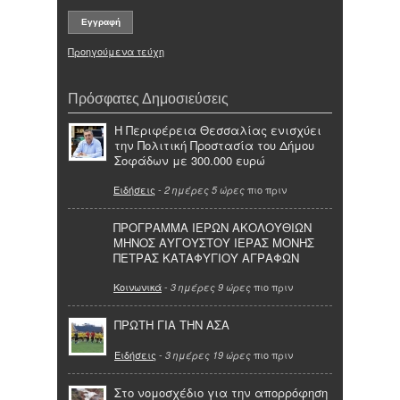
Προηγούμενα τεύχη
Πρόσφατες Δημοσιεύσεις
Η Περιφέρεια Θεσσαλίας ενισχύει
την Πολιτική Προστασία του Δήμου
Σοφάδων με 300.000 ευρώ
Ειδήσεις
-
πιο πριν
2 ημέρες 5 ώρες
ΠΡΟΓΡΑΜΜΑ ΙΕΡΩΝ ΑΚΟΛΟΥΘΙΩΝ
ΜΗΝΟΣ ΑΥΓΟΥΣΤΟΥ ΙΕΡΑΣ ΜΟΝΗΣ
ΠΕΤΡΑΣ ΚΑΤΑΦΥΓΙΟΥ ΑΓΡΑΦΩΝ
Κοινωνικά
-
πιο πριν
3 ημέρες 9 ώρες
ΠΡΩΤΗ ΓΙΑ ΤΗΝ ΑΣΑ
Ειδήσεις
-
πιο πριν
3 ημέρες 19 ώρες
Στο νομοσχέδιο για την απορρόφηση