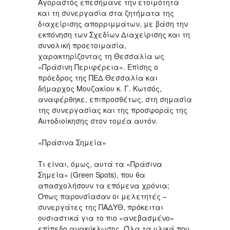
Αγοραστός επεσήμανε την ετοιμότητα
και τη συνεργασία στα ζητήματα της
διαχείρισης απορριμμάτων, με βάση την
εκπόνηση των Σχεδίων Διαχείρισης και τη
συνολική προετοιμασία,
χαρακτηρίζοντας τη Θεσσαλία ως
«Πράσινη Περιφέρεια». Επίσης ο
πρόεδρος της ΠΕΔ Θεσσαλία και
δήμαρχος Μουζακίου κ. Γ. Κωτσός,
αναφέρθηκε, επιπροσθέτως, στη σημασία
της συνεργασίας και της προσφοράς της
Αυτοδιοίκησης στον τομέα αυτόν.
«Πράσινα Σημεία»
Τι είναι, όμως, αυτά τα «Πράσινα
Σημεία» (Green Spots), που θα
απασχολήσουν τα επόμενα χρόνια;
Οπως παρουσίασαν οι μελετητές –
συνεργάτες της ΠΑΔΥΘ, πρόκειται
ουσιαστικά για το πιο «ανεβασμένο»
επίπεδο ανακύκλωσης. Όλα τα υλικά που