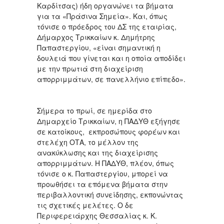
Καρδίτσας) ήδη οργανώνει τα βήματα
για τα «Πράσινα Σημεία». Και, όπως
τόνισε ο πρόεδρος του ΔΣ της εταιρίας,
Δήμαρχος Τρικκαίων κ. Δημήτρης
Παπαστεργίου, «είναι σημαντική η
δουλειά που γίνεται και η οποία αποδίδει
με την πρωτιά στη διαχείριση
απορριμμάτων, σε πανελλήνιο επίπεδο».
Σήμερα το πρωί, σε ημερίδα στο
Δημαρχείο Τρικκαίων, η ΠΑΔΥΘ εξήγησε
σε κατοίκους, εκπροσώπους φορέων και
στελέχη ΟΤΑ, το μέλλον της
ανακύκλωσης και της διαχείρισης
απορριμμάτων. Η ΠΑΔΥΘ, πλέον, όπως
τόνισε ο κ. Παπαστεργίου, μπορεί να
προωθήσει τα επόμενα βήματα στην
περιβαλλοντική συνείδησης, εκπονώντας
τις σχετικές μελέτες. Ο δε
Περιφερειάρχης Θεσσαλίας κ. Κ.