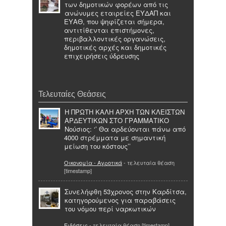
των δημοτικών φορέων από τις
ανώνυμες εταιρείες ΕΥΔΑΠ και
ΕΥΑΘ, που ψηφίζεται σήμερα,
αντιτίθενται επιστήμονες,
περιβαλλοντικές οργανώσεις,
δημοτικές αρχές και δημοτικές
επιχειρήσεις ύδρευσης
Τελευταίες Θεάσεις
Η ΠΡΩΤΗ ΚΑΛΗ ΑΡΧΗ ΤΩΝ ΚΛΕΙΣΤΩΝ
ΑΡΔΕΥΤΙΚΩΝ ΣΤΟ ΓΡΑΜΜΑΤΙΚΟ
Νούσιος: ‘’ Θα αρδεύονται πάνω από
4000 στρέμματα με σημαντική
μείωση του κόστους’’
Οικονομία - Αγροτικά
- τελευταία θέαση
[timestamp]
Συνελήφθη 53χρονος στην Καρδίτσα,
κατηγορούμενος για παραβάσεις
του νόμου περί ναρκωτικών
Ειδήσεις
- τελευταία θέαση [timestamp]