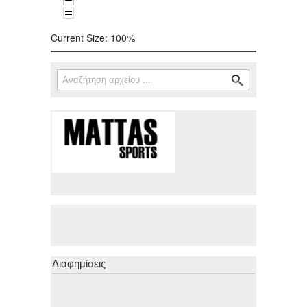
Current Size:
100%
Αναζήτηση
Φόρμα αναζήτησης
Διαφημίσεις