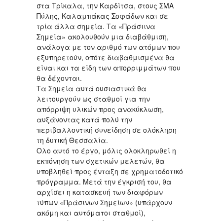
στα Τρίκαλα, την Καρδίτσα, στους ΣΜΑ
Πύλης, Καλαμπάκας Σοφάδων και σε
τρία άλλα σημεία. Τα «Πράσιινα
Σημεία» ακολουθούν μια διαβάθμιση,
ανάλογα με τον αριθμό των ατόμων που
εξυπηρετούν, οπότε διαβαθμισμένα θα
είναι και τα είδη των απορριμμάτων που
θα δέχονται.
Τα Σημεία αυτά ουσιαστικά θα
λειτουργούν ως σταθμοί για την
απόρριψη υλικών προς ανακύκλωση,
αυξάνοντας κατά πολύ την
περιβαλλοντική συνείδηση σε ολόκληρη
τη δυτική Θεσσαλία.
Ολο αυτό το έργο, μόλις ολοκληρωθεί η
εκπόνηση των σχετικών μελετών, θα
υποβληθεί προς ένταξη σε χρηματοδοτικό
πρόγραμμα. Μετά την έγκρισή του, θα
αρχίσει η κατασκευή των διαφόρων
τύπων «Πράσινων Σημείων» (υπάρχουν
ακόμη και αυτόματοι σταθμοί),