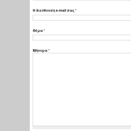
Η διεύθυνση e-mail σας
*
Θέμα
*
Μήνυμα
*