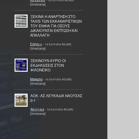
[timestamp]
ΞΕΚΙΝΑ Η ΑΝΑΡΤΗΣΗ ΣΤΟ
TAXIS ΤΩΝ ΕΚΚΑΘΑΡΙΣΤΙΚΩΝ
ΤΟΥ ΕΝΦΙΑ ΓΙΑ ΟΣΟΥΣ
ΔΙΚΑΙΟΥΝΤΑΙ ΕΚΠΤΩΣΗ ΚΑΙ
ΑΠΑΛΛΑΓΗ
Ειδήσεις
- τελευταία θέαση
[timestamp]
ΞΕΚΙΝΟΥΝ ΑΥΡΙΟ ΟΙ
ΕΚΔΗΛΩΣΕΙΣ ΣΤΟΝ
ΦΙΛΟΝΕΙΚΟ
Magazino
- τελευταία θέαση
[timestamp]
ΑΟΚ -ΑΣ ΛΕΥΚΑΔΙΑ ΝΑΟΥΣΑΣ
0-1
Αθλητικά
- τελευταία θέαση
[timestamp]