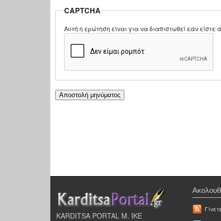
CAPTCHA
Αυτή η ερώτηση είναι για να διαπιστωθεί εάν είστ
Ακολουθ
Γίνετ
KARDITSA PORTAL Μ. ΙΚΕ