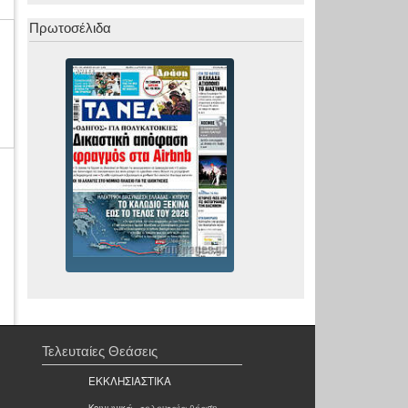
Πρωτοσέλιδα
Τελευταίες Θεάσεις
ΕΚΚΛΗΣΙΑΣΤΙΚΑ
Κοινωνικά
- τελευταία θέαση