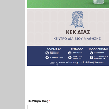
Το όνομά σας
*