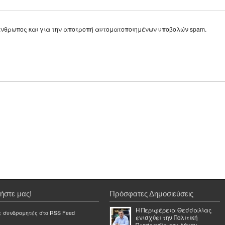
ε άνθρωπος και για την αποτροπή αυτοματοποιημένων υποβολών spam.
ήστε μας!
Πρόσφατες Δημοσιεύσεις
Η Περιφέρεια Θεσσαλίας
ε συνδρομητές στο RSS Feed
ενισχύει την Πολιτική