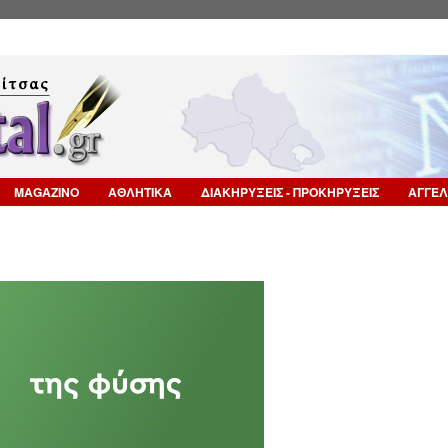
Επιστροφή στην Πλοήγηση
MAGAZINO
ΑΘΛΗΤΙΚΑ
ΔΙΑΚΗΡΥΞΕΙΣ - ΠΡΟΚΗΡΥΞΕΙΣ
ΑΓΓΕΛ