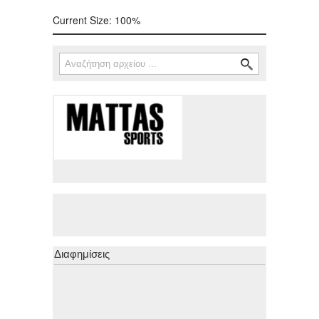
Current Size:
100%
Αναζήτηση
Φόρμα αναζήτησης
Διαφημίσεις