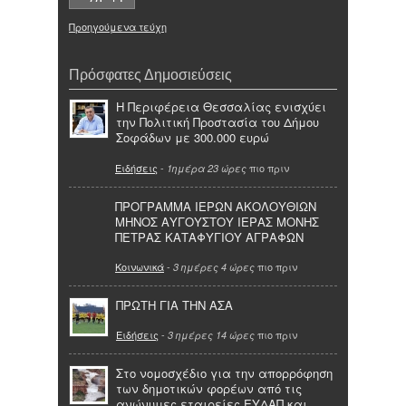
Προηγούμενα τεύχη
Πρόσφατες Δημοσιεύσεις
Η Περιφέρεια Θεσσαλίας ενισχύει
την Πολιτική Προστασία του Δήμου
Σοφάδων με 300.000 ευρώ
Ειδήσεις
-
πιο πριν
1ημέρα 23 ώρες
ΠΡΟΓΡΑΜΜΑ ΙΕΡΩΝ ΑΚΟΛΟΥΘΙΩΝ
ΜΗΝΟΣ ΑΥΓΟΥΣΤΟΥ ΙΕΡΑΣ ΜΟΝΗΣ
ΠΕΤΡΑΣ ΚΑΤΑΦΥΓΙΟΥ ΑΓΡΑΦΩΝ
Κοινωνικά
-
πιο πριν
3 ημέρες 4 ώρες
ΠΡΩΤΗ ΓΙΑ ΤΗΝ ΑΣΑ
Ειδήσεις
-
πιο πριν
3 ημέρες 14 ώρες
Στο νομοσχέδιο για την απορρόφηση
των δημοτικών φορέων από τις
ανώνυμες εταιρείες ΕΥΔΑΠ και