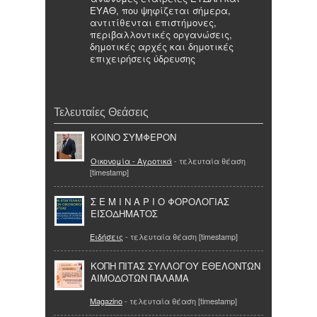
ΕΥΑΘ, που ψηφίζεται σήμερα,
αντιτίθενται επιστήμονες,
περιβαλλοντικές οργανώσεις,
δημοτικές αρχές και δημοτικές
επιχειρήσεις ύδρευσης
Τελευταίες Θεάσεις
ΚΟΙΝΟ ΣΥΜΦΕΡΟΝ
Οικονομία - Αγροτικά
- τελευταία θέαση
[timestamp]
Σ Ε Μ Ι Ν Α Ρ Ι Ο ΦΟΡΟΛΟΓΙΑΣ
ΕΙΣΟΔΗΜΑΤΟΣ
Ειδήσεις
- τελευταία θέαση [timestamp]
ΚΟΠΗ ΠΙΤΑΣ ΣΥΛΛΟΓΟΥ ΕΘΕΛΟΝΤΩΝ
ΑΙΜΟΔΟΤΩΝ ΠΑΛΑΜΑ
Magazino
- τελευταία θέαση [timestamp]