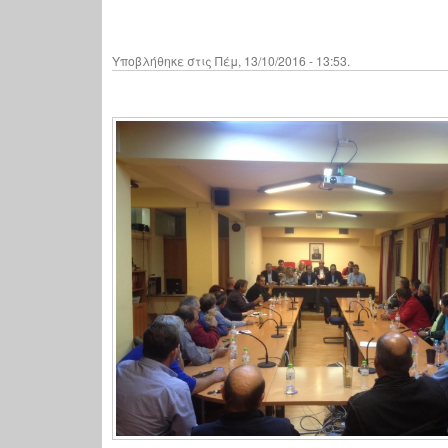
Υποβλήθηκε στις Πέμ, 13/10/2016 - 13:53.