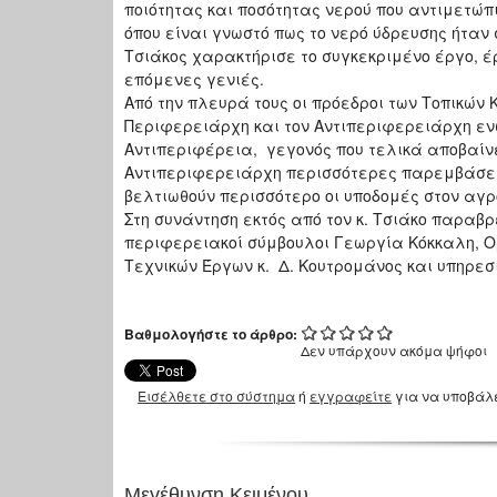
ποιότητας και ποσότητας νερού που αντιμετώπι
όπου είναι γνωστό πως το νερό ύδρευσης ήταν
Τσιάκος χαρακτήρισε το συγκεκριμένο έργο, έ
επόμενες γενιές.
Από την πλευρά τους οι πρόεδροι των Τοπικών 
Περιφερειάρχη και τον Αντιπεριφερειάρχη ε
Αντιπεριφέρεια, γεγονός που τελικά αποβαίνε
Αντιπεριφερειάρχη περισσότερες παρεμβάσεις,
βελτιωθούν περισσότερο οι υποδομές στον αγρ
Στη συνάντηση εκτός από τον κ. Τσιάκο παραβρ
περιφερειακοί σύμβουλοι Γεωργία Κόκκαλη, 
Τεχνικών Έργων κ. Δ. Κουτρομάνος και υπηρε
Βαθμολογήστε το άρθρο:
Δεν υπάρχουν ακόμα ψήφοι
Εισέλθετε στο σύστημα
ή
εγγραφείτε
για να υποβάλ
Μεγέθυνση Κειμένου