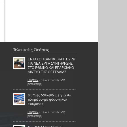
Τελευταίες Θεάσεις
ΕΝΤΑΧΘΗΚΑΝ 10 ΕΚΑΤ. ΕΥΡΩ
ΓΙΑ ΝΕΑ ΕΡΓΑ ΣΥΝΤΗΡΗΣΗΣ
ΣΤΟ ΕΘΝΙΚΟ ΚΑΙ ΕΠΑΡΧΙΑΚΟ
ΔΙΚΤΥΟ ΤΗΣ ΘΕΣΣΑΛΙΑΣ
Ειδήσεις
- τελευταία θέαση
[timestamp]
6 μήνες δουλεύουμε για να
πληρώνουμε φόρους και
εισφορές
Ειδήσεις
- τελευταία θέαση
[timestamp]
ΜΕ ΠΑΡΑΔΟΣΙΑΚΟΥΣ