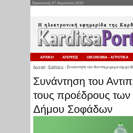
Παρασκευή, 07 Αυγούστου 2026
ΑΡΧΙΚΗ
ΑΠΟΨΕΙΣ
ΟΙΚΟΝΟΜΙΑ - ΑΓΡΟΤΙΚΑ
Αρχική
›
Ειδήσεις
› Συνάντηση του Αντιπεριφερειάρχη Β
Είστε εδώ
Συνάντηση του Αντιπ
τους προέδρους των 
Δήμου Σοφάδων