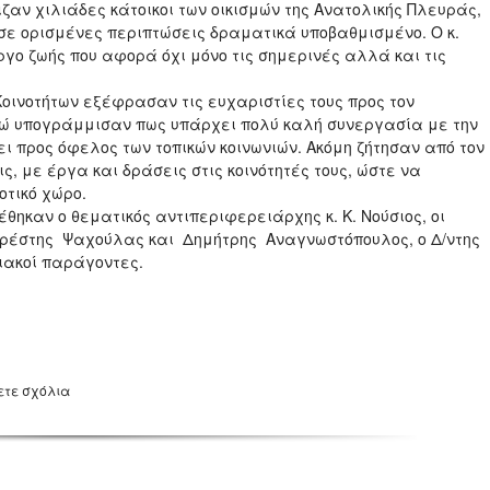
ζαν χιλιάδες κάτοικοι των οικισμών της Ανατολικής Πλευράς,
 σε ορισμένες περιπτώσεις δραματικά υποβαθμισμένο. Ο κ.
ργο ζωής που αφορά όχι μόνο τις σημερινές αλλά και τις
Κοινοτήτων εξέφρασαν τις ευχαριστίες τους προς τον
νώ υπογράμμισαν πως υπάρχει πολύ καλή συνεργασία με την
ι προς όφελος των τοπικών κοινωνιών. Ακόμη ζήτησαν από τον
 με έργα και δράσεις στις κοινότητές τους, ώστε να
οτικό χώρο.
έθηκαν ο θεματικός αντιπεριφερειάρχης κ. Κ. Νούσιος, οι
Ορέστης Ψαχούλας και Δημήτρης Αναγνωστόπουλος, ο Δ/ντης
σιακοί παράγοντες.
ετε σχόλια