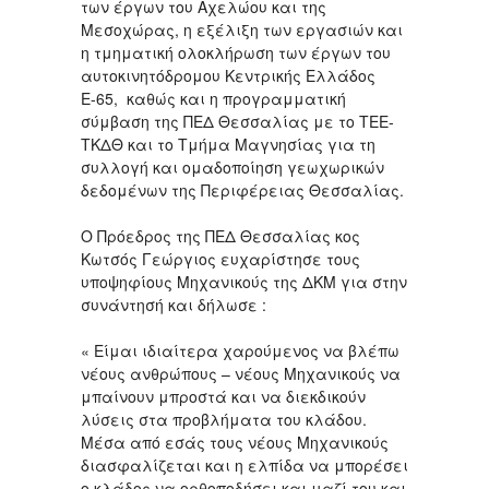
των έργων του Αχελώου και της
Μεσοχώρας, η εξέλιξη των εργασιών και
η τμηματική ολοκλήρωση των έργων του
αυτοκινητόδρομου Κεντρικής Ελλάδος
Ε-65, καθώς και η προγραμματική
σύμβαση της ΠΕΔ Θεσσαλίας με το ΤΕΕ-
ΤΚΔΘ και το Τμήμα Μαγνησίας για τη
συλλογή και ομαδοποίηση γεωχωρικών
δεδομένων της Περιφέρειας Θεσσαλίας.
Ο Πρόεδρος της ΠΕΔ Θεσσαλίας κος
Κωτσός Γεώργιος ευχαρίστησε τους
υποψηφίους Μηχανικούς της ΔΚΜ για στην
συνάντησή και δήλωσε :
« Είμαι ιδιαίτερα χαρούμενος να βλέπω
νέους ανθρώπους – νέους Μηχανικούς να
μπαίνουν μπροστά και να διεκδικούν
λύσεις στα προβλήματα του κλάδου.
Μέσα από εσάς τους νέους Μηχανικούς
διασφαλίζεται και η ελπίδα να μπορέσει
ο κλάδος να ορθοποδήσει και μαζί του και