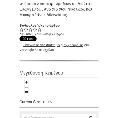
μπόρεσαν να παρευρεθούν οι Λιούτας
Ευάγγελος , Αναστασίου Νικόλαος και
Μπουραζάνης Αθανάσιος.
Βαθμολογήστε το άρθρο:
Δεν υπάρχουν ακόμα ψήφοι
Εισέλθετε στο σύστημα
ή
εγγραφείτε
για
να υποβάλετε σχόλια
Μεγέθυνση Κειμένου
Current Size:
100%
Αναζήτηση
Φόρμα αναζήτησης