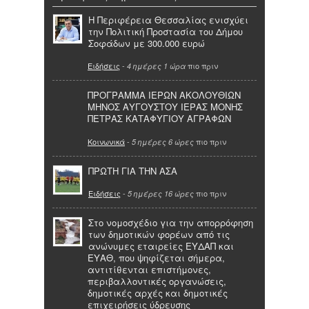
Η Περιφέρεια Θεσσαλίας ενισχύει
την Πολιτική Προστασία του Δήμου
Σοφάδων με 300.000 ευρώ
Ειδήσεις
-
πιο πριν
4 ημέρες 1 ώρα
ΠΡΟΓΡΑΜΜΑ ΙΕΡΩΝ ΑΚΟΛΟΥΘΙΩΝ
ΜΗΝΟΣ ΑΥΓΟΥΣΤΟΥ ΙΕΡΑΣ ΜΟΝΗΣ
ΠΕΤΡΑΣ ΚΑΤΑΦΥΓΙΟΥ ΑΓΡΑΦΩΝ
Κοινωνικά
-
πιο πριν
5 ημέρες 6 ώρες
ΠΡΩΤΗ ΓΙΑ ΤΗΝ ΑΣΑ
Ειδήσεις
-
πιο πριν
5 ημέρες 16 ώρες
Στο νομοσχέδιο για την απορρόφηση
των δημοτικών φορέων από τις
ανώνυμες εταιρείες ΕΥΔΑΠ και
ΕΥΑΘ, που ψηφίζεται σήμερα,
αντιτίθενται επιστήμονες,
περιβαλλοντικές οργανώσεις,
δημοτικές αρχές και δημοτικές
επιχειρήσεις ύδρευσης