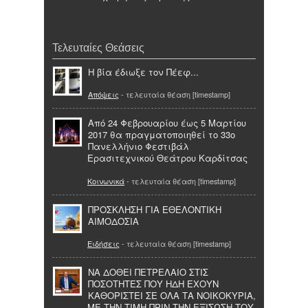
Τελευταίες Θεάσεις
Η βία έδιωξε τον Πέεφ...
Απόψεις
- τελευταία θέαση [timestamp]
Από 24 Φεβρουαρίου έως 5 Μαρτίου
2017 θα πραγματοποιηθεί το 33ο
Πανελλήνιο Φεστιβάλ
Ερασιτεχνικού Θεάτρου Καρδίτσας
Κοινωνικά
- τελευταία θέαση [timestamp]
ΠΡΟΣΚΛΗΣΗ ΓΙΑ ΕΘΕΛΟΝΤΙΚΗ
ΑΙΜΟΔΟΣΙΑ
Ειδήσεις
- τελευταία θέαση [timestamp]
ΝΑ ΔΟΘΕΙ ΠΕΤΡΕΛΑΙΟ ΣΤΙΣ
ΠΟΣΟΤΗΤΕΣ ΠΟΥ ΗΔΗ ΕΧΟΥΝ
ΚΑΘΟΡΙΣΤΕΙ ΣΕ ΟΛΑ ΤΑ ΝΟΙΚΟΚΥΡΙΑ,
ΜΕ ΤΗΝ ΤΙΜΗ ΠΡΙΝ ΤΗΝ ΕΞΙΣΩΣΗ ΤΟΥ