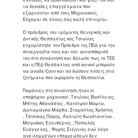
τα δεκάδες επαγγέλματα που
εξαρτώνται από τους Μηχανικούς.
Εύχομαι σε όλους σας καλή επιτυχία»
Ο πρόεδρος του τμήματος Κεντρικής και
Δυτικής Θεσσαλίας κος Τσιώνας
ευχαρίστησε τον Πρόεδρο της ΠΕΔ για την
συνεργασία τους και την ανταπόκρισή
του στη συνάντηση και δήλωσε πως το ΤΕΕ
και η ΠΕΔ Θεσσαλίας από κοινού μπορούν
να αναδείξουν και να δώσουν λύσεις στα
ζητήματα που αφορούν τη Θεσσαλία.
Παρόντες στη συνάντηση ήταν οι
υποψήφιοι μηχανικοί, Τσιώνας Βασίλειος,
Μπίτης Αθανάσιος , Κατσιφού Μαρία,
Δαλαμάγκα Μάρθα, Σταμούλης Χρήστος
, Τσιούκας Πάρης, Λαλιώτη Κωνσταντίνα ,
Μητράκος Ελευθέριος , Παπαλός
Ευάγγελος , Ψηφής Στέργιος ενώ λόγο
ανειλημμένων υποχρεώσεων δεν