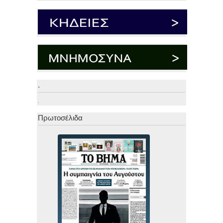
.
.
Πρωτοσέλιδα