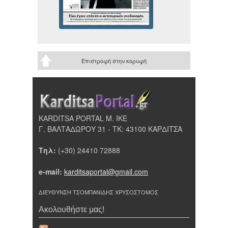
Επιστροφή στην κορυφή
KARDITSA PORTAL Μ. ΙΚΕ
Γ. ΒΑΛΤΑΔΩΡΟΥ 31 - ΤΚ: 43100 ΚΑΡΔΙΤΣΑ
Τηλ:
(+30) 24410 72888
e-mail:
karditsaportal@gmail.com
ΔΙΕΥΘΥΝΣΗ ΤΣΟΜΠΑΝΙΔΗΣ ΧΡΥΣΟΣΤΟΜΟΣ
Ακολουθήστε μας!