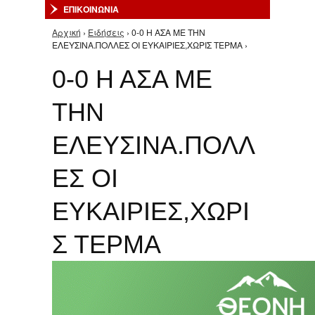
ΕΠΙΚΟΙΝΩΝΙΑ
Αρχική
›
Ειδήσεις
› 0-0 Η ΑΣΑ ΜΕ ΤΗΝ
Είστε εδώ
ΕΛΕΥΣΙΝΑ.ΠΟΛΛΕΣ ΟΙ ΕΥΚΑΙΡΙΕΣ,ΧΩΡΙΣ ΤΕΡΜΑ ›
0-0 Η ΑΣΑ ΜΕ
ΤΗΝ
ΕΛΕΥΣΙΝΑ.ΠΟΛΛ
ΕΣ ΟΙ
ΕΥΚΑΙΡΙΕΣ,ΧΩΡΙ
Σ ΤΕΡΜΑ