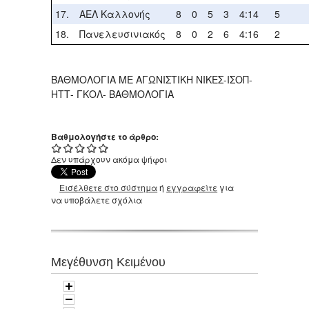
17.
ΑΕΛ Καλλονής
8
0
5
3
4:14
5
18.
Πανελευσινιακός
8
0
2
6
4:16
2
ΒΑΘΜΟΛΟΓΙΑ ΜΕ ΑΓΩΝΙΣΤΙΚΗ ΝΙΚΕΣ-ΙΣΟΠ-
ΗΤΤ- ΓΚΟΛ- ΒΑΘΜΟΛΟΓΙΑ
Βαθμολογήστε το άρθρο:
Δεν υπάρχουν ακόμα ψήφοι
Εισέλθετε στο σύστημα
ή
εγγραφείτε
για
να υποβάλετε σχόλια
Μεγέθυνση Κειμένου