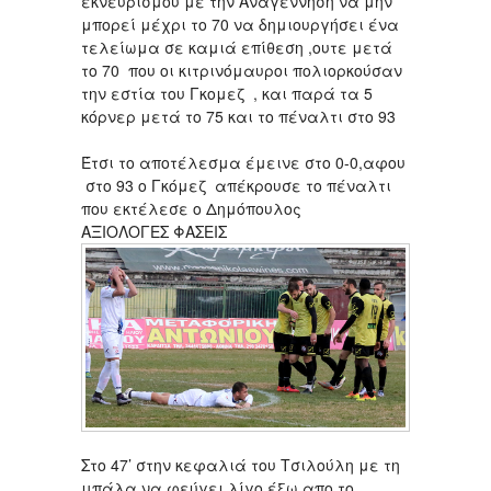
εκνευρισμού με την Αναγέννηση να μην
μπορεί μέχρι το 70 να δημιουργήσει ένα
τελείωμα σε καμιά επίθεση ,ουτε μετά
το 70 που οι κιτρινόμαυροι πολιορκούσαν
την εστία του Γκομεζ , και παρά τα 5
κόρνερ μετά το 75 και το πέναλτι στο 93
Έτσι το αποτέλεσμα έμεινε στο 0-0,αφου
στο 93 ο Γκόμεζ απέκρουσε το πέναλτι
που εκτέλεσε ο Δημόπουλος
ΑΞΙΟΛΟΓΕΣ ΦΑΣΕΙΣ
Στο 47’ στην κεφαλιά του Τσιλούλη με τη
μπάλα να φεύγει λίγο έξω απο το