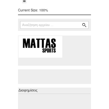
Current Size:
100%
Αναζήτηση
Φόρμα αναζήτησης
Διαφημίσεις