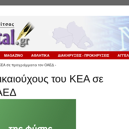
Επιστροφή στην Πλοήγηση
MAGAZINO
ΑΘΛΗΤΙΚΑ
ΔΙΑΚΗΡΥΞΕΙΣ - ΠΡΟΚΗΡΥΞΕΙΣ
ΑΓΓΕΛ
υ ΚΕΑ σε προγράμματα του ΟΑΕΔ ›
δικαιούχους του ΚΕΑ σε
ΑΕΔ