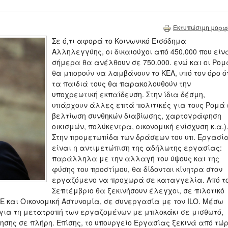
Εκτυπώσιμη μορφ
Σε ό,τι αφορά το Κοινωνικό Εισόδημα
Αλληλεγγύης, οι δικαιούχοι από 450.000 που είν
σήμερα θα ανέλθουν σε 750.000. ενώ και οι Ρομ
θα μπορούν να λαμβάνουν το ΚΕΑ, υπό τον όρο ό
τα παιδιά τους θα παρακολουθούν την
υποχρεωτική εκπαίδευση. Στην ίδια δέσμη,
υπάρχουν άλλες επτά πολιτικές για τους Ρομά 
βελτίωση συνθηκών διαβίωσης, χαρτογράφηση
οικισμών, πολύκεντρα, οικονομική ενίσχυση κ.α.)
Στην προμετωπίδα των δράσεων του υπ. Εργασί
είναι η αντιμετώπιση της αδήλωτης εργασίας:
παράλληλα με την αλλαγή του ύψους και της
φύσης του προστίμου, θα δίδονται κίνητρα στον
εργαζόμενο να προχωρά σε καταγγελία. Από τ
Σεπτέμβριο θα ξεκινήσουν έλεγχοι, σε πιλοτικό
Ε και Οικονομική Αστυνομία, σε συνεργασία με τον ILO. Μέσω
α για τη μετατροπή των εργαζομένων με μπλοκάκι σε μισθωτό,
ησης σε πλήρη. Επίσης, το υπουργείο Εργασίας ξεκινά από τώ