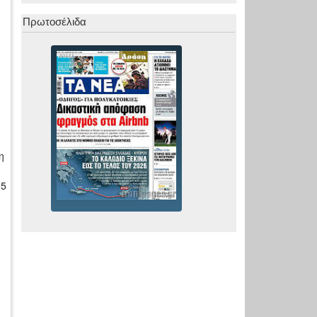
Πρωτοσέλιδα
η
55