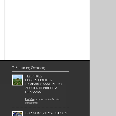
Τελευταίες Θεάσεις
ΓΕΩΡΓΙΚΕΣ
ΠΡΟΕΙΔΟΠΟΙΗΣΕΙΣ
ΒΑΜΒΑΚΟΚΑΛΛΙΕΡΓΕΙΑΣ
ΑΠΟ ΤΗΝ ΠΕΡΙΦΕΡΕΙΑ
ΘΕΣΣΑΛΙΑΣ
Ειδήσεις
- τελευταία θέαση
[timestamp]
BCL: AΣ.Καρδίτσα-ΤΟΦΑΣ 79-