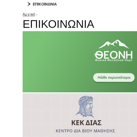
ΕΠΙΚΟΙΝΩΝΙΑ
Αρχική
›
Είστε εδώ
ΕΠΙΚΟΙΝΩΝΙΑ