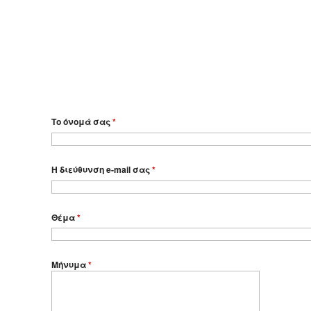
Το όνομά σας
*
Η διεύθυνση e-mail σας
*
Θέμα
*
Μήνυμα
*