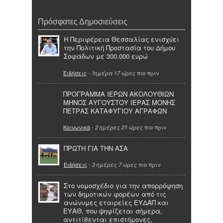
Πρόσφατες Δημοσιεύσεις
Η Περιφέρεια Θεσσαλίας ενισχύει
την Πολιτική Προστασία του Δήμου
Σοφάδων με 300.000 ευρώ
Ειδήσεις
-
πιο πριν
1ημέρα 17 ώρες
ΠΡΟΓΡΑΜΜΑ ΙΕΡΩΝ ΑΚΟΛΟΥΘΙΩΝ
ΜΗΝΟΣ ΑΥΓΟΥΣΤΟΥ ΙΕΡΑΣ ΜΟΝΗΣ
ΠΕΤΡΑΣ ΚΑΤΑΦΥΓΙΟΥ ΑΓΡΑΦΩΝ
Κοινωνικά
-
πιο πριν
2 ημέρες 21 ώρες
ΠΡΩΤΗ ΓΙΑ ΤΗΝ ΑΣΑ
Ειδήσεις
-
πιο πριν
3 ημέρες 7 ώρες
Στο νομοσχέδιο για την απορρόφηση
των δημοτικών φορέων από τις
ανώνυμες εταιρείες ΕΥΔΑΠ και
ΕΥΑΘ, που ψηφίζεται σήμερα,
αντιτίθενται επιστήμονες,