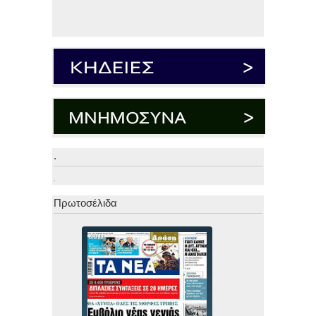
.
.
Πρωτοσέλιδα