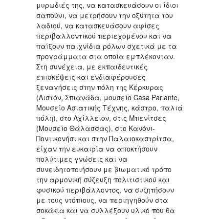
μυρωδιές της, να κατασκευάσουν οι ίδιοι
σαπούνι, να μετρήσουν την οξύτητα του
λαδιού, να κατασκευάσουν αφίσες
περιβαλλοντικού περιεχομένου και να
παίξουν παιχνίδια ρόλων σχετικά με τα
προγράμματα στα οποία εμπλέκονταν.
Στη συνέχεια, με εκπαιδευτικές
επισκέψεις και ενδιαφέρουσες
ξεναγήσεις στην πόλη της Κέρκυρας
(Λιστόν, Σπιανάδα, μουσείο Casa Parlante,
Μουσείο Ασιατικής Τέχνης, κάστρο, παλιά
πόλη), στο Αχίλλειον, στις Μπενίτσες
(Μουσείο Θάλασσας), στο Κανόνι-
Ποντικονήσι και στην Παλαιοκαστρίτσα,
είχαν την ευκαιρία να αποκτήσουν
πολύτιμες γνώσεις και να
συνειδητοποιήσουν με βιωματικό τρόπο
την αρμονική σύζευξη πολιτιστικού και
φυσικού περιβάλλοντος, να συζητήσουν
με τους ντόπιους, να περιηγηθούν στα
σοκάκια και να συλλέξουν υλικό που θα