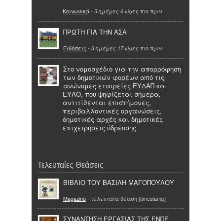
Κοινωνικά
-
πιο πριν
3 ημέρες 6 ώρες
ΠΡΩΤΗ ΓΙΑ ΤΗΝ ΑΣΑ
Ειδήσεις
-
πιο πριν
3 ημέρες 17 ώρες
Στο νομοσχέδιο για την απορρόφηση
των δημοτικών φορέων από τις
ανώνυμες εταιρείες ΕΥΔΑΠ και
ΕΥΑΘ, που ψηφίζεται σήμερα,
αντιτίθενται επιστήμονες,
περιβαλλοντικές οργανώσεις,
δημοτικές αρχές και δημοτικές
επιχειρήσεις ύδρευσης
Τελευταίες Θεάσεις
ΒΙΒΛΙΟ ΤΟΥ ΒΑΣΙΛΗ ΜΑΓΟΠΟΥΛΟΥ
Magazino
- τελευταία θέαση [timestamp]
ΣΥΝΑΝΤΗΣΗ ΕΡΓΑΣΙΑΣ ΤΗΣ ΕΝΠΕ