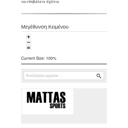
να υποβάλετε σχόλια
Μεγέθυνση Κειμένου
Current Size:
100%
Αναζήτηση
Φόρμα αναζήτησης