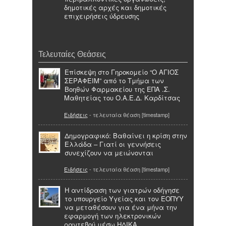
δημοτικές αρχές και δημοτικές
επιχειρήσεις ύδρευσης
Τελευταίες Θεάσεις
Επίσκεψη στο Γηροκομείο “Ο ΑΓΙΟΣ
ΣΕΡΑΦΕΙΜ” από το Τμήμα των
Βοηθών Φαρμακείου της ΕΠΑ .Σ.
Μαθητείας του Ο.Α.Ε.Δ. Καρδίτσας
Ειδήσεις
- τελευταία θέαση [timestamp]
Δημογραφικό: Βαθαίνει η κρίση στην
Ελλάδα – Γιατί οι γεννήσεις
συνεχίζουν να μειώνονται
Ειδήσεις
- τελευταία θέαση [timestamp]
Η αντίδραση των γιατρών οδήγησε
το υπουργείο Υγείας και τον ΕΟΠΥΥ
να μεταθέσουν για ένα μήνα την
εφαρμογή των ηλεκτρονικών
ραντεβού μέσω ΗΔΙΚΑ