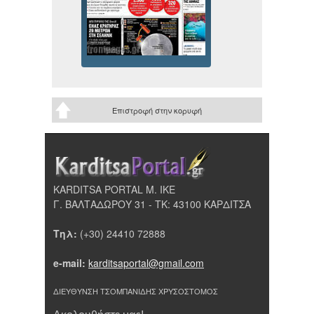
Επιστροφή στην κορυφή
KARDITSA PORTAL Μ. ΙΚΕ
Γ. ΒΑΛΤΑΔΩΡΟΥ 31 - ΤΚ: 43100 ΚΑΡΔΙΤΣΑ
Τηλ:
(+30) 24410 72888
e-mail:
karditsaportal@gmail.com
ΔΙΕΥΘΥΝΣΗ ΤΣΟΜΠΑΝΙΔΗΣ ΧΡΥΣΟΣΤΟΜΟΣ