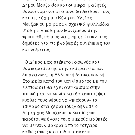
Δήμου Μουζακίου και οι μικροί μαθητές
συνοδευόμενοι από τους δασκάλους τους
και στελέχη του Κέντρου Υγείας
Μουζακίου μοίρασαν σχετικά φυλλάδια
σ’ όλη την πόλη του Μουζακίου στην
προσπάθειά τους να ενημερώσουν τους
δημότες για τις βλαβερές συνέπειες του
καπνίσματος.
«Ο Δήμος μας στέκεται αρωγός και
συμπαραστάτης στην εκστρατεία που
διοργανώνει η Ελληνική Αντικαρκινική
Εταιρεία κατά του καπνίσματος με την
ελπίδα ότι θα έχει αντίκρισμα στην
τοπική μας κοινωνία και θα αποτρέψει,
κυρίως τους νέους να «πιάσουν» το
τσιγάρο στα χέρια τους» δήλωσε ο
Δήμαρχος Μουζακίου κ Κωτσός που
παρότρυνε όλους τους μικρούς μαθητές
να μείνουν μακριά από το τσιγάρο,
καθώς όπως και οι ίδιοι είπαν οι