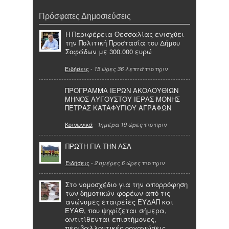
Πρόσφατες Δημοσιεύσεις
Η Περιφέρεια Θεσσαλίας ενισχύει
την Πολιτική Προστασία του Δήμου
Σοφάδων με 300.000 ευρώ
Ειδήσεις
-
πιο πριν
15 ώρες 36 λεπτά
ΠΡΟΓΡΑΜΜΑ ΙΕΡΩΝ ΑΚΟΛΟΥΘΙΩΝ
ΜΗΝΟΣ ΑΥΓΟΥΣΤΟΥ ΙΕΡΑΣ ΜΟΝΗΣ
ΠΕΤΡΑΣ ΚΑΤΑΦΥΓΙΟΥ ΑΓΡΑΦΩΝ
Κοινωνικά
-
πιο πριν
1ημέρα 19 ώρες
ΠΡΩΤΗ ΓΙΑ ΤΗΝ ΑΣΑ
Ειδήσεις
-
πιο πριν
2 ημέρες 6 ώρες
Στο νομοσχέδιο για την απορρόφηση
των δημοτικών φορέων από τις
ανώνυμες εταιρείες ΕΥΔΑΠ και
ΕΥΑΘ, που ψηφίζεται σήμερα,
αντιτίθενται επιστήμονες,
περιβαλλοντικές οργανώσεις,