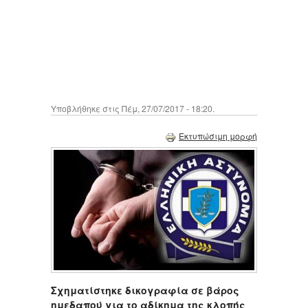
Υποβλήθηκε στις Πέμ, 27/07/2017 - 18:20.
Εκτυπώσιμη μορφή
Σχηματίστηκε δικογραφία σε βάρος
ημεδαπού για το αδίκημα της κλοπής