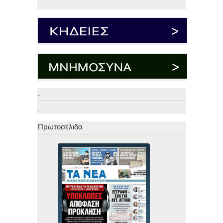
.
.
Πρωτοσέλιδα