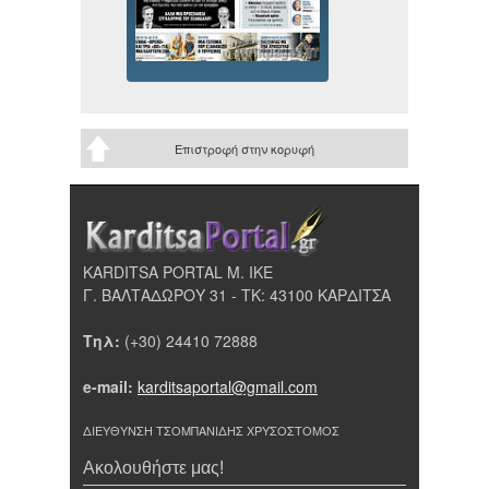
Επιστροφή στην κορυφή
KARDITSA PORTAL Μ. ΙΚΕ
Γ. ΒΑΛΤΑΔΩΡΟΥ 31 - ΤΚ: 43100 ΚΑΡΔΙΤΣΑ
Τηλ:
(+30) 24410 72888
e-mail:
karditsaportal@gmail.com
ΔΙΕΥΘΥΝΣΗ ΤΣΟΜΠΑΝΙΔΗΣ ΧΡΥΣΟΣΤΟΜΟΣ
Ακολουθήστε μας!