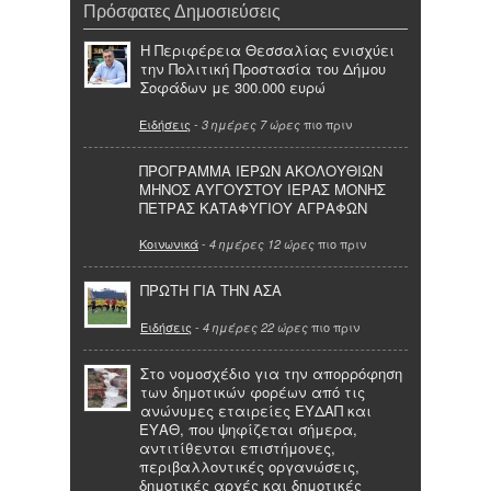
Πρόσφατες Δημοσιεύσεις
Η Περιφέρεια Θεσσαλίας ενισχύει
την Πολιτική Προστασία του Δήμου
Σοφάδων με 300.000 ευρώ
Ειδήσεις
-
πιο πριν
3 ημέρες 7 ώρες
ΠΡΟΓΡΑΜΜΑ ΙΕΡΩΝ ΑΚΟΛΟΥΘΙΩΝ
ΜΗΝΟΣ ΑΥΓΟΥΣΤΟΥ ΙΕΡΑΣ ΜΟΝΗΣ
ΠΕΤΡΑΣ ΚΑΤΑΦΥΓΙΟΥ ΑΓΡΑΦΩΝ
Κοινωνικά
-
πιο πριν
4 ημέρες 12 ώρες
ΠΡΩΤΗ ΓΙΑ ΤΗΝ ΑΣΑ
Ειδήσεις
-
πιο πριν
4 ημέρες 22 ώρες
Στο νομοσχέδιο για την απορρόφηση
των δημοτικών φορέων από τις
ανώνυμες εταιρείες ΕΥΔΑΠ και
ΕΥΑΘ, που ψηφίζεται σήμερα,
αντιτίθενται επιστήμονες,
περιβαλλοντικές οργανώσεις,
δημοτικές αρχές και δημοτικές