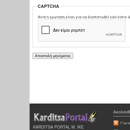
CAPTCHA
Αυτή η ερώτηση είναι για να διαπιστωθεί εάν είστ
Ακολουθ
Γίνετ
KARDITSA PORTAL Μ. ΙΚΕ