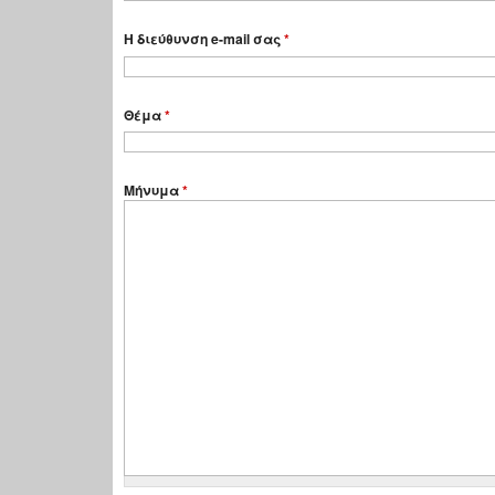
Η διεύθυνση e-mail σας
*
Θέμα
*
Μήνυμα
*