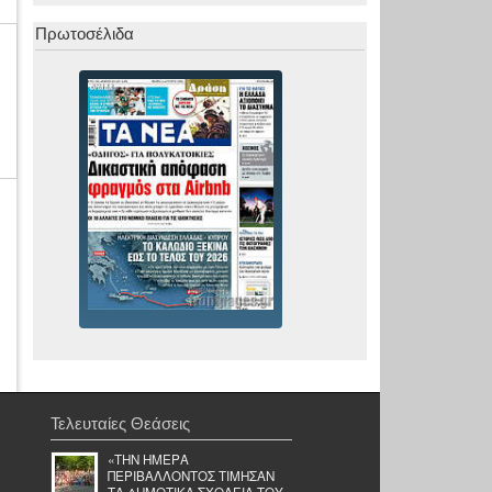
Πρωτοσέλιδα
Τελευταίες Θεάσεις
«ΤΗΝ ΗΜΕΡΑ
ΠΕΡΙΒΑΛΛΟΝΤΟΣ ΤΙΜΗΣΑΝ