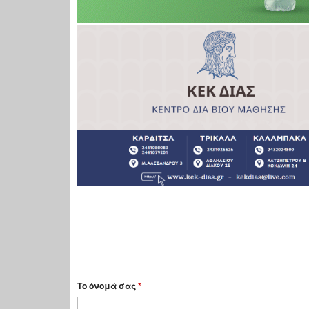
Το όνομά σας
*