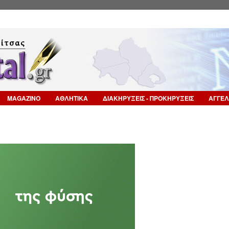
Επιστροφή στην Πλοήγηση
MAGAZINO
ΑΘΛΗΤΙΚΑ
ΔΙΑΚΗΡΥΞΕΙΣ - ΠΡΟΚΗΡΥΞΕΙΣ
ΑΓΓΕΛ