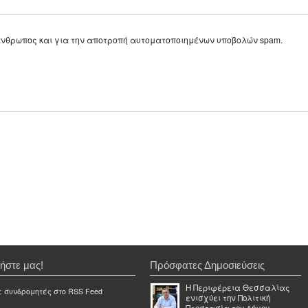
ε άνθρωπος και για την αποτροπή αυτοματοποιημένων υποβολών spam.
ήστε μας!
Πρόσφατες Δημοσιεύσεις
Η Περιφέρεια Θεσσαλίας
ε συνδρομητές στο RSS Feed
ενισχύει την Πολιτική