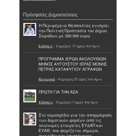
Πρόσφατες Δημοσιεύσεις
Η Περιφέρεια Θεσσαλίας ενισχύει
την Πολιτική Προστασία του Δήμου
Σοφάδων με 300.000 ευρώ
Ειδήσεις
-
πιο πριν
3 ημέρες 17 ώρες
ΠΡΟΓΡΑΜΜΑ ΙΕΡΩΝ ΑΚΟΛΟΥΘΙΩΝ
ΜΗΝΟΣ ΑΥΓΟΥΣΤΟΥ ΙΕΡΑΣ ΜΟΝΗΣ
ΠΕΤΡΑΣ ΚΑΤΑΦΥΓΙΟΥ ΑΓΡΑΦΩΝ
Κοινωνικά
-
πιο πριν
4 ημέρες 21 ώρες
ΠΡΩΤΗ ΓΙΑ ΤΗΝ ΑΣΑ
Ειδήσεις
-
πιο πριν
5 ημέρες 7 ώρες
Στο νομοσχέδιο για την απορρόφηση
των δημοτικών φορέων από τις
ανώνυμες εταιρείες ΕΥΔΑΠ και
ΕΥΑΘ, που ψηφίζεται σήμερα,
αντιτίθενται επιστήμονες,