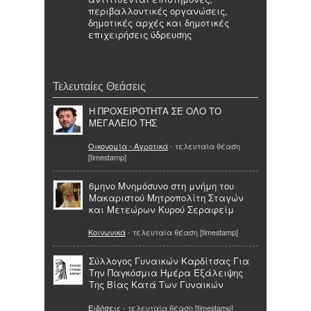
περιβαλλοντικές οργανώσεις,
δημοτικές αρχές και δημοτικές
επιχειρήσεις ύδρευσης
Τελευταίες Θεάσεις
Η ΠΡΟΧΕΙΡΟΤΗΤΑ ΣΕ ΟΛΟ ΤΟ
ΜΕΓΑΛΕΙΟ ΤΗΣ
Οικονομία - Αγροτικά
- τελευταία θέαση
[timestamp]
6μηνο Μνημόσυνο στη μνήμη του
Μακαριστού Μητροπολίτη Σταγών
και Μετεώρων Κυρού Σεραφείμ
Κοινωνικά
- τελευταία θέαση [timestamp]
Σύλλογος Γυναικών Καρδίτσας Για
Την Παγκόσμια Ημέρα Εξάλειψης
Της Βίας Κατά Των Γυναικών
Ειδήσεις
- τελευταία θέαση [timestamp]