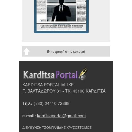
Επιστροφή στην κορυφή
KARDITSA PORTAL Μ. ΙΚΕ
Γ. ΒΑΛΤΑΔΩΡΟΥ 31 - ΤΚ: 43100 ΚΑΡΔΙΤΣΑ
Τηλ:
(+30) 24410 72888
e-mail:
karditsaportal@gmail.com
ΔΙΕΥΘΥΝΣΗ ΤΣΟΜΠΑΝΙΔΗΣ ΧΡΥΣΟΣΤΟΜΟΣ