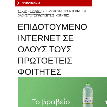
ΕΠΙΚΟΙΝΩΝΙΑ
Αρχική
›
Ειδήσεις
› ΕΠΙΔΟΤΟΥΜΕΝΟ INTERNET ΣΕ
Είστε εδώ
ΟΛΟΥΣ ΤΟΥΣ ΠΡΩΤΟΕΤΕΙΣ ΦΟΙΤΗΤΕΣ ›
ΕΠΙΔΟΤΟΥΜΕΝΟ
INTERNET ΣΕ
ΟΛΟΥΣ ΤΟΥΣ
ΠΡΩΤΟΕΤΕΙΣ
ΦΟΙΤΗΤΕΣ