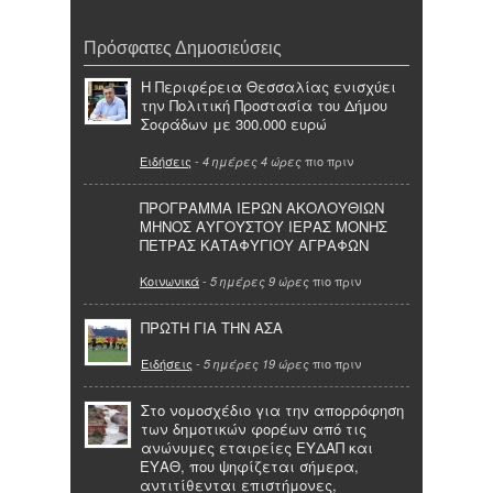
Πρόσφατες Δημοσιεύσεις
Η Περιφέρεια Θεσσαλίας ενισχύει
την Πολιτική Προστασία του Δήμου
Σοφάδων με 300.000 ευρώ
Ειδήσεις
-
πιο πριν
4 ημέρες 4 ώρες
ΠΡΟΓΡΑΜΜΑ ΙΕΡΩΝ ΑΚΟΛΟΥΘΙΩΝ
ΜΗΝΟΣ ΑΥΓΟΥΣΤΟΥ ΙΕΡΑΣ ΜΟΝΗΣ
ΠΕΤΡΑΣ ΚΑΤΑΦΥΓΙΟΥ ΑΓΡΑΦΩΝ
Κοινωνικά
-
πιο πριν
5 ημέρες 9 ώρες
ΠΡΩΤΗ ΓΙΑ ΤΗΝ ΑΣΑ
Ειδήσεις
-
πιο πριν
5 ημέρες 19 ώρες
Στο νομοσχέδιο για την απορρόφηση
των δημοτικών φορέων από τις
ανώνυμες εταιρείες ΕΥΔΑΠ και
ΕΥΑΘ, που ψηφίζεται σήμερα,
αντιτίθενται επιστήμονες,