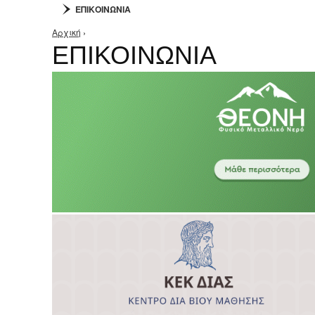
ΕΠΙΚΟΙΝΩΝΙΑ
Αρχική
›
Είστε εδώ
ΕΠΙΚΟΙΝΩΝΙΑ