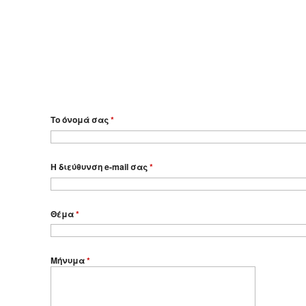
Το όνομά σας
*
Η διεύθυνση e-mail σας
*
Θέμα
*
Μήνυμα
*