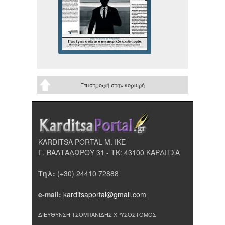
Επιστροφή στην κορυφή
KARDITSA PORTAL Μ. ΙΚΕ
Γ. ΒΑΛΤΑΔΩΡΟΥ 31 - ΤΚ: 43100 ΚΑΡΔΙΤΣΑ
Τηλ:
(+30) 24410 72888
e-mail:
karditsaportal@gmail.com
ΔΙΕΥΘΥΝΣΗ ΤΣΟΜΠΑΝΙΔΗΣ ΧΡΥΣΟΣΤΟΜΟΣ