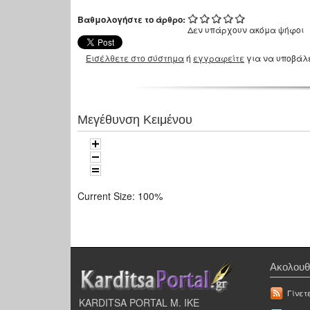
Βαθμολογήστε το άρθρο:
Δεν υπάρχουν ακόμα ψήφοι
Εισέλθετε στο σύστημα
ή
εγγραφείτε
για να υποβάλ
Μεγέθυνση Κειμένου
Current Size:
100%
Ακολουθ
Γίνετ
KARDITSA PORTAL Μ. ΙΚΕ