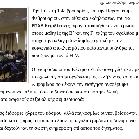
Εκτυπώσιμη μορφ
Την Πέμπτη 1 Φεβρουαρίου, και την Παρασκευή 2
1
ο
Φεβρουαρίου, στην αίθουσα εκδηλώσεων του
ΕΠΑΛ Καρδίτσας
, πραγματοποιήθηκε ενημέρωση
στους μαθητές της Β΄ και της Γ΄ τάξης του σχολείου μ
στόχο την αλλαγή συνείδησης σχετικά με τον
κοινωνικό αποκλεισμό που υφίστανται οι άνθρωποι
που ζουν με τον ιό HIV.
Οι εκπρόσωποι του Κέντρου Ζωής συνεργάστηκαν μ
το σχολείο για την οργάνωση της εκδήλωσης και η κα
Αβραμίδου που έκανε την εισήγηση αναφέρθηκε
κειμένου να καλύψει όσο το δυνατό περισσότερο την ελλιπή
ατα ασφαλούς σεξουαλικής συμπεριφοράς.
τις διάφορες χώρες του κόσμου, αλλά παγκοσμίως οι νέοι βρίσκονται
 όσο και ως προς το ότι αποτελούν τη μεγαλύτερη δυνατή δύναμη για
ι δεχτούν και τη σωστή ενημέρωση επί αυτού του ζητήματος.