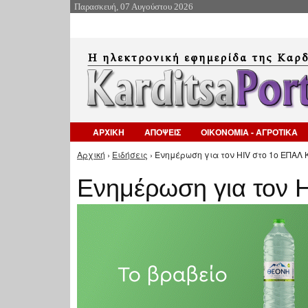
Παρασκευή, 07 Αυγούστου 2026
ΑΡΧΙΚΗ
ΑΠΟΨΕΙΣ
ΟΙΚΟΝΟΜΙΑ - ΑΓΡΟΤΙΚΑ
Αρχική
›
Ειδήσεις
› Eνημέρωση για τον HIV στο 1ο ΕΠΑΛ 
Είστε εδώ
Eνημέρωση για τον 