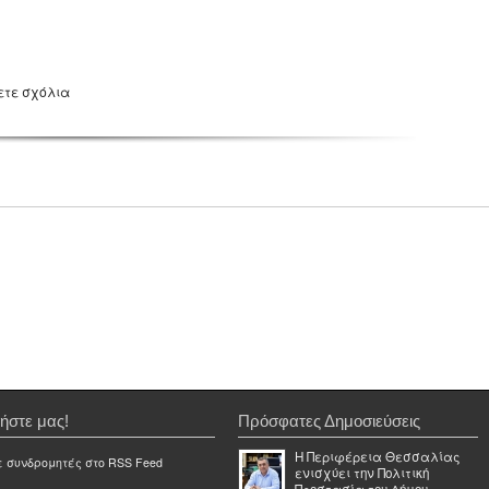
ετε σχόλια
ήστε μας!
Πρόσφατες Δημοσιεύσεις
Η Περιφέρεια Θεσσαλίας
ε συνδρομητές στο RSS Feed
ενισχύει την Πολιτική