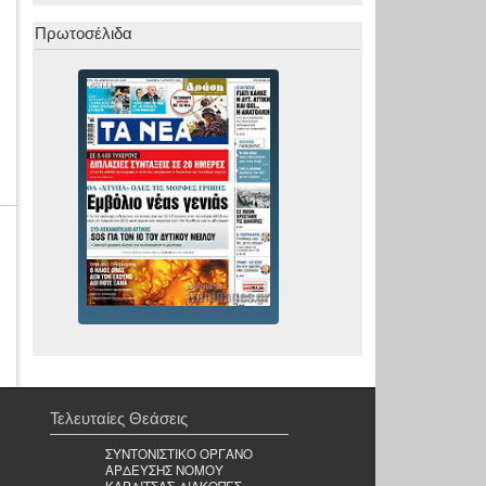
Πρωτοσέλιδα
Τελευταίες Θεάσεις
ΣΥΝΤΟΝΙΣΤΙΚΟ ΟΡΓΑΝΟ
ΑΡΔΕΥΣΗΣ ΝΟΜΟΥ