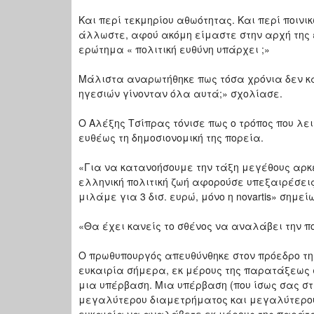
Και περί τεκμηρίου αθωότητας. Και περί ποινι
άλλωστε, αφού ακόμη είμαστε στην αρχή της 
ερώτημα « πολιτική ευθύνη υπάρχει ;»
Μάλιστα αναρωτήθηκε πως τόσα χρόνια δεν κα
ηγεσιών γίνονταν όλα αυτά;» σχολίασε.
Ο Αλέξης Τσίπρας τόνισε πως ο τρόπος που λε
ευθέως τη δημοσιονομική της πορεία.
«Για να κατανοήσουμε την τάξη μεγέθους αρκ
ελληνική πολιτική ζωή αφορούσε υπεξαιρέσεις
μιλάμε για 3 δισ. ευρώ, μόνο η novartis» σημ
«Θα έχει κανείς το σθένος να αναλάβει την πο
Ο πρωθυπουργός απευθύνθηκε στον πρόεδρο τη
ευκαιρία σήμερα, εκ μέρους της παρατάξεως 
μια υπέρβαση. Μια υπέρβαση (που ίσως σας σ
μεγαλύτερου διαμετρήματος και μεγαλύτερου 