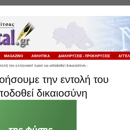
Επιστροφή στην Πλοήγηση
MAGAZINO
ΑΘΛΗΤΙΚΑ
ΔΙΑΚΗΡΥΞΕΙΣ - ΠΡΟΚΗΡΥΞΕΙΣ
ΑΓΓΕΛ
τολή του ελληνικού λαού να αποδοθεί δικαιοσύνη ›
νοήσουμε την εντολή του
ποδοθεί δικαιοσύνη