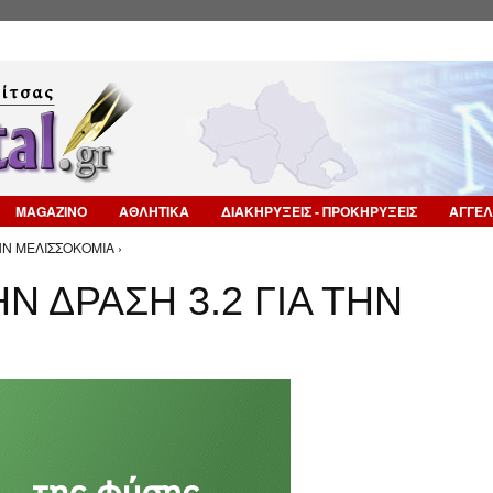
Επιστροφή στην Πλοήγηση
MAGAZINO
ΑΘΛΗΤΙΚΑ
ΔΙΑΚΗΡΥΞΕΙΣ - ΠΡΟΚΗΡΥΞΕΙΣ
ΑΓΓΕΛ
ΗΝ ΜΕΛΙΣΣΟΚΟΜΙΑ ›
 ΔΡΑΣΗ 3.2 ΓΙΑ ΤΗΝ