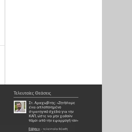
Τελευταίες Θεάσεις
Στ. Αραχωβίτης: «Ζητήσαμε
ένα απλοποιημένο
στρατηγικό σχέδιο για την
ΚΑΠ, ώστε να μην χαθούν
πόροι από την εφαρμογή του»
Ειδήσεις
- τελευταία θέαση