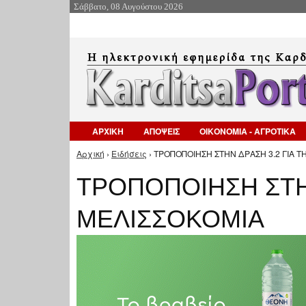
Σάββατο, 08 Αυγούστου 2026
ΑΡΧΙΚΗ
ΑΠΟΨΕΙΣ
ΟΙΚΟΝΟΜΙΑ - ΑΓΡΟΤΙΚΑ
Αρχική
›
Ειδήσεις
› ΤΡΟΠΟΠΟΙΗΣΗ ΣΤΗΝ ΔΡΑΣΗ 3.2 ΓΙΑ Τ
Είστε εδώ
ΤΡΟΠΟΠΟΙΗΣΗ ΣΤΗΝ
ΜΕΛΙΣΣΟΚΟΜΙΑ