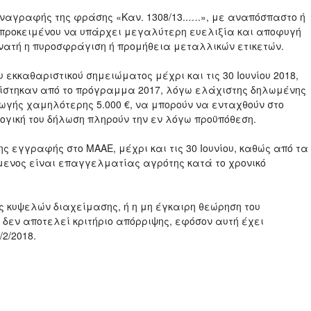
 αναγραφής της φράσης «Καν. 1308/13..….», με αναπόσπαστο ή
 προκειμένου να υπάρχει μεγαλύτερη ευελιξία και αποφυγή
υνατή η πυροσφράγιση ή προμήθεια μεταλλικών ετικετών.
 εκκαθαριστικού σημειώματος μέχρι και τις 30 Ιουνίου 2018,
είστηκαν από το πρόγραμμα 2017, λόγω ελάχιστης δηλωμένης
γής χαμηλότερης 5.000 €, να μπορούν να ενταχθούν στο
ογική του δήλωση πληρούν την εν λόγω προϋπόθεση.
ης εγγραφής στο ΜΑΑΕ, μέχρι και τις 30 Ιουνίου, καθώς από τα
όμενος είναι επαγγελματίας αγρότης κατά το χρονικό
ς κυψελών διαχείμασης, ή η μη έγκαιρη θεώρηση του
, δεν αποτελεί κριτήριο απόρριψης, εφόσον αυτή έχει
2/2018.