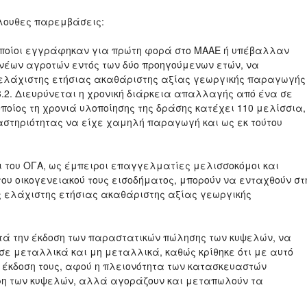
λουθες παρεμβάσεις:
ι οποίοι εγγράφηκαν για πρώτη φορά στο ΜΑΑΕ ή υπέβαλλαν
νέων αγροτών εντός των δύο προηγούμενων ετών, να
ελάχιστης ετήσιας ακαθάριστης αξίας γεωργικής παραγωγής
3.2. Διευρύνεται η χρονική διάρκεια απαλλαγής από ένα σε
οποίος τη χρονιά υλοποίησης της δράσης κατέχει 110 μελίσσια,
αστηριότητας να είχε χαμηλή παραγωγή και ως εκ τούτου
οι του ΟΓΑ, ως έμπειροι επαγγελματίες μελισσοκόμοι και
του οικογενειακού τους εισοδήματος, μπορούν να ενταχθούν στ
ς ελάχιστης ετήσιας ακαθάριστης αξίας γεωργικής
ατά την έκδοση των παραστατικών πώλησης των κυψελών, να
σε μεταλλικά και μη μεταλλικά, καθώς κρίθηκε ότι με αυτό
η έκδοση τους, αφού η πλειονότητα των κατασκευαστών
η των κυψελών, αλλά αγοράζουν και μεταπωλούν τα