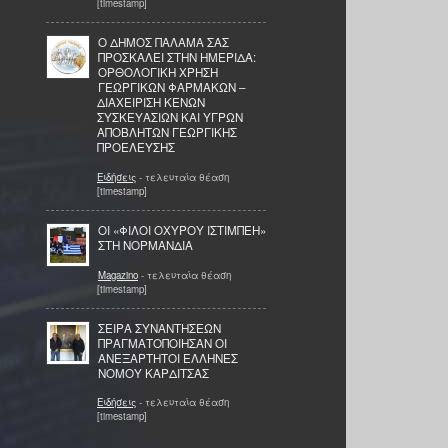
[timestamp]
Ο ΔΗΜΟΣ ΠΑΛΑΜΑ ΣΑΣ
ΠΡΟΣΚΑΛΕΙ ΣΤΗΝ ΗΜΕΡΙΔΑ:
ΟΡΘΟΛΟΓΙΚΗ ΧΡΗΣΗ
ΓΕΩΡΓΙΚΩΝ ΦΑΡΜΑΚΩΝ –
ΔΙΑΧΕΙΡΙΣΗ ΚΕΝΩΝ
ΣΥΣΚΕΥΑΣΙΩΝ ΚΑΙ ΥΓΡΩΝ
ΑΠΟΒΛΗΤΩΝ ΓΕΩΡΓΙΚΗΣ
ΠΡΟΕΛΕΥΣΗΣ
Ειδήσεις
- τελευταία θέαση
[timestamp]
ΟΙ «ΦΙΛΟΙ ΟΧΥΡΟΥ ΙΣΤΙΜΠΕΗ»
ΣΤΗ ΝΟΡΜΑΝΔΙΑ
Magazino
- τελευταία θέαση
[timestamp]
ΣΕΙΡΑ ΣΥΝΑΝΤΗΣΕΩΝ
ΠΡΑΓΜΑΤΟΠΟΙΗΣΑΝ ΟΙ
ΑΝΕΞΑΡΤΗΤΟΙ ΕΛΛΗΝΕΣ
ΝΟΜΟΥ ΚΑΡΔΙΤΣΑΣ
Ειδήσεις
- τελευταία θέαση
[timestamp]