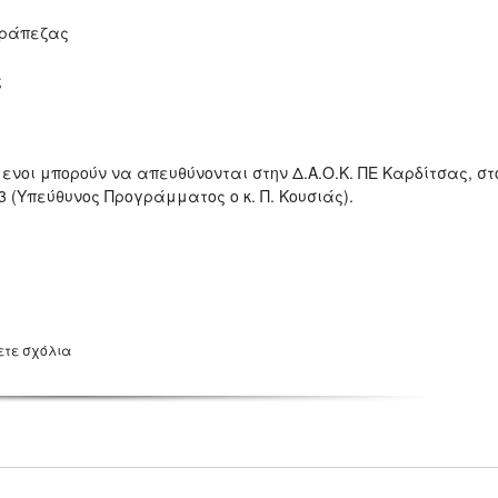
τράπεζας
ς
νοι μπορούν να απευθύνονται στην Δ.Α.Ο.Κ. ΠΕ Καρδίτσας, στ
 (Υπεύθυνος Προγράμματος ο κ. Π. Κουσιάς).
ετε σχόλια