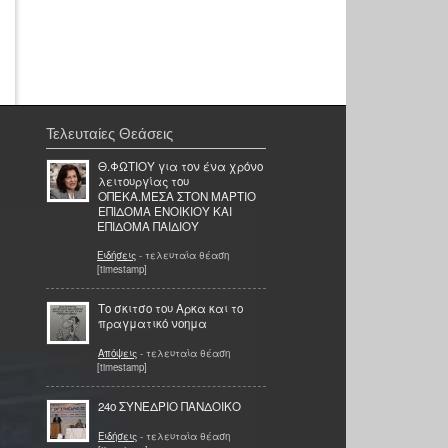
Τελευταίες Θεάσεις
Θ.ΦΩΤΙΟΥ για τον ένα χρόνο
λειτουργίας του
ΟΠΕΚΑ.ΜΕΣΑ ΣΤΟΝ ΜΑΡΤΙΟ
ΕΠΙΔΟΜΑ ΕΝΟΙΚΙΟΥ ΚΑΙ
ΕΠΙΔΟΜΑ ΠΑΙΔΙΟΥ
Ειδήσεις
- τελευταία θέαση
[timestamp]
Το σκιτσο του Αρκα και το
πραγματικό νοημα
Απόψεις
- τελευταία θέαση
[timestamp]
24ο ΣΥΝΕΔΡΙΟ ΠΑΝΔΟΙΚΟ
Ειδήσεις
- τελευταία θέαση