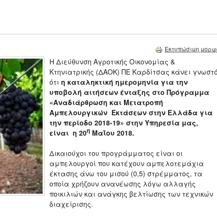
Εκτυπώσιμη μορφ
Η Διεύθυνση Αγροτικής Οικονομίας &
Κτηνιατρικής (ΔΑΟΚ) ΠΕ Καρδίτσας κάνει γνωστό
ότι
η
καταληκτική ημερομηνία για την
υποβολή αιτήσεων ένταξης στο Πρόγραμμα
«Αναδιάρθρωση και Μετατροπή
Αμπελουργικών Εκτάσεων στην Ελλάδα για
την περίοδο 2018-19» στην Υπηρεσία μας,
η
είναι η 20
Μαΐου 2018.
Δικαιούχοι του προγράμματος είναι οι
αμπελουργοί που κατέχουν αμπελοτεμάχια
έκτασης άνω του μισού (0,5) στρέμματος, τα
οποία χρήζουν ανανέωσης λόγω αλλαγής
ποικιλιών και ανάγκης βελτίωσης των τεχνικών
διαχείρισης.