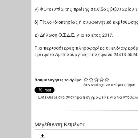
γ) Φωτοτυπία της πρώτης σελίδας βιβλιαρίου 
δ) Τίτλο ιδιοκτησίας ή συμφωνητικό εκμίσθωση
ε) Δήλωση Ο.Σ.Δ.Ε. για το έτος 2017.
Για περισσότερες πληροφορίες οι ενδιαφερόμε
Γραφείο Αμπελουργίας, τηλέφωνο 24413-55243
Βαθμολογήστε το άρθρο:
Δεν υπάρχουν ακόμα ψήφοι
Εισέλθετε στο σύστημα
ή
εγγραφείτε
για να υποβάλ
Μεγέθυνση Κειμένου