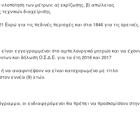
υλοποίηση των μέτρων: α) εκρίζωσης, β) απώλειας
 τεχνικών διαχείρισης.
 Ευρώ για τις πεδινές περιοχές και στα 1846 για τις ορεινές.
 είναι εγγεγραμμένοι στο αμπελουργικό μητρώο και να έχου
των και δήλωση Ο.Σ.Δ.Ε. για τα έτη 2016 και 2017
ν ή να αναφυτέψουν να είναι κατοχυρωμένο με τίτλο
ιστον εννέα (9) ετών.
ρόγραμμα, οι ενδιαφερόμενοι θα πρέπει να προσκομίσουν στην