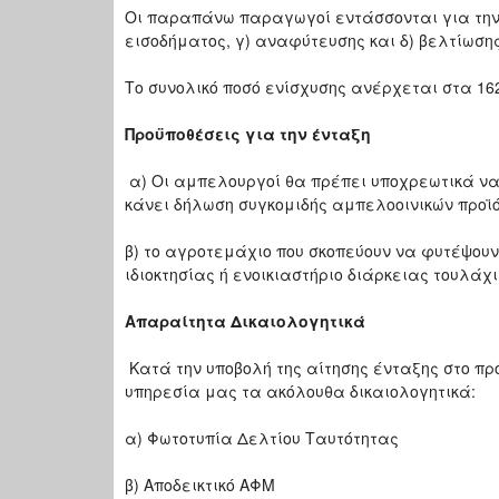
Οι παραπάνω παραγωγοί εντάσσονται για την 
εισοδήματος, γ) αναφύτευσης και δ) βελτίωσης
Το συνολικό ποσό ενίσχυσης ανέρχεται στα 1621
Προϋποθέσεις για την ένταξη
α)
Οι αμπελουργοί θα πρέπει υποχρεωτικά να
κάνει δήλωση συγκομιδής αμπελοοινικών προϊόν
β) το αγροτεμάχιο που σκοπεύουν να φυτέψου
ιδιοκτησίας ή ενοικιαστήριο διάρκειας τουλάχ
Απαραίτητα Δικαιολογητικά
Κατά την υποβολή της αίτησης ένταξης στο π
υπηρεσία μας τα ακόλουθα δικαιολογητικά:
α) Φωτοτυπία Δελτίου Ταυτότητας
β) Αποδεικτικό ΑΦΜ