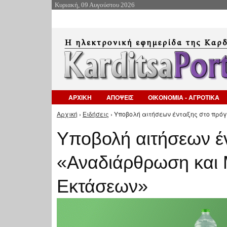
Κυριακή, 09 Αυγούστου 2026
ΑΡΧΙΚΗ
ΑΠΟΨΕΙΣ
ΟΙΚΟΝΟΜΙΑ - ΑΓΡΟΤΙΚΑ
Αρχική
›
Ειδήσεις
› Υποβολή αιτήσεων ένταξης στο πρό
Είστε εδώ
Υποβολή αιτήσεων έ
«Αναδιάρθρωση και
Εκτάσεων»