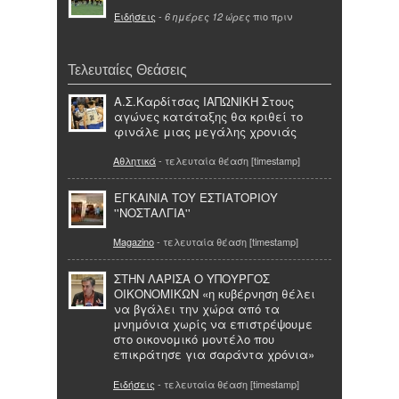
Ειδήσεις
-
πιο πριν
6 ημέρες 12 ώρες
Τελευταίες Θεάσεις
Α.Σ.Καρδίτσας ΙΑΠΩΝΙΚΗ Στους
αγώνες κατάταξης θα κριθεί το
φινάλε μιας μεγάλης χρονιάς
Αθλητικά
- τελευταία θέαση [timestamp]
ΕΓΚΑΙΝΙΑ ΤΟΥ ΕΣΤΙΑΤΟΡΙΟΥ
''ΝΟΣΤΑΛΓΙΑ''
Magazino
- τελευταία θέαση [timestamp]
ΣΤΗΝ ΛΑΡΙΣΑ Ο ΥΠΟΥΡΓΟΣ
ΟΙΚΟΝΟΜΙΚΩΝ «η κυβέρνηση θέλει
να βγάλει την χώρα από τα
μνημόνια χωρίς να επιστρέψουμε
στο οικονομικό μοντέλο που
επικράτησε για σαράντα χρόνια»
Ειδήσεις
- τελευταία θέαση [timestamp]