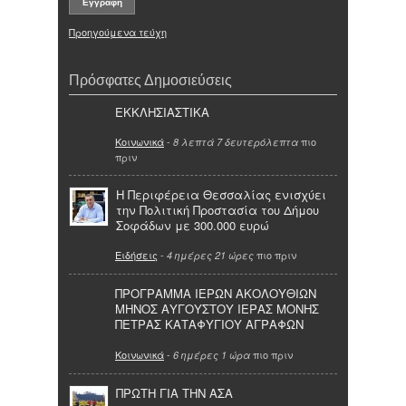
Προηγούμενα τεύχη
Πρόσφατες Δημοσιεύσεις
ΕΚΚΛΗΣΙΑΣΤΙΚΑ
Κοινωνικά
-
πιο
8 λεπτά 7 δευτερόλεπτα
πριν
Η Περιφέρεια Θεσσαλίας ενισχύει
την Πολιτική Προστασία του Δήμου
Σοφάδων με 300.000 ευρώ
Ειδήσεις
-
πιο πριν
4 ημέρες 21 ώρες
ΠΡΟΓΡΑΜΜΑ ΙΕΡΩΝ ΑΚΟΛΟΥΘΙΩΝ
ΜΗΝΟΣ ΑΥΓΟΥΣΤΟΥ ΙΕΡΑΣ ΜΟΝΗΣ
ΠΕΤΡΑΣ ΚΑΤΑΦΥΓΙΟΥ ΑΓΡΑΦΩΝ
Κοινωνικά
-
πιο πριν
6 ημέρες 1 ώρα
ΠΡΩΤΗ ΓΙΑ ΤΗΝ ΑΣΑ