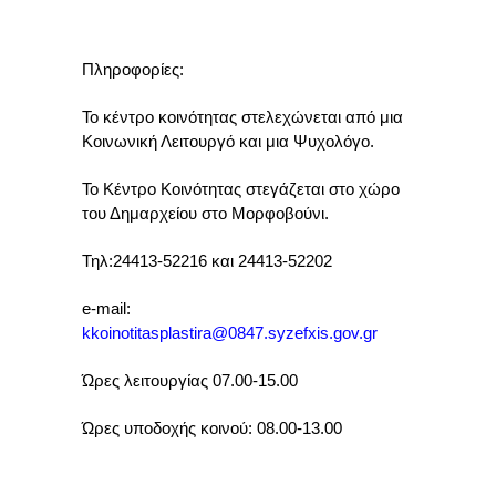
Πληροφορίες:
Το κέντρο κοινότητας στελεχώνεται από μια
Κοινωνική Λειτουργό και μια Ψυχολόγο.
Το Κέντρο Κοινότητας στεγάζεται στο χώρο
του Δημαρχείου στο Μορφοβούνι.
Τηλ:24413-52216 και 24413-52202
e-mail:
kkoinotitasplastira@0847.syzefxis.gov.gr
Ώρες λειτουργίας 07.00-15.00
Ώρες υποδοχής κοινού: 08.00-13.00