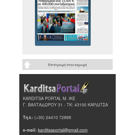
Επιστροφή στην κορυφή
KARDITSA PORTAL Μ. ΙΚΕ
Γ. ΒΑΛΤΑΔΩΡΟΥ 31 - ΤΚ: 43100 ΚΑΡΔΙΤΣΑ
Τηλ:
(+30) 24410 72888
e-mail:
karditsaportal@gmail.com