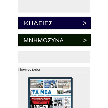
.
.
Πρωτοσέλιδα