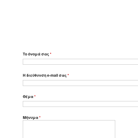
Το όνομά σας
*
Η διεύθυνση e-mail σας
*
Θέμα
*
Μήνυμα
*