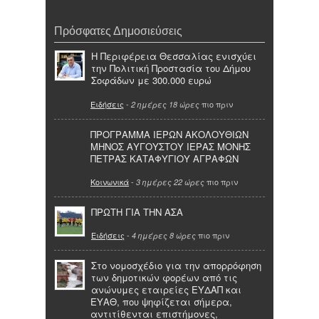
Πρόσφατες Δημοσιεύσεις
Η Περιφέρεια Θεσσαλίας ενισχύει
την Πολιτική Προστασία του Δήμου
Σοφάδων με 300.000 ευρώ
Ειδήσεις
-
πιο πριν
2 ημέρες 18 ώρες
ΠΡΟΓΡΑΜΜΑ ΙΕΡΩΝ ΑΚΟΛΟΥΘΙΩΝ
ΜΗΝΟΣ ΑΥΓΟΥΣΤΟΥ ΙΕΡΑΣ ΜΟΝΗΣ
ΠΕΤΡΑΣ ΚΑΤΑΦΥΓΙΟΥ ΑΓΡΑΦΩΝ
Κοινωνικά
-
πιο πριν
3 ημέρες 22 ώρες
ΠΡΩΤΗ ΓΙΑ ΤΗΝ ΑΣΑ
Ειδήσεις
-
πιο πριν
4 ημέρες 8 ώρες
Στο νομοσχέδιο για την απορρόφηση
των δημοτικών φορέων από τις
ανώνυμες εταιρείες ΕΥΔΑΠ και
ΕΥΑΘ, που ψηφίζεται σήμερα,
αντιτίθενται επιστήμονες,