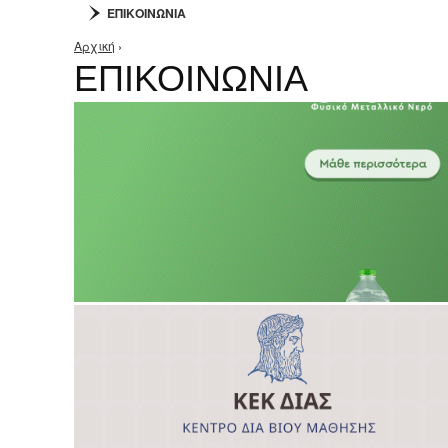
ΕΠΙΚΟΙΝΩΝΙΑ
Αρχική
›
Είστε εδώ
ΕΠΙΚΟΙΝΩΝΙΑ