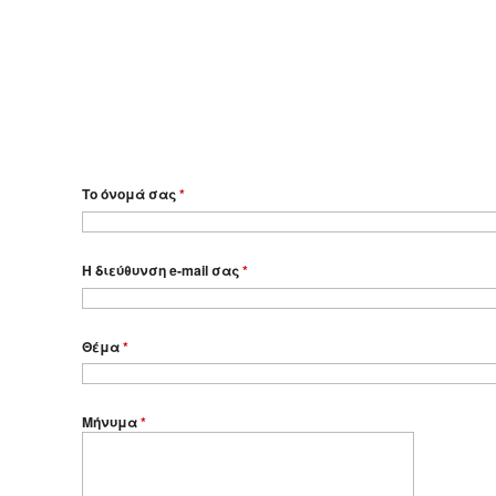
Το όνομά σας
*
Η διεύθυνση e-mail σας
*
Θέμα
*
Μήνυμα
*