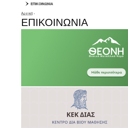
ΕΠΙΚΟΙΝΩΝΙΑ
Αρχική
›
Είστε εδώ
ΕΠΙΚΟΙΝΩΝΙΑ