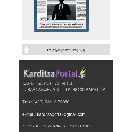
Επιστροφή στην κορυφή
KARDITSA PORTAL Μ. ΙΚΕ
Γ. ΒΑΛΤΑΔΩΡΟΥ 31 - ΤΚ: 43100 ΚΑΡΔΙΤΣΑ
Τηλ:
(+30) 24410 72888
e-mail:
karditsaportal@gmail.com
ΔΙΕΥΘΥΝΣΗ ΤΣΟΜΠΑΝΙΔΗΣ ΧΡΥΣΟΣΤΟΜΟΣ