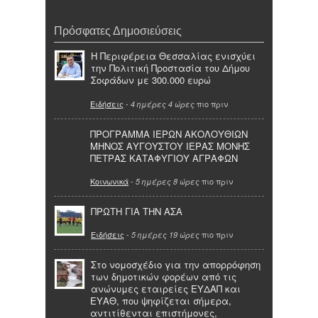
Πρόσφατες Δημοσιεύσεις
Η Περιφέρεια Θεσσαλίας ενισχύει
την Πολιτική Προστασία του Δήμου
Σοφάδων με 300.000 ευρώ
Ειδήσεις
-
πιο πριν
4 ημέρες 4 ώρες
ΠΡΟΓΡΑΜΜΑ ΙΕΡΩΝ ΑΚΟΛΟΥΘΙΩΝ
ΜΗΝΟΣ ΑΥΓΟΥΣΤΟΥ ΙΕΡΑΣ ΜΟΝΗΣ
ΠΕΤΡΑΣ ΚΑΤΑΦΥΓΙΟΥ ΑΓΡΑΦΩΝ
Κοινωνικά
-
πιο πριν
5 ημέρες 8 ώρες
ΠΡΩΤΗ ΓΙΑ ΤΗΝ ΑΣΑ
Ειδήσεις
-
πιο πριν
5 ημέρες 19 ώρες
Στο νομοσχέδιο για την απορρόφηση
των δημοτικών φορέων από τις
ανώνυμες εταιρείες ΕΥΔΑΠ και
ΕΥΑΘ, που ψηφίζεται σήμερα,
αντιτίθενται επιστήμονες,